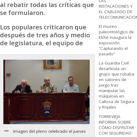
LAS
al rebatir todas las críticas que
INSTALACIONES Y
se formularon.
EL CABLEADO DE
TELECOMUNICACIO
Los populares criticaron que
El museo
paleontológico de
después de tres años y medio
Elche inaugura la
de legislatura, el equipo de
exposición
“Capturando el
pasado”
La Guardia Civil
desarticula un
grupo que robaba
en salones de
juego tras
manipular las
máquinas en
Callosa de Segura
y Rojales
TORREVIEJA
INFORMA SOBRE
CÓMO DISFRUTAR
Imagen del pleno celebrado el jueves
CON SEGURIDAD