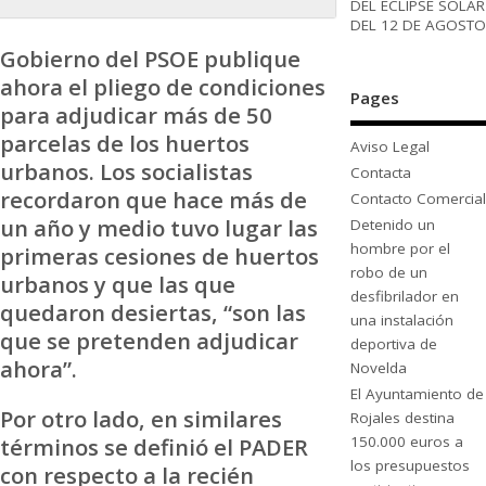
DEL ECLIPSE SOLAR
DEL 12 DE AGOSTO
Gobierno del PSOE publique
ahora el pliego de condiciones
Pages
para adjudicar más de 50
parcelas de los huertos
Aviso Legal
urbanos. Los socialistas
Contacta
recordaron que hace más de
Contacto Comercial
un año y medio tuvo lugar las
Detenido un
hombre por el
primeras cesiones de huertos
robo de un
urbanos y que las que
desfibrilador en
quedaron desiertas, “son las
una instalación
que se pretenden adjudicar
deportiva de
ahora”.
Novelda
El Ayuntamiento de
Por otro lado, en similares
Rojales destina
términos se definió el PADER
150.000 euros a
los presupuestos
con respecto a la recién