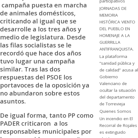
participativos
campaña puesta en marcha
JORNADAS DE
de animales domésticos,
MEMORIA
criticando al igual que se
HISTÓRICA VIENTO
desarrolle a los tres años y
DEL PUEBLO EN
medio de legislatura. Desde
HOMENAJE A LA
GUERRILLA
las filas socialistas se le
ANTIFRANQUISTA.
recordó que hace dos años
La plataforma
tuvo lugar una campaña
“sanidad pública y
similar. Tras las dos
de calidad” acusa al
respuestas del PSOE los
Gobierno
portavoces de la oposición ya
Valenciano de
ocultar la situación
no abundaron sobre estos
del departamento
asuntos.
de Torrevieja
Quienes Somos
De igual forma, tanto PP como
Un incendio en El
PADER criticaron a los
Recorral de Rojales
responsables municipales por
es extinguido