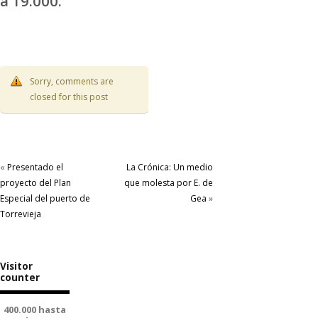
a 19.000.
Sorry, comments are
closed for this post
«
Presentado el
La Crónica: Un medio
proyecto del Plan
que molesta por E. de
Especial del puerto de
Gea
»
Torrevieja
Visitor
counter
400.000 hasta