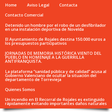
Home
Aviso Legal
Contacta
Contacto Comercial
Detenido un hombre por el robo de un desfibrilador
en una instalación deportiva de Novelda
El Ayuntamiento de Rojales destina 150.000 euros a
los presupuestos participativos
JORNADAS DE MEMORIA HISTÓRICA VIENTO DEL
PUEBLO EN HOMENAJE A LA GUERRILLA
ANTIFRANQUISTA.
La plataforma “sanidad pública y de calidad” acusa al
Gobierno Valenciano de ocultar la situación del
departamento de Torrevieja
Quienes Somos
Un incendio en El Recorral de Rojales es extinguido
rápidamente evitando importantes daños naturales