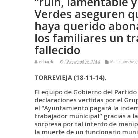
“ruin, lamentable 
Verdes aseguren q
haya querido abona
los familiares un t
fallecido
eduardo
18 noviembre, 2014
Municipios Vega
TORREVIEJA (18-11-14).
El equipo de Gobierno del Partido
declaraciones vertidas por el Gru
el “Ayuntamiento pagará la indem
trabajador municipal” gracias a l
sorpresa por tal intento de manip
la muerte de un funcionario munici