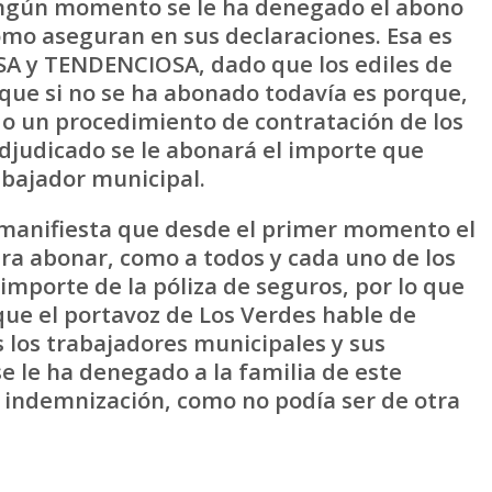
ingún momento se le ha denegado el abono
omo aseguran en sus declaraciones. Esa es
A y TENDENCIOSA, dado que los ediles de
ue si no se ha abonado todavía es porque,
ndo un procedimiento de contratación de los
djudicado se le abonará el importe que
abajador municipal.
 manifiesta que desde el primer momento el
a abonar, como a todos y cada uno de los
 importe de la póliza de seguros, por lo que
 que el portavoz de Los Verdes hable de
 los trabajadores municipales y sus
e le ha denegado a la familia de este
u indemnización, como no podía ser de otra