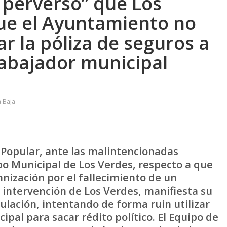
y perverso” que Los
ue el Ayuntamiento no
r la póliza de seguros a
rabajador municipal
 Baja
 Popular, ante las malintencionadas
po Municipal de Los Verdes, respecto a que
nización por el fallecimiento de un
a intervención de Los Verdes, manifiesta su
ulación, intentando de forma ruin utilizar
pal para sacar rédito político. El Equipo de