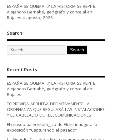
ESPAÑA SE QUEMA…Y LA HISTORIA SE REPITE.
Alejandro Bernabé, geógrafo y concejal en
Rojales
4 agosto, 2026
Search
Recent Posts
ESPAÑA SE QUEMA…Y LA HISTORIA SE REPITE.
Alejandro Bernabé, geógrafo y concejal en
Rojales
TORREVIEJA APRUEBA DEFINITIVAMENTE LA
ORDENANZA QUE REGULARÁ LAS INSTALACIONES
Y EL CABLEADO DE TELECOMUNICACIONES
El museo paleontológico de Elche inaugura la
exposición “Capturando el pasado”
La Guardia Civil desarticula un grupo que robaba