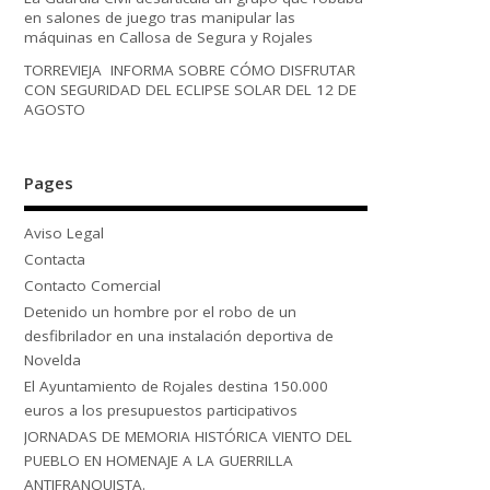
en salones de juego tras manipular las
máquinas en Callosa de Segura y Rojales
TORREVIEJA INFORMA SOBRE CÓMO DISFRUTAR
CON SEGURIDAD DEL ECLIPSE SOLAR DEL 12 DE
AGOSTO
Pages
Aviso Legal
Contacta
Contacto Comercial
Detenido un hombre por el robo de un
desfibrilador en una instalación deportiva de
Novelda
El Ayuntamiento de Rojales destina 150.000
euros a los presupuestos participativos
JORNADAS DE MEMORIA HISTÓRICA VIENTO DEL
PUEBLO EN HOMENAJE A LA GUERRILLA
ANTIFRANQUISTA.