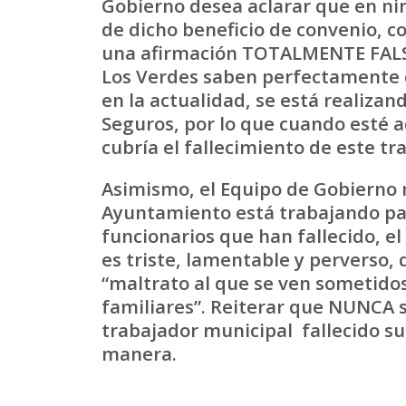
Gobierno desea aclarar que en n
de dicho beneficio de convenio, c
una afirmación TOTALMENTE FALS
Los Verdes saben perfectamente q
en la actualidad, se está realiza
Seguros, por lo que cuando esté a
cubría el fallecimiento de este tr
Asimismo, el Equipo de Gobierno
Ayuntamiento está trabajando par
funcionarios que han fallecido, el
es triste, lamentable y perverso,
“maltrato al que se ven sometidos
familiares”. Reiterar que NUNCA s
trabajador municipal fallecido s
manera.