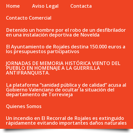
Home
Aviso Legal
Contacta
Contacto Comercial
Detenido un hombre por el robo de un desfibrilador
en una instalación deportiva de Novelda
El Ayuntamiento de Rojales destina 150.000 euros a
los presupuestos participativos
JORNADAS DE MEMORIA HISTÓRICA VIENTO DEL
PUEBLO EN HOMENAJE A LA GUERRILLA
ANTIFRANQUISTA.
La plataforma “sanidad pública y de calidad” acusa al
Gobierno Valenciano de ocultar la situación del
departamento de Torrevieja
Quienes Somos
Un incendio en El Recorral de Rojales es extinguido
rápidamente evitando importantes daños naturales