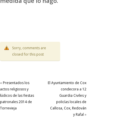
medida que lo hago.
Sorry, comments are
closed for this post
«
Presentados los
El Ayuntamiento de Cox
actos religiosos y
condecora a 12
lúdicos de las fiestas
Guardia Civiles y
patronales 2014 de
policías locales de
Torrevieja
Callosa, Cox, Redován
y Rafal
»