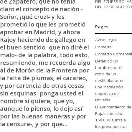
de Zapatero, que no tenía
DEL ECLIPSE SOLAR
DEL 12 DE AGOSTO
claro el concepto de nación -
Señor, ¡qué cruz!- y les
prometió lo que les prometió
Pages
aprobar en Madrid, y ahora
Rajoy haciendo de gallego en
Aviso Legal
el buen sentido -que no diré el
Contacta
malo- de la palabra, todo esto,
Contacto Comercial
resumiendo, me recuerda algo
Detenido un
hombre por el
al de Morón de la Frontera por
robo de un
la falta de plumas, el cacareo,
desfibrilador en
y por carencia de otras cosas
una instalación
sin esquinas -ponga usted el
deportiva de
nombre si quiere, que yo,
Novelda
aunque lo pienso, lo dejo así
El Ayuntamiento de
Rojales destina
por las buenas maneras y por
150.000 euros a
la censura-, y por que…
los presupuestos