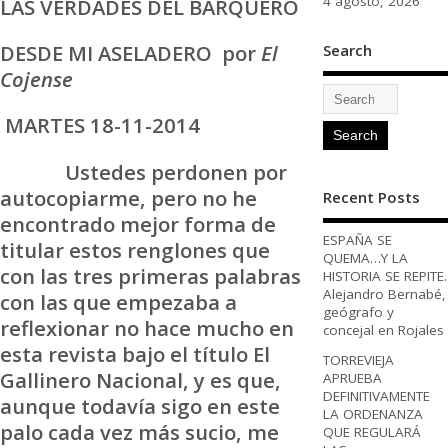
4 agosto, 2026
LAS VERDADES DEL BARQUERO
DESDE MI ASELADERO por
El
Search
Cojense
MARTES 18-11-2014
Ustedes perdonen por
autocopiarme, pero no he
Recent Posts
encontrado mejor forma de
ESPAÑA SE
titular estos renglones que
QUEMA…Y LA
con las tres primeras palabras
HISTORIA SE REPITE.
Alejandro Bernabé,
con las que empezaba a
geógrafo y
reflexionar no hace mucho en
concejal en Rojales
esta revista bajo el título El
TORREVIEJA
Gallinero Nacional, y es que,
APRUEBA
DEFINITIVAMENTE
aunque todavía sigo en este
LA ORDENANZA
palo cada vez más sucio, me
QUE REGULARÁ