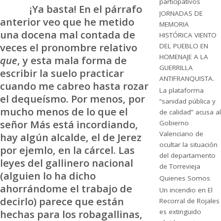
participativos
¡Ya basta! En el párrafo
JORNADAS DE
anterior veo que he metido
MEMORIA
una docena mal contada de
HISTÓRICA VIENTO
veces el pronombre relativo
DEL PUEBLO EN
HOMENAJE A LA
que
, y esta mala forma de
GUERRILLA
escribir la suelo practicar
ANTIFRANQUISTA.
cuando me cabreo hasta rozar
La plataforma
el dequeísmo. Por menos, por
“sanidad pública y
mucho menos de lo que el
de calidad” acusa al
señor Más está incordiando,
Gobierno
Valenciano de
hay algún alcalde, el de Jerez
ocultar la situación
por ejemlo, en la cárcel. Las
del departamento
leyes del gallinero nacional
de Torrevieja
(alguien lo ha dicho
Quienes Somos
ahorrándome el trabajo de
Un incendio en El
decirlo) parece que están
Recorral de Rojales
hechas para los robagallinas,
es extinguido