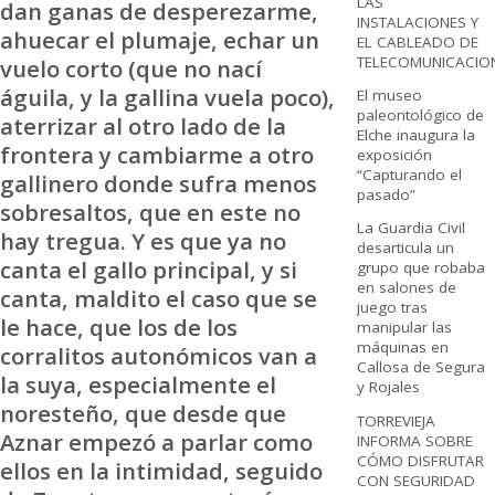
LAS
dan ganas de desperezarme,
INSTALACIONES Y
ahuecar el plumaje, echar un
EL CABLEADO DE
TELECOMUNICACIO
vuelo corto (que no nací
águila, y la gallina vuela poco),
El museo
paleontológico de
aterrizar al otro lado de la
Elche inaugura la
frontera y cambiarme a otro
exposición
“Capturando el
gallinero donde sufra menos
pasado”
sobresaltos, que en este no
La Guardia Civil
hay tregua. Y es que ya no
desarticula un
canta el gallo principal, y si
grupo que robaba
en salones de
canta, maldito el caso que se
juego tras
le hace, que los de los
manipular las
máquinas en
corralitos autonómicos van a
Callosa de Segura
la suya, especialmente el
y Rojales
noresteño, que desde que
TORREVIEJA
Aznar empezó a parlar como
INFORMA SOBRE
CÓMO DISFRUTAR
ellos en la intimidad, seguido
CON SEGURIDAD