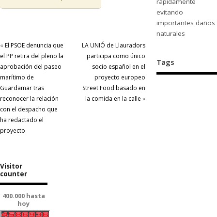
rápidamente
evitando
importantes daños
naturales
«
El PSOE denuncia que
LA UNIÓ de Llauradors
el PP retira del pleno la
participa como único
Tags
aprobación del paseo
socio español en el
marítimo de
proyecto europeo
Guardamar tras
Street Food basado en
reconocer la relación
la comida en la calle
»
con el despacho que
ha redactado el
proyecto
Visitor
counter
400.000 hasta
hoy