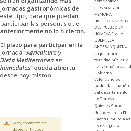
se irán organizando más
participativos
jornadas gastronómicas de
JORNADAS DE
MEMORIA
este tipo, para que puedan
HISTÓRICA VIENTO
participar las personas que
DEL PUEBLO EN
anteriormente no lo hicieron.
HOMENAJE A LA
GUERRILLA
El plazo para participar en la
ANTIFRANQUISTA.
jornada
“Agricultura y
La plataforma
Dieta Mediterránea en
“sanidad pública y
humedales”
queda abierto
de calidad” acusa al
Gobierno
desde hoy mismo.
Valenciano de
ocultar la situación
del departamento
de Torrevieja
Quienes Somos
Un incendio en El
Recorral de Rojales
Sorry, comments are
es extinguido
closed for this post