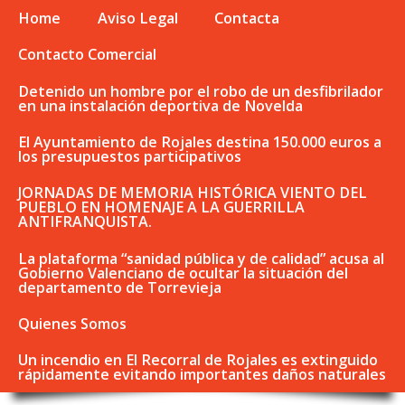
Home
Aviso Legal
Contacta
Contacto Comercial
Detenido un hombre por el robo de un desfibrilador
en una instalación deportiva de Novelda
El Ayuntamiento de Rojales destina 150.000 euros a
los presupuestos participativos
JORNADAS DE MEMORIA HISTÓRICA VIENTO DEL
PUEBLO EN HOMENAJE A LA GUERRILLA
ANTIFRANQUISTA.
La plataforma “sanidad pública y de calidad” acusa al
Gobierno Valenciano de ocultar la situación del
departamento de Torrevieja
Quienes Somos
Un incendio en El Recorral de Rojales es extinguido
rápidamente evitando importantes daños naturales