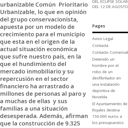
DEL ECLIPSE SOLAR
urbanizable Común Prioritario
DEL 12 DE AGOSTO
Urbanizable, lo que en opinión
del grupo conservacionista,
apuesta por un modelo de
Pages
crecimiento para el municipio
Aviso Legal
que esta en el origen de la
Contacta
actual situación económica
Contacto Comercial
que sufre nuestro país, en la
Detenido un
que el hundimiento del
hombre por el
mercado inmobiliario y su
robo de un
repercusión en el sector
desfibrilador en
una instalación
financiero ha arrastrado a
deportiva de
millones de personas al paro y
Novelda
a muchas de ellas y sus
El Ayuntamiento de
familias a una situación
Rojales destina
desesperada. Además, afirman
150.000 euros a
que la construcción de 9.325
los presupuestos