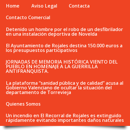
Home
Aviso Legal
Contacta
Contacto Comercial
Detenido un hombre por el robo de un desfibrilador
en una instalación deportiva de Novelda
El Ayuntamiento de Rojales destina 150.000 euros a
los presupuestos participativos
JORNADAS DE MEMORIA HISTÓRICA VIENTO DEL
PUEBLO EN HOMENAJE A LA GUERRILLA
ANTIFRANQUISTA.
La plataforma “sanidad pública y de calidad” acusa al
Gobierno Valenciano de ocultar la situación del
departamento de Torrevieja
Quienes Somos
Un incendio en El Recorral de Rojales es extinguido
rápidamente evitando importantes daños naturales