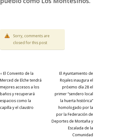
pueblo como Los Montesinos.
Sorry, comments are
closed for this post
«
El Convento de la
El Ayuntamiento de
Merced de Elche tendrá
Rojales inaugura el
mejores accesos a los
próximo día 28 el
baños y recuperará
primer “sendero local
espacios como la
la huerta histórica”
capilla y el claustro
homologado por la
por la Federación de
Deportes de Montaña y
Escalada de la
Comunidad