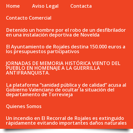
Home
Aviso Legal
Contacta
Contacto Comercial
Detenido un hombre por el robo de un desfibrilador
en una instalación deportiva de Novelda
El Ayuntamiento de Rojales destina 150.000 euros a
los presupuestos participativos
JORNADAS DE MEMORIA HISTÓRICA VIENTO DEL
PUEBLO EN HOMENAJE A LA GUERRILLA
ANTIFRANQUISTA.
La plataforma “sanidad pública y de calidad” acusa al
Gobierno Valenciano de ocultar la situación del
departamento de Torrevieja
Quienes Somos
Un incendio en El Recorral de Rojales es extinguido
rápidamente evitando importantes daños naturales