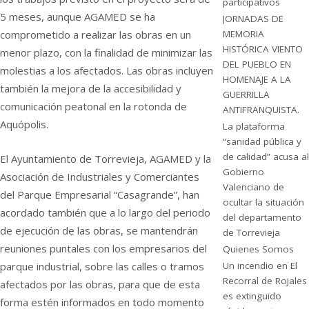
participativos
5 meses, aunque AGAMED se ha
JORNADAS DE
comprometido a realizar las obras en un
MEMORIA
HISTÓRICA VIENTO
menor plazo, con la finalidad de minimizar las
DEL PUEBLO EN
molestias a los afectados. Las obras incluyen
HOMENAJE A LA
también la mejora de la accesibilidad y
GUERRILLA
comunicación peatonal en la rotonda de
ANTIFRANQUISTA.
Aquópolis.
La plataforma
“sanidad pública y
de calidad” acusa al
El Ayuntamiento de Torrevieja, AGAMED y la
Gobierno
Asociación de Industriales y Comerciantes
Valenciano de
del Parque Empresarial “Casagrande”, han
ocultar la situación
acordado también que a lo largo del periodo
del departamento
de ejecución de las obras, se mantendrán
de Torrevieja
reuniones puntales con los empresarios del
Quienes Somos
parque industrial, sobre las calles o tramos
Un incendio en El
Recorral de Rojales
afectados por las obras, para que de esta
es extinguido
forma estén informados en todo momento