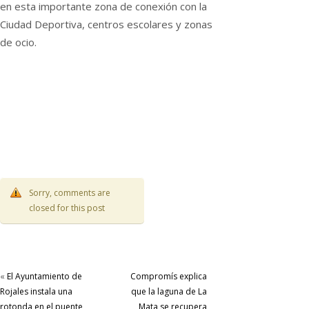
en esta importante zona de conexión con la
Ciudad Deportiva, centros escolares y zonas
de ocio.
Sorry, comments are
closed for this post
«
El Ayuntamiento de
Compromís explica
Rojales instala una
que la laguna de La
rotonda en el puente
Mata se recupera