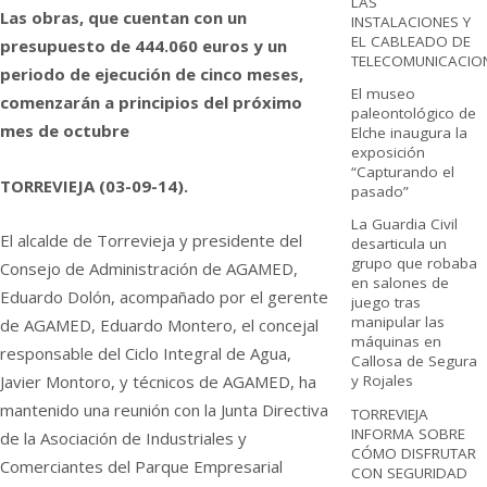
LAS
Las obras, que cuentan con un
INSTALACIONES Y
EL CABLEADO DE
presupuesto de 444.060 euros y un
TELECOMUNICACIO
periodo de ejecución de cinco meses,
El museo
comenzarán a principios del próximo
paleontológico de
mes de octubre
Elche inaugura la
exposición
“Capturando el
TORREVIEJA (03-09-14).
pasado”
La Guardia Civil
El alcalde de Torrevieja y presidente del
desarticula un
grupo que robaba
Consejo de Administración de AGAMED,
en salones de
Eduardo Dolón, acompañado por el gerente
juego tras
manipular las
de AGAMED, Eduardo Montero, el concejal
máquinas en
responsable del Ciclo Integral de Agua,
Callosa de Segura
Javier Montoro, y técnicos de AGAMED, ha
y Rojales
mantenido una reunión con la Junta Directiva
TORREVIEJA
INFORMA SOBRE
de la Asociación de Industriales y
CÓMO DISFRUTAR
Comerciantes del Parque Empresarial
CON SEGURIDAD