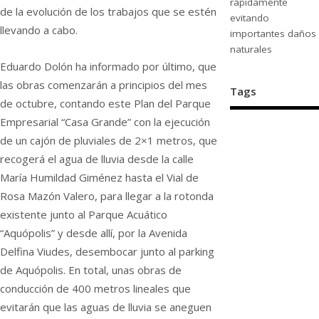
rápidamente
de la evolución de los trabajos que se estén
evitando
llevando a cabo.
importantes daños
naturales
Eduardo Dolón ha informado por último, que
las obras comenzarán a principios del mes
Tags
de octubre, contando este Plan del Parque
Empresarial “Casa Grande” con la ejecución
de un cajón de pluviales de 2×1 metros, que
recogerá el agua de lluvia desde la calle
María Humildad Giménez hasta el Vial de
Rosa Mazón Valero, para llegar a la rotonda
existente junto al Parque Acuático
“Aquópolis” y desde allí, por la Avenida
Delfina Viudes, desembocar junto al parking
de Aquópolis. En total, unas obras de
conducción de 400 metros lineales que
evitarán que las aguas de lluvia se aneguen