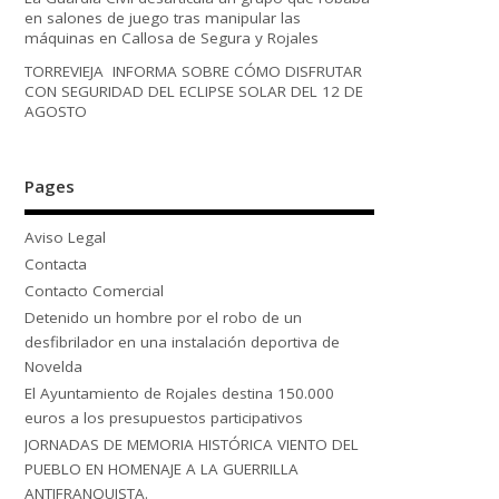
en salones de juego tras manipular las
máquinas en Callosa de Segura y Rojales
TORREVIEJA INFORMA SOBRE CÓMO DISFRUTAR
CON SEGURIDAD DEL ECLIPSE SOLAR DEL 12 DE
AGOSTO
Pages
Aviso Legal
Contacta
Contacto Comercial
Detenido un hombre por el robo de un
desfibrilador en una instalación deportiva de
Novelda
El Ayuntamiento de Rojales destina 150.000
euros a los presupuestos participativos
JORNADAS DE MEMORIA HISTÓRICA VIENTO DEL
PUEBLO EN HOMENAJE A LA GUERRILLA
ANTIFRANQUISTA.