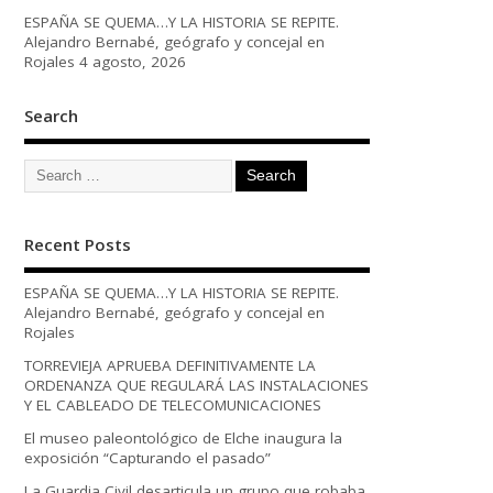
ESPAÑA SE QUEMA…Y LA HISTORIA SE REPITE.
Alejandro Bernabé, geógrafo y concejal en
Rojales
4 agosto, 2026
Search
Recent Posts
ESPAÑA SE QUEMA…Y LA HISTORIA SE REPITE.
Alejandro Bernabé, geógrafo y concejal en
Rojales
TORREVIEJA APRUEBA DEFINITIVAMENTE LA
ORDENANZA QUE REGULARÁ LAS INSTALACIONES
Y EL CABLEADO DE TELECOMUNICACIONES
El museo paleontológico de Elche inaugura la
exposición “Capturando el pasado”
La Guardia Civil desarticula un grupo que robaba