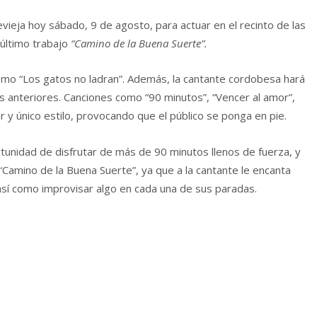
vieja hoy sábado, 9 de agosto, para actuar en el recinto de las
u último trabajo
“Camino de la Buena Suerte”.
omo “Los gatos no ladran”. Además, la cantante cordobesa hará
os anteriores. Canciones como “90 minutos”, “Vencer al amor”,
ar y único estilo, provocando que el público se ponga en pie.
tunidad de disfrutar de más de 90 minutos llenos de fuerza, y
 “Camino de la Buena Suerte”, ya que a la cantante le encanta
 así como improvisar algo en cada una de sus paradas.