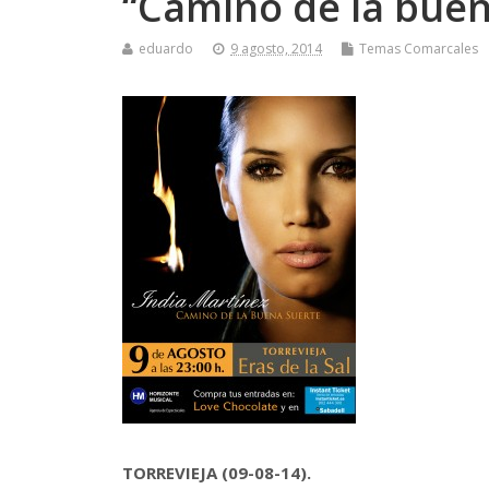
“Camino de la bue
eduardo
9 agosto, 2014
Temas Comarcales
TORREVIEJA (09-08-14).