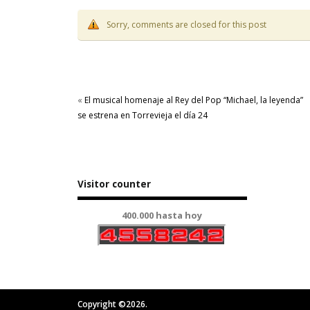
Sorry, comments are closed for this post
«
El musical homenaje al Rey del Pop “Michael, la leyenda”
se estrena en Torrevieja el día 24
Visitor counter
400.000 hasta hoy
Copyright ©2026.