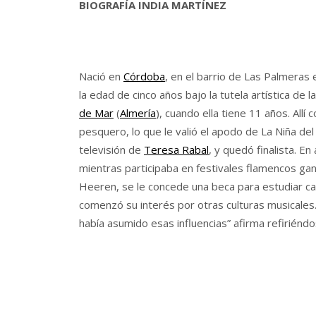
BIOGRAFÍA INDIA MARTÍNEZ
Nació en
Córdoba
, en el barrio de Las Palmeras
la edad de cinco años bajo la tutela artística de
de Mar
(
Almería
), cuando ella tiene 11 años. Allí
pesquero, lo que le valió el apodo de La Niña de
televisión de
Teresa Rabal
, y quedó finalista. E
mientras participaba en festivales flamencos gan
Heeren, se le concede una beca para estudiar ca
comenzó su interés por otras culturas musicales
había asumido esas influencias” afirma refiriéndo