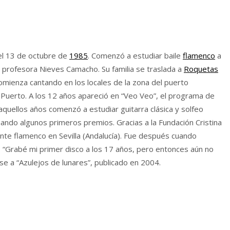
 el 13 de octubre de
1985
. Comenzó a estudiar baile
flamenco
a
 la profesora Nieves Camacho. Su familia se traslada a
Roquetas
 comienza cantando en los locales de la zona del puerto
l Puerto. A los 12 años apareció en “Veo Veo”, el programa de
n aquellos años comenzó a estudiar guitarra clásica y solfeo
ando algunos primeros premios. Gracias a la Fundación Cristina
nte flamenco en Sevilla (Andalucía). Fue después cuando
. “Grabé mi primer disco a los 17 años, pero entonces aún no
se a “Azulejos de lunares”, publicado en 2004.