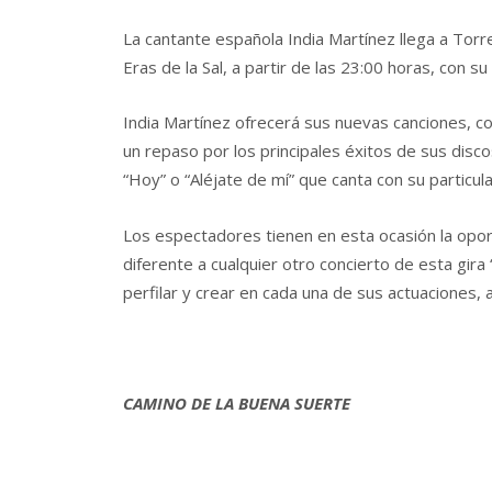
La cantante española India Martínez llega a Torre
Eras de la Sal, a partir de las 23:00 horas, con s
India Martínez ofrecerá sus nuevas canciones, c
un repaso por los principales éxitos de sus disc
“Hoy” o “Aléjate de mí” que canta con su particul
Los espectadores tienen en esta ocasión la opor
diferente a cualquier otro concierto de esta gira
perfilar y crear en cada una de sus actuaciones,
CAMINO DE LA BUENA SUERTE