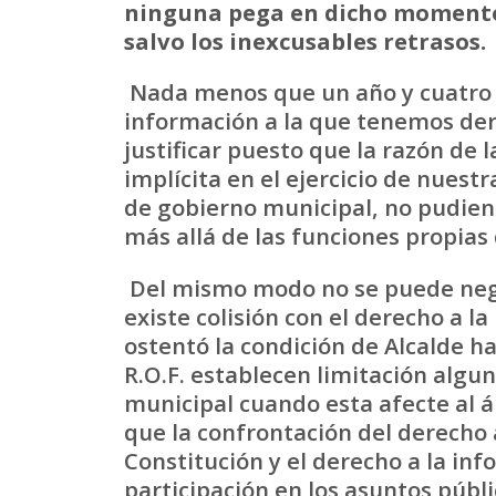
ninguna pega en dicho momento p
salvo los inexcusables retrasos.
Nada menos que un año y cuatro 
información a la que tenemos der
justificar puesto que la razón de 
implícita en el ejercicio de nuest
de gobierno municipal, no pudiend
más allá de las funciones propias
Del mismo modo no se puede neg
existe colisión con el derecho a l
ostentó la condición de Alcalde hac
R.O.F. establecen limitación algu
municipal cuando esta afecte al á
que la confrontación del derecho a
Constitución y el derecho a la in
participación en los asuntos públi