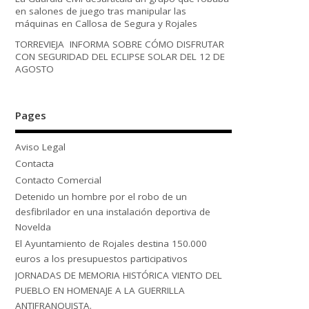
en salones de juego tras manipular las
máquinas en Callosa de Segura y Rojales
TORREVIEJA INFORMA SOBRE CÓMO DISFRUTAR
CON SEGURIDAD DEL ECLIPSE SOLAR DEL 12 DE
AGOSTO
Pages
Aviso Legal
Contacta
Contacto Comercial
Detenido un hombre por el robo de un
desfibrilador en una instalación deportiva de
Novelda
El Ayuntamiento de Rojales destina 150.000
euros a los presupuestos participativos
JORNADAS DE MEMORIA HISTÓRICA VIENTO DEL
PUEBLO EN HOMENAJE A LA GUERRILLA
ANTIFRANQUISTA.