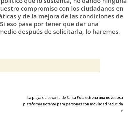
político que lo sustenta, no dando ninguna
nuestro compromiso con los ciudadanos en
ticas y de la mejora de las condiciones de
 Si eso pasa por tener que dar una
medio después de solicitarla, lo haremos.
La playa de Levante de Santa Pola estrena una novedosa
e
plataforma flotante para personas con movilidad reducida
»