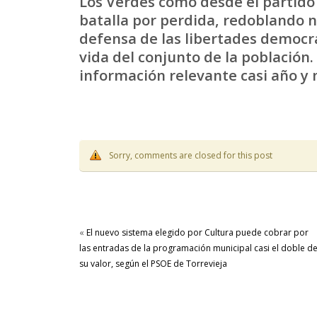
Los Verdes como desde el partido 
batalla por perdida, redoblando 
defensa de las libertades democrá
vida del conjunto de la población.
información relevante casi año y 
Sorry, comments are closed for this post
«
El nuevo sistema elegido por Cultura puede cobrar por
las entradas de la programación municipal casi el doble d
su valor, según el PSOE de Torrevieja