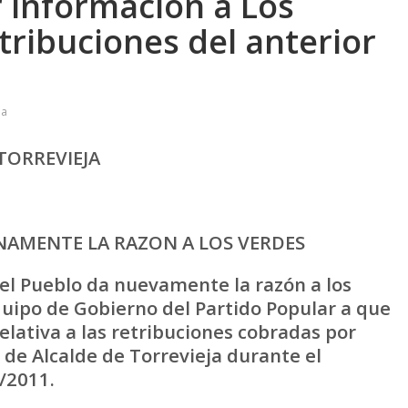
r información a Los
tribuciones del anterior
ja
TORREVIEJA
NAMENTE LA RAZON A LOS VERDES
del Pueblo da nuevamente la razón a los
Equipo de Gobierno del Partido Popular a que
relativa a las retribuciones cobradas por
de Alcalde de Torrevieja durante el
/2011.