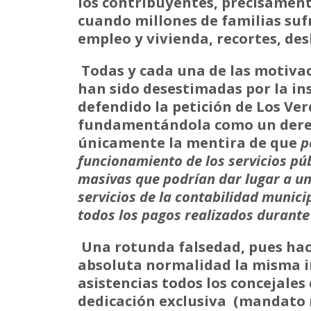
los contribuyentes, precisament
cuando millones de familias suf
empleo y vivienda, recortes, des
Todas y cada una de las motivac
han sido desestimadas por la in
defendido la petición de Los Ver
fundamentándola como un derec
únicamente la mentira de que
p
funcionamiento de los servicios púb
masivas que podrían dar lugar a un
servicios de la contabilidad munici
todos los pagos realizados durant
Una rotunda falsedad, pues hace
absoluta normalidad la misma i
asistencias todos los concejales
dedicación exclusiva (mandato 