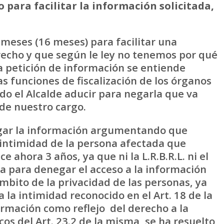
ara facilitar la información solicitada,
meses (16 meses) para facilitar una
echo y que según le ley no tenemos por qué
la petición de información se entiende
ras funciones de fiscalización de los órganos
o el Alcalde aducir para negarla que va
 de nuestro cargo.
ar la información argumentando que
a intimidad de la persona afectada que
e ahora 3 años, ya que ni la L.R.B.R.L. ni el
na para denegar el acceso a la información
mbito de la privacidad de las personas, ya
 la intimidad reconocido en el Art. 18 de la
formación como reflejo del derecho a la
cos del Art. 23.2 de la misma, se ha resuelto