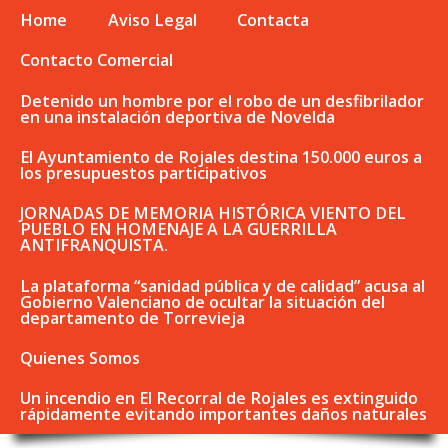
Home
Aviso Legal
Contacta
Contacto Comercial
Detenido un hombre por el robo de un desfibrilador
en una instalación deportiva de Novelda
El Ayuntamiento de Rojales destina 150.000 euros a
los presupuestos participativos
JORNADAS DE MEMORIA HISTÓRICA VIENTO DEL
PUEBLO EN HOMENAJE A LA GUERRILLA
ANTIFRANQUISTA.
La plataforma “sanidad pública y de calidad” acusa al
Gobierno Valenciano de ocultar la situación del
departamento de Torrevieja
Quienes Somos
Un incendio en El Recorral de Rojales es extinguido
rápidamente evitando importantes daños naturales