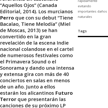
rápidamente
“Aquellos Ojos” (Canada
evitando
Editorial, 2014). Los murcianos
importantes daños
Perro
que con su debut “Tiene
naturales
Bacalao, Tiene Melodía” (Miel
de Moscas, 2013) se han
Tags
convertido en la gran
revelación de la escena Indie
nacional colandose en el cartel
de numerosos festivales como
el Primavera Sound o el
Sonorama y dando una intensa
y extensa gira con más de 40
conciertos en salas en menos
de un año. Junto a ellos
estarán los alicantinos
Futuro
Terror
que presentarán las
canciones de su próximo LP