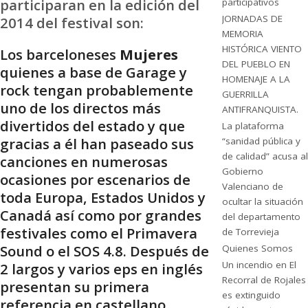
participaran en la edición del
participativos
JORNADAS DE
2014 del festival son:
MEMORIA
HISTÓRICA VIENTO
Los barceloneses
Mujeres
DEL PUEBLO EN
quienes a base de Garage y
HOMENAJE A LA
rock tengan probablemente
GUERRILLA
uno de los directos más
ANTIFRANQUISTA.
divertidos del estado y que
La plataforma
gracias a él han paseado sus
“sanidad pública y
de calidad” acusa al
canciones en numerosas
Gobierno
ocasiones por escenarios de
Valenciano de
toda Europa, Estados Unidos y
ocultar la situación
Canadá así como por grandes
del departamento
festivales como el Primavera
de Torrevieja
Sound o el SOS 4.8. Después de
Quienes Somos
Un incendio en El
2 largos y varios eps en inglés
Recorral de Rojales
presentan su primera
es extinguido
referencia en castellano