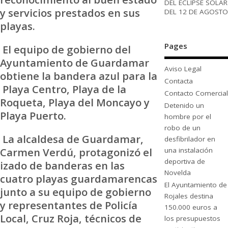
DEL ECLIPSE SOLAR
y servicios prestados en sus
DEL 12 DE AGOSTO
playas.
Pages
El equipo de gobierno del
Ayuntamiento de Guardamar
Aviso Legal
obtiene la bandera azul para la
Contacta
Playa Centro, Playa de la
Contacto Comercial
Roqueta, Playa del Moncayo y
Detenido un
Playa Puerto.
hombre por el
robo de un
La alcaldesa de Guardamar,
desfibrilador en
Carmen Verdú, protagonizó el
una instalación
deportiva de
izado de banderas en las
Novelda
cuatro playas guardamarencas
El Ayuntamiento de
junto a su equipo de gobierno
Rojales destina
y representantes de Policía
150.000 euros a
Local, Cruz Roja, técnicos de
los presupuestos