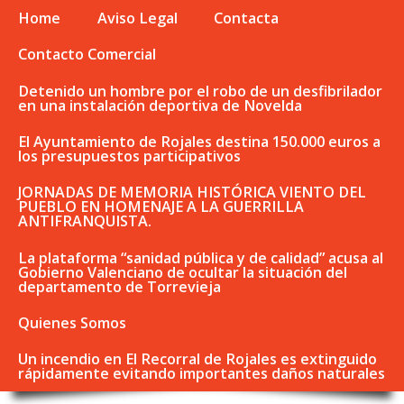
Home
Aviso Legal
Contacta
Contacto Comercial
Detenido un hombre por el robo de un desfibrilador
en una instalación deportiva de Novelda
El Ayuntamiento de Rojales destina 150.000 euros a
los presupuestos participativos
JORNADAS DE MEMORIA HISTÓRICA VIENTO DEL
PUEBLO EN HOMENAJE A LA GUERRILLA
ANTIFRANQUISTA.
La plataforma “sanidad pública y de calidad” acusa al
Gobierno Valenciano de ocultar la situación del
departamento de Torrevieja
Quienes Somos
Un incendio en El Recorral de Rojales es extinguido
rápidamente evitando importantes daños naturales