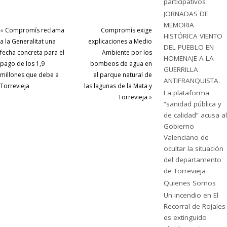
participativos
JORNADAS DE
MEMORIA
«
Compromís reclama
Compromís exige
HISTÓRICA VIENTO
a la Generalitat una
explicaciones a Medio
DEL PUEBLO EN
fecha concreta para el
Ambiente por los
HOMENAJE A LA
pago de los 1,9
bombeos de agua en
GUERRILLA
millones que debe a
el parque natural de
ANTIFRANQUISTA.
Torrevieja
las lagunas de la Mata y
La plataforma
Torrevieja
»
“sanidad pública y
de calidad” acusa al
Gobierno
Valenciano de
ocultar la situación
del departamento
de Torrevieja
Quienes Somos
Un incendio en El
Recorral de Rojales
es extinguido