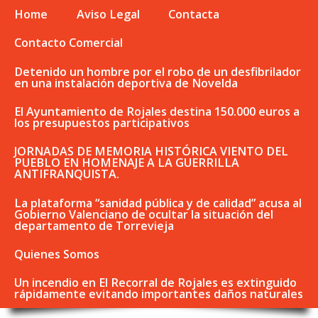
Home
Aviso Legal
Contacta
Contacto Comercial
Detenido un hombre por el robo de un desfibrilador
en una instalación deportiva de Novelda
El Ayuntamiento de Rojales destina 150.000 euros a
los presupuestos participativos
JORNADAS DE MEMORIA HISTÓRICA VIENTO DEL
PUEBLO EN HOMENAJE A LA GUERRILLA
ANTIFRANQUISTA.
La plataforma “sanidad pública y de calidad” acusa al
Gobierno Valenciano de ocultar la situación del
departamento de Torrevieja
Quienes Somos
Un incendio en El Recorral de Rojales es extinguido
rápidamente evitando importantes daños naturales