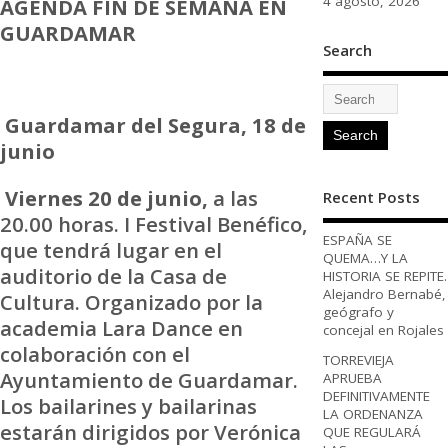
4 agosto, 2026
AGENDA FIN DE SEMANA EN
GUARDAMAR
Search
Guardamar del Segura, 18 de
junio
Viernes 20 de junio,
a las
Recent Posts
20.00 horas. I Festival Benéfico,
ESPAÑA SE
que tendrá lugar en el
QUEMA…Y LA
auditorio de la Casa de
HISTORIA SE REPITE.
Alejandro Bernabé,
Cultura. Organizado por la
geógrafo y
academia Lara Dance en
concejal en Rojales
colaboración con el
TORREVIEJA
Ayuntamiento de Guardamar.
APRUEBA
DEFINITIVAMENTE
Los bailarines y bailarinas
LA ORDENANZA
estarán dirigidos por Verónica
QUE REGULARÁ