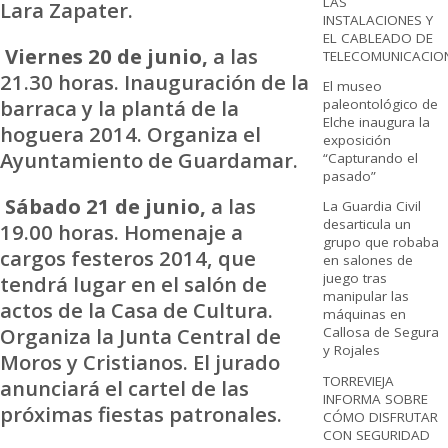
LAS
Lara Zapater.
INSTALACIONES Y
EL CABLEADO DE
Viernes 20 de junio,
a las
TELECOMUNICACIO
21.30 horas. Inauguración de la
El museo
barraca y la plantá de la
paleontológico de
Elche inaugura la
hoguera 2014. Organiza el
exposición
Ayuntamiento de Guardamar.
“Capturando el
pasado”
Sábado 21 de junio,
a las
La Guardia Civil
desarticula un
19.00 horas. Homenaje a
grupo que robaba
cargos festeros 2014, que
en salones de
juego tras
tendrá lugar en el salón de
manipular las
actos de la Casa de Cultura.
máquinas en
Organiza la Junta Central de
Callosa de Segura
y Rojales
Moros y Cristianos. El jurado
TORREVIEJA
anunciará el cartel de las
INFORMA SOBRE
próximas fiestas patronales.
CÓMO DISFRUTAR
CON SEGURIDAD