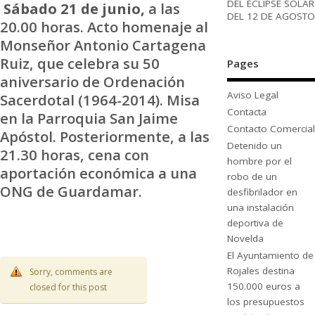
DEL ECLIPSE SOLAR
Sábado 21 de junio,
a las
DEL 12 DE AGOSTO
20.00 horas. Acto homenaje al
Monseñor Antonio Cartagena
Ruiz, que celebra su 50
Pages
aniversario de Ordenación
Aviso Legal
Sacerdotal (1964-2014). Misa
Contacta
en la Parroquia San Jaime
Contacto Comercial
Apóstol. Posteriormente, a las
Detenido un
21.30 horas, cena con
hombre por el
aportación económica a una
robo de un
ONG de Guardamar.
desfibrilador en
una instalación
deportiva de
Novelda
El Ayuntamiento de
Rojales destina
Sorry, comments are
150.000 euros a
closed for this post
los presupuestos