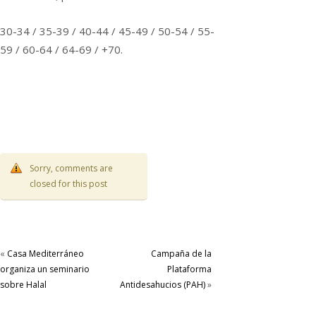
30-34 / 35-39 / 40-44 / 45-49 / 50-54 / 55-
59 / 60-64 / 64-69 / +70.
Sorry, comments are
closed for this post
«
Casa Mediterráneo
Campaña de la
organiza un seminario
Plataforma
sobre Halal
Antidesahucios (PAH)
»