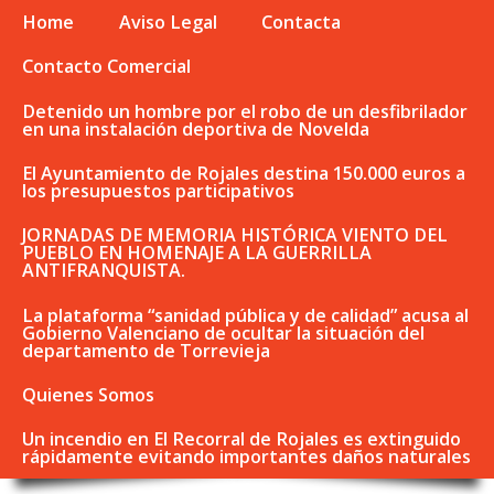
Home
Aviso Legal
Contacta
Contacto Comercial
Detenido un hombre por el robo de un desfibrilador
en una instalación deportiva de Novelda
El Ayuntamiento de Rojales destina 150.000 euros a
los presupuestos participativos
JORNADAS DE MEMORIA HISTÓRICA VIENTO DEL
PUEBLO EN HOMENAJE A LA GUERRILLA
ANTIFRANQUISTA.
La plataforma “sanidad pública y de calidad” acusa al
Gobierno Valenciano de ocultar la situación del
departamento de Torrevieja
Quienes Somos
Un incendio en El Recorral de Rojales es extinguido
rápidamente evitando importantes daños naturales