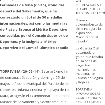
LAS
INSTALACIONES Y
Fernández de Misa (Chita), icono del
EL CABLEADO DE
deporte del Salvamento, que ha
TELECOMUNICACIO
conseguido un total de 50 medallas
El museo
internacionales, así como las medallas
paleontológico de
Elche inaugura la
de Plata y Bronce al Mérito Deportivo
exposición
concedidas por el Consejo Superior de
“Capturando el
Deportes, y la Insignia al Mérito
pasado”
Deportivo del Comité Olímpico Español
La Guardia Civil
desarticula un
grupo que robaba
en salones de
juego tras
manipular las
TORREVIEJA (20-05-14).
Este próximo fin
máquinas en
de semana, sábado 24 y domingo 25 de
Callosa de Segura
y Rojales
mayo, la Piscina Municipal del Palacio de los
TORREVIEJA
Deportes “Infanta Cristina” y la playa de La
INFORMA SOBRE
Mata, acogerán el I Campeonato de España
CÓMO DISFRUTAR
Máster de Salvamento y Socorrismo, que
CON SEGURIDAD