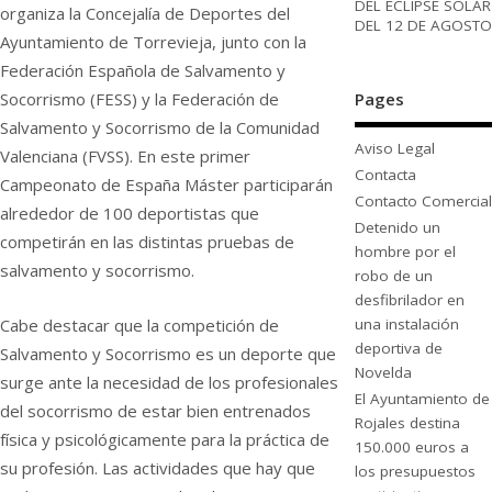
DEL ECLIPSE SOLAR
organiza la Concejalía de Deportes del
DEL 12 DE AGOSTO
Ayuntamiento de Torrevieja, junto con la
Federación Española de Salvamento y
Pages
Socorrismo (FESS) y la Federación de
Salvamento y Socorrismo de la Comunidad
Aviso Legal
Valenciana (FVSS). En este primer
Contacta
Campeonato de España Máster participarán
Contacto Comercial
alrededor de 100 deportistas que
Detenido un
competirán en las distintas pruebas de
hombre por el
salvamento y socorrismo.
robo de un
desfibrilador en
una instalación
Cabe destacar que la competición de
deportiva de
Salvamento y Socorrismo es un deporte que
Novelda
surge ante la necesidad de los profesionales
El Ayuntamiento de
del socorrismo de estar bien entrenados
Rojales destina
física y psicológicamente para la práctica de
150.000 euros a
su profesión. Las actividades que hay que
los presupuestos