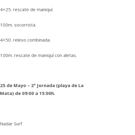
4×25. rescate de maniquí.
100m. socorrista.
4×50. relevo combinada.
100m. rescate de maniquí con aletas.
25 de Mayo – 2ª Jornada (playa de La
Mata) de 09:00 a 15:00h.
Nadar Surf