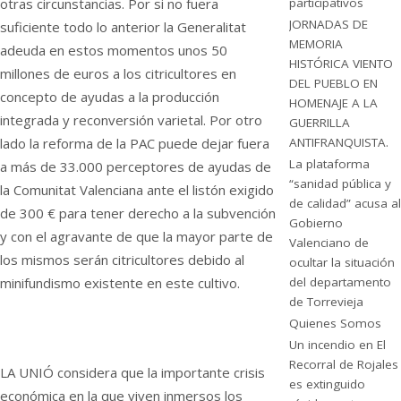
otras circunstancias. Por si no fuera
participativos
JORNADAS DE
suficiente todo lo anterior la Generalitat
MEMORIA
adeuda en estos momentos unos 50
HISTÓRICA VIENTO
millones de euros a los citricultores en
DEL PUEBLO EN
concepto de ayudas a la producción
HOMENAJE A LA
integrada y reconversión varietal. Por otro
GUERRILLA
lado la reforma de la PAC puede dejar fuera
ANTIFRANQUISTA.
La plataforma
a más de 33.000 perceptores de ayudas de
“sanidad pública y
la Comunitat Valenciana ante el listón exigido
de calidad” acusa al
de 300 € para tener derecho a la subvención
Gobierno
y con el agravante de que la mayor parte de
Valenciano de
los mismos serán citricultores debido al
ocultar la situación
minifundismo existente en este cultivo.
del departamento
de Torrevieja
Quienes Somos
Un incendio en El
Recorral de Rojales
LA UNIÓ considera que la importante crisis
es extinguido
económica en la que viven inmersos los