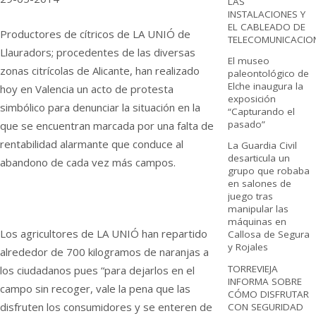
LAS
INSTALACIONES Y
EL CABLEADO DE
Productores de cítricos de LA UNIÓ de
TELECOMUNICACIO
Llauradors; procedentes de las diversas
El museo
zonas citrícolas de Alicante, han realizado
paleontológico de
Elche inaugura la
hoy en Valencia un acto de protesta
exposición
simbólico para denunciar la situación en la
“Capturando el
pasado”
que se encuentran marcada por una falta de
rentabilidad alarmante que conduce al
La Guardia Civil
desarticula un
abandono de cada vez más campos.
grupo que robaba
en salones de
juego tras
manipular las
máquinas en
Los agricultores de LA UNIÓ han repartido
Callosa de Segura
y Rojales
alrededor de 700 kilogramos de naranjas a
TORREVIEJA
los ciudadanos pues “para dejarlos en el
INFORMA SOBRE
campo sin recoger, vale la pena que las
CÓMO DISFRUTAR
disfruten los consumidores y se enteren de
CON SEGURIDAD