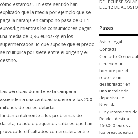
DEL ECLIPSE SOLAR
cómo estamos”. En este sentido han
DEL 12 DE AGOSTO
explicado que la media por ejemplo que se
paga la naranja en campo no pasa de 0,14
Pages
euros/kg mientras los consumidores pagan
una media de 0,96 euros/kg en los
Aviso Legal
supermercados, lo que supone que el precio
Contacta
se multiplica por siete entre el origen y el
Contacto Comercial
destino.
Detenido un
hombre por el
robo de un
desfibrilador en
Las pérdidas durante esta campaña
una instalación
deportiva de
ascienden a una cantidad superior a los 260
Novelda
millones de euros debidas
El Ayuntamiento de
fundamentalmente a los problemas de
Rojales destina
clareta, rajado o pequeños calibres que han
150.000 euros a
provocado dificultades comerciales, entre
los presupuestos