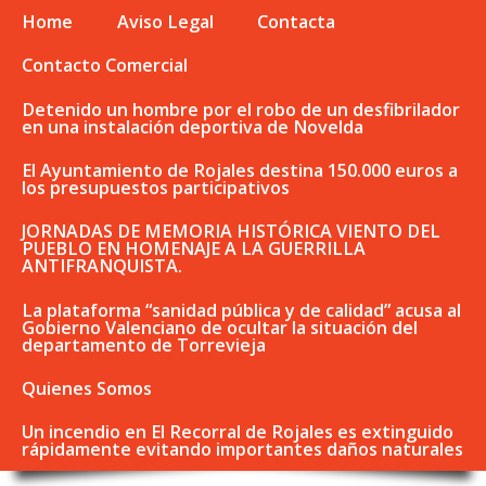
Home
Aviso Legal
Contacta
Contacto Comercial
Detenido un hombre por el robo de un desfibrilador
en una instalación deportiva de Novelda
El Ayuntamiento de Rojales destina 150.000 euros a
los presupuestos participativos
JORNADAS DE MEMORIA HISTÓRICA VIENTO DEL
PUEBLO EN HOMENAJE A LA GUERRILLA
ANTIFRANQUISTA.
La plataforma “sanidad pública y de calidad” acusa al
Gobierno Valenciano de ocultar la situación del
departamento de Torrevieja
Quienes Somos
Un incendio en El Recorral de Rojales es extinguido
rápidamente evitando importantes daños naturales