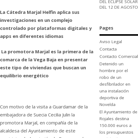
DEL ECLIPSE SOLAR
DEL 12 DE AGOSTO
La Cátedra Marjal
Helfin aplica sus
investigaciones en un complejo
Pages
controlado por plataformas digitales y
apps en diferentes idiomas
Aviso Legal
Contacta
La promotora Marjal es la primera de la
Contacto Comercial
comarca de la Vega Baja en presentar
Detenido un
este tipo de viviendas que buscan un
hombre por el
equilibrio energético
robo de un
desfibrilador en
una instalación
deportiva de
Novelda
Con motivo de la visita a Guardamar de la
El Ayuntamiento de
embajadora de Suecia Cecilia Julin la
Rojales destina
promotora Marjal, en compañía de la
150.000 euros a
alcaldesa del Ayuntamiento de este
los presupuestos