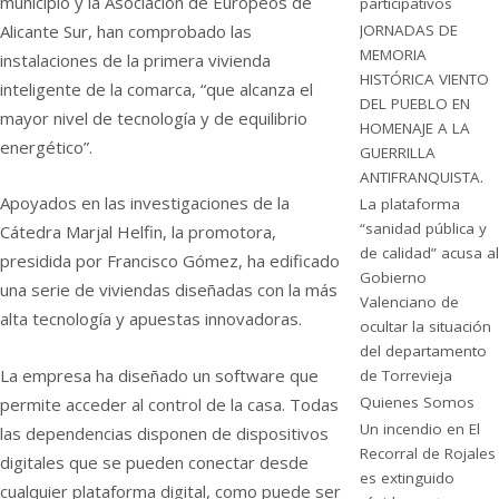
municipio y la Asociación de Europeos de
participativos
Alicante Sur, han comprobado las
JORNADAS DE
MEMORIA
instalaciones de la primera vivienda
HISTÓRICA VIENTO
inteligente de la comarca, “que alcanza el
DEL PUEBLO EN
mayor nivel de tecnología y de equilibrio
HOMENAJE A LA
energético”.
GUERRILLA
ANTIFRANQUISTA.
Apoyados en las investigaciones de la
La plataforma
“sanidad pública y
Cátedra Marjal Helfin, la promotora,
de calidad” acusa al
presidida por Francisco Gómez, ha edificado
Gobierno
una serie de viviendas diseñadas con la más
Valenciano de
alta tecnología y apuestas innovadoras.
ocultar la situación
del departamento
La empresa ha diseñado un software que
de Torrevieja
Quienes Somos
permite acceder al control de la casa. Todas
Un incendio en El
las dependencias disponen de dispositivos
Recorral de Rojales
digitales que se pueden conectar desde
es extinguido
cualquier plataforma digital, como puede ser