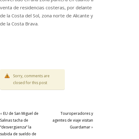
venta de residencias costeras, por delante
de la Costa del Sol, zona norte de Alicante y
de la Costa Brava.
Sorry, comments are
closed for this post
«
EU de San Miguel de
Touroperadores y
Salinas tacha de
agentes de viaje visitan
“desvergüenza” la
Guardamar
»
subida de sueldo de