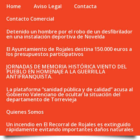
Home
Aviso Legal
Contacta
Contacto Comercial
Detenido un hombre por el robo de un desfibrilador
en una instalación deportiva de Novelda
El Ayuntamiento de Rojales destina 150.000 euros a
los presupuestos participativos
JORNADAS DE MEMORIA HISTÓRICA VIENTO DEL
PUEBLO EN HOMENAJE A LA GUERRILLA
ANTIFRANQUISTA.
La plataforma “sanidad pública y de calidad” acusa al
Gobierno Valenciano de ocultar la situación del
departamento de Torrevieja
Quienes Somos
Un incendio en El Recorral de Rojales es extinguido
rápidamente evitando importantes daños naturales