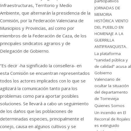
participativos
Infraestructuras, Territorio y Medio
JORNADAS DE
Ambiente, que alternarán la presidencia de la
MEMORIA
Comisión, por la Federación Valenciana de
HISTÓRICA VIENTO
DEL PUEBLO EN
Municipios y Provincias, así como por
HOMENAJE A LA
miembros de la Federación de Caza, de los
GUERRILLA
principales sindicatos agrarios y de
ANTIFRANQUISTA.
Delegación de Gobierno.
La plataforma
“sanidad pública y
“Es decir -ha significado la consellera- en
de calidad” acusa al
esta Comisión se encuentran representados
Gobierno
Valenciano de
todos los actores implicados con lo que se
ocultar la situación
agilizará la comunicación tanto para los
del departamento
problemas como para aportar posibles
de Torrevieja
soluciones. Se llevará a cabo un seguimiento
Quienes Somos
de los daños que las poblaciones de
Un incendio en El
determinadas especies, principalmente el
Recorral de Rojales
es extinguido
conejo, causa en algunos cultivos y se