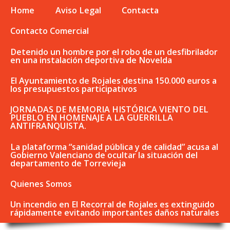
Home
Aviso Legal
Contacta
Contacto Comercial
Detenido un hombre por el robo de un desfibrilador
en una instalación deportiva de Novelda
El Ayuntamiento de Rojales destina 150.000 euros a
los presupuestos participativos
JORNADAS DE MEMORIA HISTÓRICA VIENTO DEL
PUEBLO EN HOMENAJE A LA GUERRILLA
ANTIFRANQUISTA.
La plataforma “sanidad pública y de calidad” acusa al
Gobierno Valenciano de ocultar la situación del
departamento de Torrevieja
Quienes Somos
Un incendio en El Recorral de Rojales es extinguido
rápidamente evitando importantes daños naturales