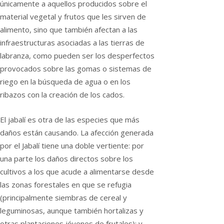
únicamente a aquellos producidos sobre el
material vegetal y frutos que les sirven de
alimento, sino que también afectan a las
infraestructuras asociadas a las tierras de
labranza, como pueden ser los desperfectos
provocados sobre las gomas o sistemas de
riego en la búsqueda de agua o en los
ribazos con la creación de los cados.
El jabalí es otra de las especies que más
daños están causando. La afección generada
por el Jabalí tiene una doble vertiente: por
una parte los daños directos sobre los
cultivos a los que acude a alimentarse desde
las zonas forestales en que se refugia
(principalmente siembras de cereal y
leguminosas, aunque también hortalizas y
otras plantaciones jóvenes de frutales); y