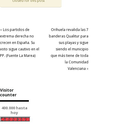
closed for this post
«
Los partidos de
Orihuela revalida las 7
extrema derecha no
banderas Qualitur para
crecen en España. Su
sus playas y sigue
voto sigue cautivo en el
siendo el municipio
PP. (Fuente La Marea)
que más tiene de toda
la Comunidad
Valenciana
»
Visitor
counter
400.000 hasta
hoy