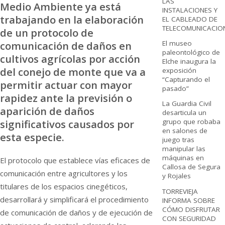
LAS
Medio Ambiente ya está
INSTALACIONES Y
trabajando en la elaboración
EL CABLEADO DE
TELECOMUNICACIO
de un protocolo de
comunicación de daños en
El museo
paleontológico de
cultivos agrícolas por acción
Elche inaugura la
del conejo de monte que va a
exposición
“Capturando el
permitir actuar con mayor
pasado”
rapidez ante la previsión o
La Guardia Civil
aparición de daños
desarticula un
significativos causados por
grupo que robaba
en salones de
esta especie.
juego tras
manipular las
máquinas en
El protocolo que establece vías eficaces de
Callosa de Segura
comunicación entre agricultores y los
y Rojales
titulares de los espacios cinegéticos,
TORREVIEJA
desarrollará y simplificará el procedimiento
INFORMA SOBRE
CÓMO DISFRUTAR
de comunicación de daños y de ejecución de
CON SEGURIDAD