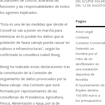
actuaciones de control, aclarando las
DEL ECLIPSE SOLAR
DEL 12 DE AGOSTO
funciones y las responsabilidades de todos
los agentes implicados.
Pages
“Esta es una de las medidas que desde el
Consell se van a poner en marcha para
Aviso Legal
minimizar en lo posible los daños que la
Contacta
población de fauna salvaje pueda causar en
Contacto Comercial
cultivos e infraestructuras”, según ha
Detenido un
hombre por el
confirmado la consellera Isabel Bonig
robo de un
desfibrilador en
Bonig ha realizado estas declaraciones tras
una instalación
la constitución de la Comisión de
deportiva de
seguimiento de daños provocados por la
Novelda
fauna salvaje. Una Comisión que está
El Ayuntamiento de
Rojales destina
formada por representantes de las
150.000 euros a
consellerias de Presidencia, Agricultura,
los presupuestos
Pesca, Alimentación y Agua, por la de