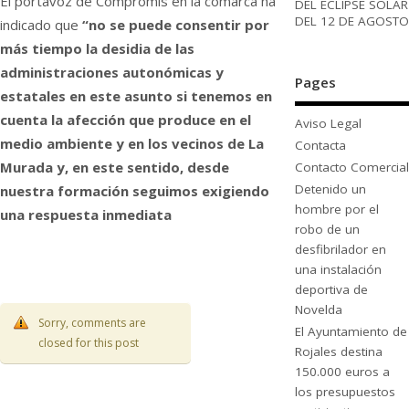
El portavoz de Compromís en la comarca ha
DEL ECLIPSE SOLAR
DEL 12 DE AGOSTO
indicado que
“no se puede consentir por
más tiempo la desidia de las
administraciones autonómicas y
Pages
estatales en este asunto si tenemos en
cuenta la afección que produce en el
Aviso Legal
medio ambiente y en los vecinos de La
Contacta
Murada y, en este sentido, desde
Contacto Comercial
Detenido un
nuestra formación seguimos exigiendo
hombre por el
una respuesta inmediata
robo de un
desfibrilador en
una instalación
deportiva de
Novelda
Sorry, comments are
El Ayuntamiento de
closed for this post
Rojales destina
150.000 euros a
los presupuestos