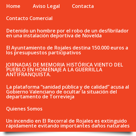
Home
Aviso Legal
Contacta
Contacto Comercial
Detenido un hombre por el robo de un desfibrilador
en una instalación deportiva de Novelda
El Ayuntamiento de Rojales destina 150.000 euros a
los presupuestos participativos
JORNADAS DE MEMORIA HISTÓRICA VIENTO DEL
PUEBLO EN HOMENAJE A LA GUERRILLA
ANTIFRANQUISTA.
La plataforma “sanidad pública y de calidad” acusa al
Gobierno Valenciano de ocultar la situación del
departamento de Torrevieja
Quienes Somos
Un incendio en El Recorral de Rojales es extinguido
rápidamente evitando importantes daños naturales