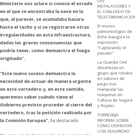
LAS
Ministerio nos aclare si conoce el estado
INSTALACIONES Y
en el que se encontraba la nave en la
EL CABLEADO DE
TELECOMUNICACIO
que, al parecer, se acumulaba basura
El museo
hasta el techo y si se registraron otras
paleontológico de
irregularidades en esta infraestructura,
Elche inaugura la
dadas las graves consecuencias que
exposición
“Capturando el
podría tener, como demuestra el fuego
pasado”
originado”.
La Guardia Civil
desarticula un
“Este nuevo suceso demuestra la
grupo que robaba
en salones de
necesidad de actuar de manera urgente
juego tras
en este vertedero y, en este sentido,
manipular las
máquinas en
queremos saber cuándo tiene el
Callosa de Segura
Gobierno previsto proceder al cierre del
y Rojales
vertedero, tras la petición realizada por
TORREVIEJA
la Comisión Europea”
, ha destacado.
INFORMA SOBRE
CÓMO DISFRUTAR
CON SEGURIDAD