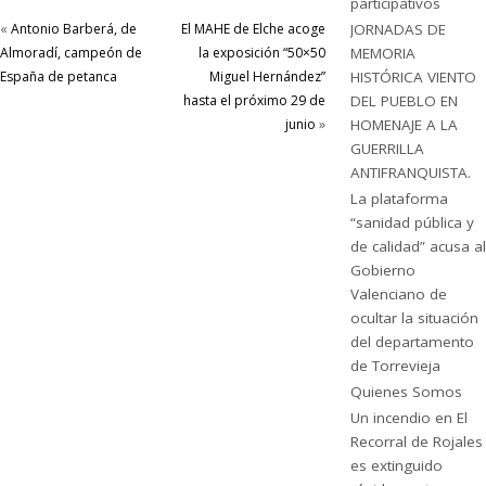
participativos
«
Antonio Barberá, de
El MAHE de Elche acoge
JORNADAS DE
Almoradí, campeón de
la exposición “50×50
MEMORIA
España de petanca
Miguel Hernández”
HISTÓRICA VIENTO
hasta el próximo 29 de
DEL PUEBLO EN
junio
»
HOMENAJE A LA
GUERRILLA
ANTIFRANQUISTA.
La plataforma
“sanidad pública y
de calidad” acusa al
Gobierno
Valenciano de
ocultar la situación
del departamento
de Torrevieja
Quienes Somos
Un incendio en El
Recorral de Rojales
es extinguido