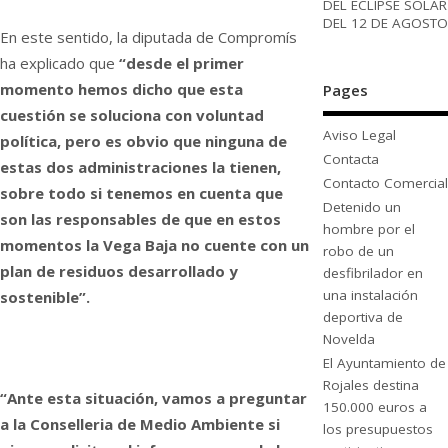
DEL ECLIPSE SOLAR
DEL 12 DE AGOSTO
En este sentido, la diputada de Compromís
ha explicado que
“desde el primer
momento hemos dicho que esta
Pages
cuestión se soluciona con voluntad
Aviso Legal
política, pero es obvio que ninguna de
Contacta
estas dos administraciones la tienen,
Contacto Comercial
sobre todo si tenemos en cuenta que
Detenido un
son las responsables de que en estos
hombre por el
momentos la Vega Baja no cuente con un
robo de un
plan de residuos desarrollado y
desfibrilador en
una instalación
sostenible”.
deportiva de
Novelda
El Ayuntamiento de
Rojales destina
“Ante esta situación, vamos a preguntar
150.000 euros a
a la Conselleria de Medio Ambiente si
los presupuestos