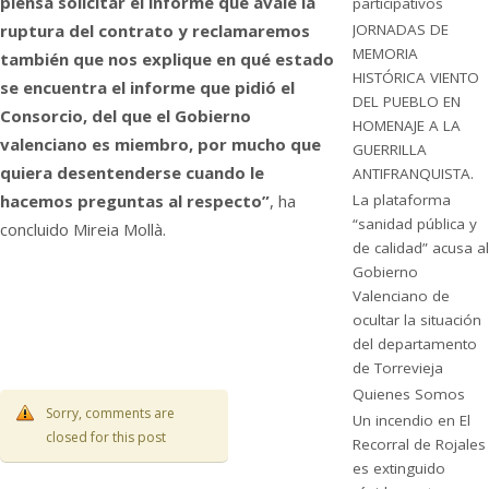
piensa solicitar el informe que avale la
participativos
ruptura del contrato y reclamaremos
JORNADAS DE
MEMORIA
también que nos explique en qué estado
HISTÓRICA VIENTO
se encuentra el informe que pidió el
DEL PUEBLO EN
Consorcio, del que el Gobierno
HOMENAJE A LA
valenciano es miembro, por mucho que
GUERRILLA
quiera desentenderse cuando le
ANTIFRANQUISTA.
hacemos preguntas al respecto”
, ha
La plataforma
“sanidad pública y
concluido Mireia Mollà.
de calidad” acusa al
Gobierno
Valenciano de
ocultar la situación
del departamento
de Torrevieja
Quienes Somos
Sorry, comments are
Un incendio en El
closed for this post
Recorral de Rojales
es extinguido