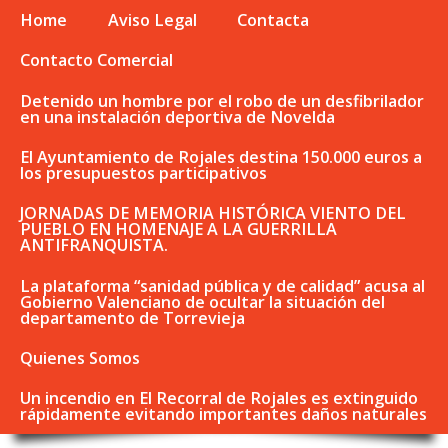
Home
Aviso Legal
Contacta
Contacto Comercial
Detenido un hombre por el robo de un desfibrilador
en una instalación deportiva de Novelda
El Ayuntamiento de Rojales destina 150.000 euros a
los presupuestos participativos
JORNADAS DE MEMORIA HISTÓRICA VIENTO DEL
PUEBLO EN HOMENAJE A LA GUERRILLA
ANTIFRANQUISTA.
La plataforma “sanidad pública y de calidad” acusa al
Gobierno Valenciano de ocultar la situación del
departamento de Torrevieja
Quienes Somos
Un incendio en El Recorral de Rojales es extinguido
rápidamente evitando importantes daños naturales