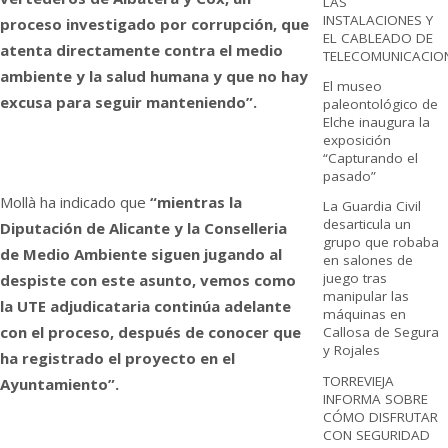
LAS
INSTALACIONES Y
proceso investigado por corrupción, que
EL CABLEADO DE
atenta directamente contra el medio
TELECOMUNICACIO
ambiente y la salud humana y que no hay
El museo
excusa para seguir manteniendo”.
paleontológico de
Elche inaugura la
exposición
“Capturando el
pasado”
Mollà ha indicado que
“mientras la
La Guardia Civil
desarticula un
Diputación de Alicante y la Conselleria
grupo que robaba
de Medio Ambiente siguen jugando al
en salones de
juego tras
despiste con este asunto, vemos como
manipular las
la UTE adjudicataria continúa adelante
máquinas en
con el proceso, después de conocer que
Callosa de Segura
y Rojales
ha registrado el proyecto en el
TORREVIEJA
Ayuntamiento”.
INFORMA SOBRE
CÓMO DISFRUTAR
CON SEGURIDAD