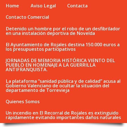
Home
Aviso Legal
Contacta
Contacto Comercial
Detenido un hombre por el robo de un desfibrilador
en una instalación deportiva de Novelda
El Ayuntamiento de Rojales destina 150.000 euros a
los presupuestos participativos
JORNADAS DE MEMORIA HISTÓRICA VIENTO DEL
PUEBLO EN HOMENAJE A LA GUERRILLA
ANTIFRANQUISTA.
La plataforma “sanidad pública y de calidad” acusa al
Gobierno Valenciano de ocultar la situación del
departamento de Torrevieja
Quienes Somos
Un incendio en El Recorral de Rojales es extinguido
rápidamente evitando importantes daños naturales