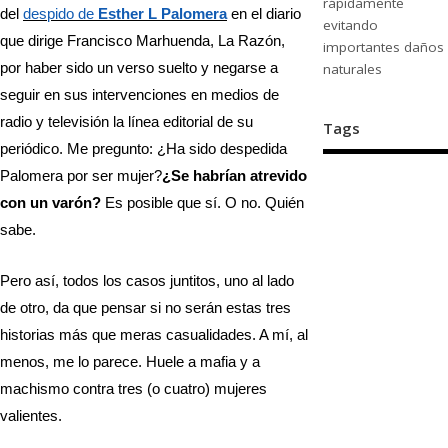
rápidamente
del
despido de
Esther L Palomera
en el diario
evitando
que dirige Francisco Marhuenda, La Razón,
importantes daños
por haber sido un verso suelto y negarse a
naturales
seguir en sus intervenciones en medios de
radio y televisión la línea editorial de su
Tags
periódico. Me pregunto: ¿Ha sido despedida
Palomera por ser mujer?
¿Se habrían atrevido
con un varón?
Es posible que sí. O no. Quién
sabe.
Pero así, todos los casos juntitos, uno al lado
de otro, da que pensar si no serán estas tres
historias más que meras casualidades. A mí, al
menos, me lo parece. Huele a mafia y a
machismo contra tres (o cuatro) mujeres
valientes.