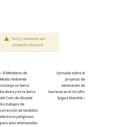
Sorry, comments are
closed for this post
«
El Ministerio de
I Jornada sobre el
Medio Ambiente
proyecto de
concluye en Sierra
eliminación de
Escalona y en la Sierra
barreras en el río Life+
del Coto de Alicante
Segura Riverlink
»
los trabajos de
corrección de tendidos
eléctricos peligrosos
para aves amenazadas