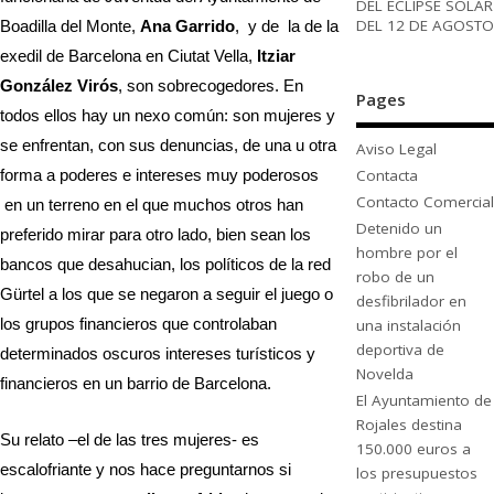
DEL ECLIPSE SOLAR
DEL 12 DE AGOSTO
Boadilla del Monte,
Ana Garrido
, y de la de la
exedil de Barcelona en Ciutat Vella,
Itziar
González Virós
, son sobrecogedores. En
Pages
todos ellos hay un nexo común: son mujeres y
se enfrentan, con sus denuncias, de una u otra
Aviso Legal
forma a poderes e intereses muy poderosos
Contacta
Contacto Comercial
en un terreno en el que muchos otros han
Detenido un
preferido mirar para otro lado, bien sean los
hombre por el
bancos que desahucian, los políticos de la red
robo de un
Gürtel a los que se negaron a seguir el juego o
desfibrilador en
los grupos financieros que controlaban
una instalación
deportiva de
determinados oscuros intereses turísticos y
Novelda
financieros en un barrio de Barcelona.
El Ayuntamiento de
Rojales destina
Su relato –el de las tres mujeres- es
150.000 euros a
escalofriante y nos hace preguntarnos si
los presupuestos