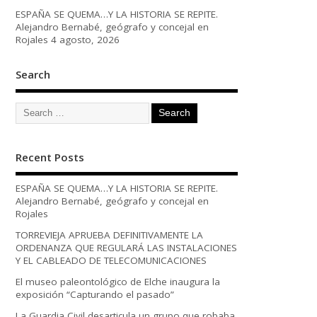
ESPAÑA SE QUEMA…Y LA HISTORIA SE REPITE.
Alejandro Bernabé, geógrafo y concejal en
Rojales
4 agosto, 2026
Search
Recent Posts
ESPAÑA SE QUEMA…Y LA HISTORIA SE REPITE.
Alejandro Bernabé, geógrafo y concejal en
Rojales
TORREVIEJA APRUEBA DEFINITIVAMENTE LA
ORDENANZA QUE REGULARÁ LAS INSTALACIONES
Y EL CABLEADO DE TELECOMUNICACIONES
El museo paleontológico de Elche inaugura la
exposición “Capturando el pasado”
La Guardia Civil desarticula un grupo que robaba