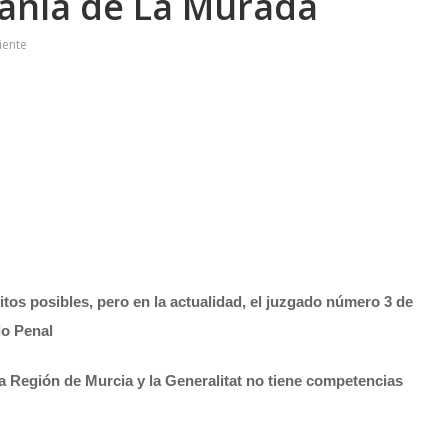
danía de La Murada
iente
tos posibles, pero en la actualidad, el juzgado número 3 de
lo Penal
a Región de Murcia y la Generalitat no tiene competencias