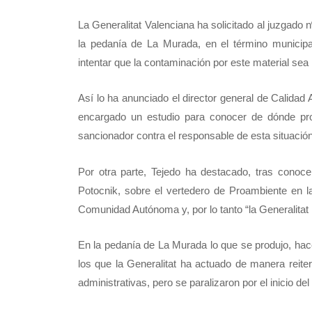
La Generalitat Valenciana ha solicitado al juzgado 
la pedanía de La Murada, en el término municipal
intentar que la contaminación por este material sea 
Así lo ha anunciado el director general de Calidad
encargado un estudio para conocer de dónde proc
sancionador contra el responsable de esta situació
Por otra parte, Tejedo ha destacado, tras conoc
Potocnik, sobre el vertedero de Proambiente en la
Comunidad Autónoma y, por lo tanto “la Generalitat
En la pedanía de La Murada lo que se produjo, hace
los que la Generalitat ha actuado de manera reite
administrativas, pero se paralizaron por el inicio de