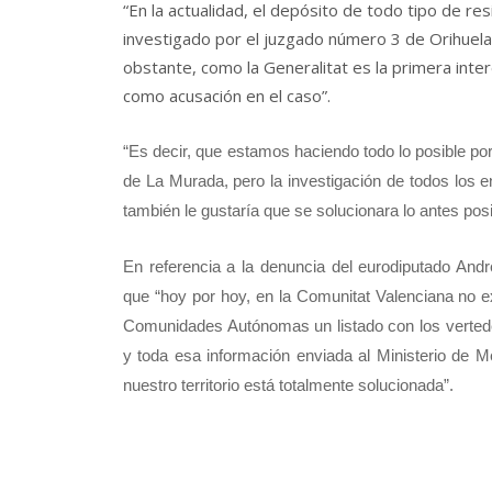
“En la actualidad, el depósito de todo tipo de re
investigado por el juzgado número 3 de Orihuela. 
obstante, como la Generalitat es la primera inte
como acusación en el caso”.
“Es decir, que estamos haciendo todo lo posible por
de La Murada, pero la investigación de todos los en
también le gustaría que se solucionara lo antes posi
En referencia a la denuncia del eurodiputado Andr
que “hoy por hoy, en la Comunitat Valenciana no exi
Comunidades Autónomas un listado con los verteder
y toda esa información enviada al Ministerio de M
nuestro territorio está totalmente solucionada”.