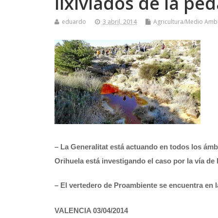
lixiviados de la pe
eduardo
3 abril, 2014
Agricultura/Medio Amb
– La Generalitat está actuando en todos los ámbi
Orihuela está investigando el caso por la vía de 
– El vertedero de Proambiente se encuentra en l
VALENCIA 03/04/2014