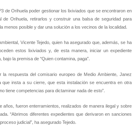
nº3 de Orihuela poder gestionar los lixiviados que se encontraron en
 de Orihuela, retirarlos y construir una balsa de seguridad para
la menos posible y dar una solución a los vecinos de la localidad.
 Ambiental, Vicente Tejedo, quien ha asegurado que, además, se ha
eden estos lixiviados y, de esta manera, iniciar un expediente
n, bajo la premisa de “Quien contamina, paga”.
er la respuesta del comisario europeo de Medio Ambiente, Janez
 que insta a su cierre, que esta instalación se encuentra en otra
 no tiene competencias para dictaminar nada de esto”.
 años, fueron enterramientos, realizados de manera ilegal y sobre
rada. “Abrimos diferentes expedientes que derivaron en sanciones
l proceso judicial”, ha asegurado Tejedo.