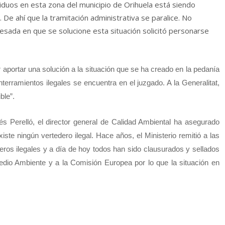
siduos en esta zona del municipio de Orihuela está siendo
De ahí que la tramitación administrativa se paralice. No
resada en que se solucione esta situación solicitó personarse
 aportar una solución a la situación que se ha creado en la pedanía
terramientos ilegales se encuentra en el juzgado. A la Generalitat,
ble”.
és Perelló, el director general de Calidad Ambiental ha asegurado
ste ningún vertedero ilegal. Hace años, el Ministerio remitió a las
os ilegales y a día de hoy todos han sido clausurados y sellados
edio Ambiente y a la Comisión Europea por lo que la situación en