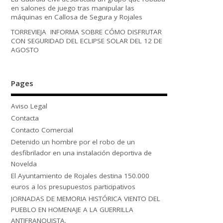
en salones de juego tras manipular las
máquinas en Callosa de Segura y Rojales
TORREVIEJA INFORMA SOBRE CÓMO DISFRUTAR
CON SEGURIDAD DEL ECLIPSE SOLAR DEL 12 DE
AGOSTO
Pages
Aviso Legal
Contacta
Contacto Comercial
Detenido un hombre por el robo de un
desfibrilador en una instalación deportiva de
Novelda
El Ayuntamiento de Rojales destina 150.000
euros a los presupuestos participativos
JORNADAS DE MEMORIA HISTÓRICA VIENTO DEL
PUEBLO EN HOMENAJE A LA GUERRILLA
ANTIFRANQUISTA.