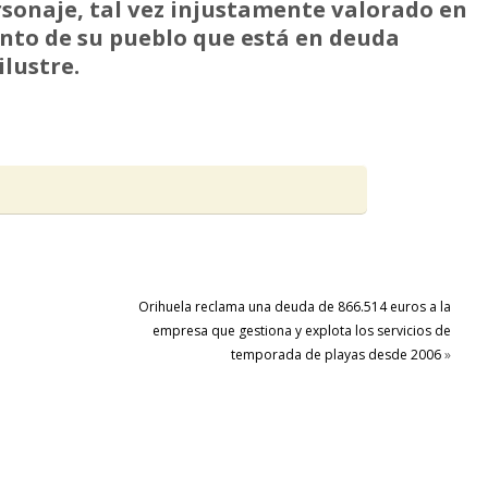
sonaje, tal vez injustamente valorado en
ento de su pueblo que está en deuda
lustre.
Orihuela reclama una deuda de 866.514 euros a la
empresa que gestiona y explota los servicios de
temporada de playas desde 2006
»