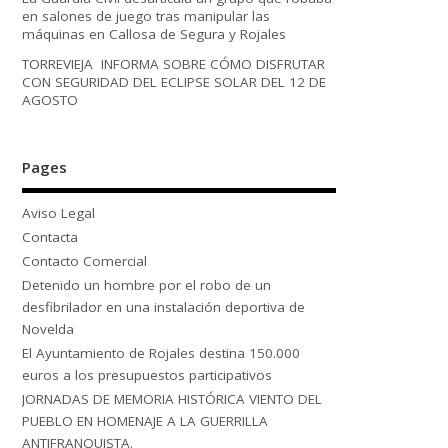
en salones de juego tras manipular las
máquinas en Callosa de Segura y Rojales
TORREVIEJA INFORMA SOBRE CÓMO DISFRUTAR
CON SEGURIDAD DEL ECLIPSE SOLAR DEL 12 DE
AGOSTO
Pages
Aviso Legal
Contacta
Contacto Comercial
Detenido un hombre por el robo de un
desfibrilador en una instalación deportiva de
Novelda
El Ayuntamiento de Rojales destina 150.000
euros a los presupuestos participativos
JORNADAS DE MEMORIA HISTÓRICA VIENTO DEL
PUEBLO EN HOMENAJE A LA GUERRILLA
ANTIFRANQUISTA.