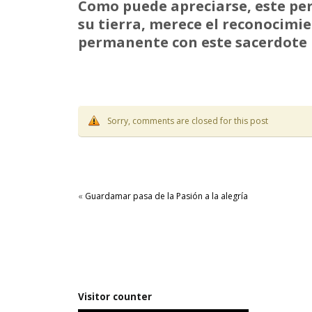
Como puede apreciarse, este per
su tierra, merece el reconocimi
permanente con este sacerdote i
Sorry, comments are closed for this post
«
Guardamar pasa de la Pasión a la alegría
Visitor counter