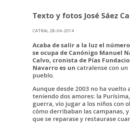
Texto y fotos José Sáez C
CATRAL 28-04-2014
Acaba de salir a la luz el númer
se ocupa de Canónigo Manuel Nav
Calvo, cronista de Pías Fundacio
Navarro es un
catralense con un
pueblo.
Aunque desde 2003 no ha vuelto a
teniendo dos amores: la Purísima, 
guerra, vio jugar a los niños con o
cómo derribaban las campanas, y l
que se reparase y restaurase cua