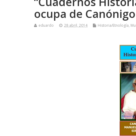
“Cuadernos Histori
ocupa de Canónigo
eduardo
28 abril, 2014
Historia/Etnología
,
Mun