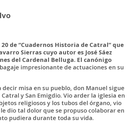
alvo
o 20 de “Cuadernos Historia de Catral”
que
arro Sierras cuyo autor es José Sáez
nes del Cardenal Belluga. El canónigo
 bagaje impresionante de actuaciones en su
 decir misa en su pueblo, don Manuel sigue
Catral y San Emigdio. Vio arder la iglesia en
bjetos religiosos y los tubos del órgano, vio
e dio tal dolor que se propuso colaborar en
nto pudiera durante toda su vida.