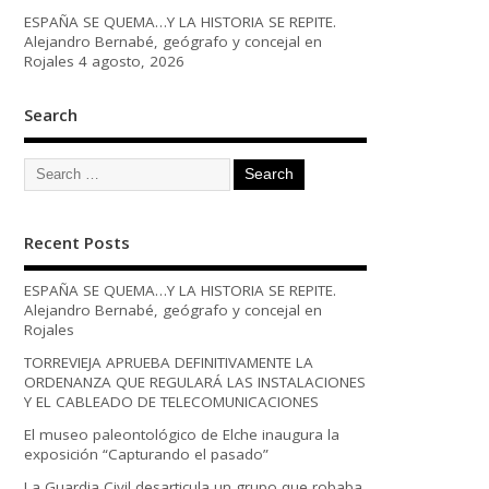
ESPAÑA SE QUEMA…Y LA HISTORIA SE REPITE.
Alejandro Bernabé, geógrafo y concejal en
Rojales
4 agosto, 2026
Search
Recent Posts
ESPAÑA SE QUEMA…Y LA HISTORIA SE REPITE.
Alejandro Bernabé, geógrafo y concejal en
Rojales
TORREVIEJA APRUEBA DEFINITIVAMENTE LA
ORDENANZA QUE REGULARÁ LAS INSTALACIONES
Y EL CABLEADO DE TELECOMUNICACIONES
El museo paleontológico de Elche inaugura la
exposición “Capturando el pasado”
La Guardia Civil desarticula un grupo que robaba