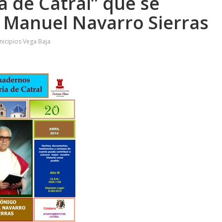
a de Catral” que se
 Manuel Navarro Sierras
icipios Vega Baja