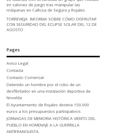
en salones de juego tras manipular las
máquinas en Callosa de Segura y Rojales
TORREVIEJA INFORMA SOBRE CÓMO DISFRUTAR
CON SEGURIDAD DEL ECLIPSE SOLAR DEL 12 DE
AGOSTO
Pages
Aviso Legal
Contacta
Contacto Comercial
Detenido un hombre por el robo de un
desfibrilador en una instalación deportiva de
Novelda
El Ayuntamiento de Rojales destina 150.000
euros a los presupuestos participativos
JORNADAS DE MEMORIA HISTÓRICA VIENTO DEL
PUEBLO EN HOMENAJE A LA GUERRILLA
ANTIFRANQUISTA.