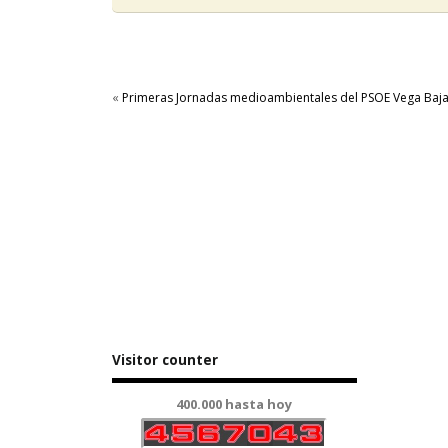
«
Primeras Jornadas medioambientales del PSOE Vega Baj
Visitor counter
400.000 hasta hoy