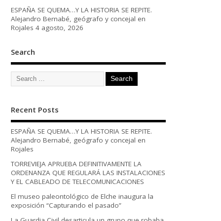
ESPAÑA SE QUEMA…Y LA HISTORIA SE REPITE.
Alejandro Bernabé, geógrafo y concejal en
Rojales
4 agosto, 2026
Search
Recent Posts
ESPAÑA SE QUEMA…Y LA HISTORIA SE REPITE.
Alejandro Bernabé, geógrafo y concejal en
Rojales
TORREVIEJA APRUEBA DEFINITIVAMENTE LA
ORDENANZA QUE REGULARÁ LAS INSTALACIONES
Y EL CABLEADO DE TELECOMUNICACIONES
El museo paleontológico de Elche inaugura la
exposición “Capturando el pasado”
La Guardia Civil desarticula un grupo que robaba