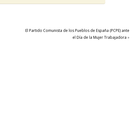
a
El Partido Comunista de los Pueblos de España (PCPE) ante
el Día de la Mujer Trabajadora
»