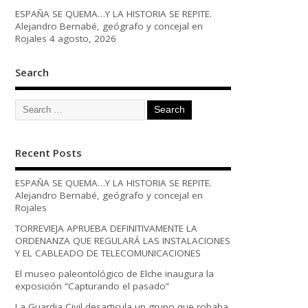
ESPAÑA SE QUEMA…Y LA HISTORIA SE REPITE.
Alejandro Bernabé, geógrafo y concejal en
Rojales
4 agosto, 2026
Search
Recent Posts
ESPAÑA SE QUEMA…Y LA HISTORIA SE REPITE.
Alejandro Bernabé, geógrafo y concejal en
Rojales
TORREVIEJA APRUEBA DEFINITIVAMENTE LA
ORDENANZA QUE REGULARÁ LAS INSTALACIONES
Y EL CABLEADO DE TELECOMUNICACIONES
El museo paleontológico de Elche inaugura la
exposición “Capturando el pasado”
La Guardia Civil desarticula un grupo que robaba