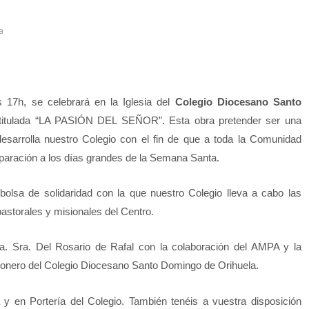
a
17h, se celebrará en la Iglesia del
Colegio Diocesano Santo
l titulada “LA PASIÓN DEL SEÑOR”. Esta obra pretender ser una
desarrolla nuestro Colegio con el fin de que a toda la Comunidad
paración a los días grandes de la Semana Santa.
bolsa de solidaridad con la que nuestro Colegio lleva a cabo las
astorales y misionales del Centro.
ra. Sra. Del Rosario de Rafal con la colaboración del AMPA y la
ionero del Colegio Diocesano Santo Domingo de Orihuela.
y en Portería del Colegio. También tenéis a vuestra disposición