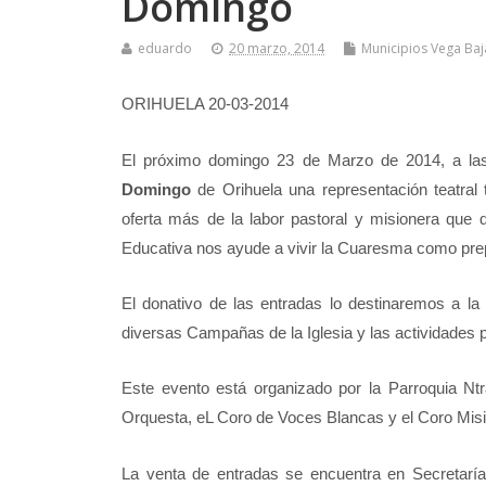
Domingo
eduardo
20 marzo, 2014
Municipios Vega Baj
ORIHUELA 20-03-2014
El próximo domingo 23 de Marzo de 2014, a las 
Domingo
de Orihuela una representación teatra
oferta más de la labor pastoral y misionera que 
Educativa nos ayude a vivir la Cuaresma como pre
El donativo de las entradas lo destinaremos a la 
diversas Campañas de la Iglesia y las actividades p
Este evento está organizado por la Parroquia Nt
Orquesta, eL Coro de Voces Blancas y el Coro Mis
La venta de entradas se encuentra en Secretaría 