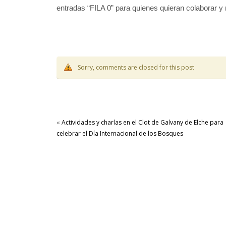
entradas “FILA 0” para quienes quieran colaborar y n
Sorry, comments are closed for this post
«
Actividades y charlas en el Clot de Galvany de Elche para
celebrar el Día Internacional de los Bosques