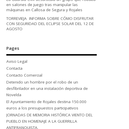
en salones de juego tras manipular las
máquinas en Callosa de Segura y Rojales
TORREVIEJA INFORMA SOBRE CÓMO DISFRUTAR
CON SEGURIDAD DEL ECLIPSE SOLAR DEL 12 DE
AGOSTO
Pages
Aviso Legal
Contacta
Contacto Comercial
Detenido un hombre por el robo de un
desfibrilador en una instalación deportiva de
Novelda
El Ayuntamiento de Rojales destina 150.000
euros a los presupuestos participativos
JORNADAS DE MEMORIA HISTÓRICA VIENTO DEL
PUEBLO EN HOMENAJE A LA GUERRILLA
ANTIFRANQUISTA.