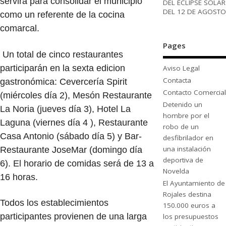
servirá para consolidar el municipio
DEL ECLIPSE SOLAR
DEL 12 DE AGOSTO
como un referente de la cocina
comarcal.
Pages
Un total de cinco restaurantes
participarán en la sexta edicion
Aviso Legal
Contacta
gastronómica: Cevercería Spirit
Contacto Comercial
(miércoles día 2), Mesón Restaurante
Detenido un
La Noria (jueves día 3), Hotel La
hombre por el
Laguna (viernes día 4 ), Restaurante
robo de un
Casa Antonio (sábado día 5) y Bar-
desfibrilador en
una instalación
Restaurante JoseMar (domingo día
deportiva de
6).
El horario de comidas será de 13 a
Novelda
16 horas.
El Ayuntamiento de
Rojales destina
Todos los establecimientos
150.000 euros a
participantes provienen de una larga
los presupuestos