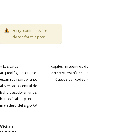
Sorry, comments are
closed for this post
«
Las catas
Rojales: Encuentros de
arqueológicas que se
Arte y Artesanía en las
están realizando junto
Cuevas del Rodeo
»
al Mercado Central de
Elche descubren unos
baños árabes y un
matadero del siglo XV
Visitor
counter