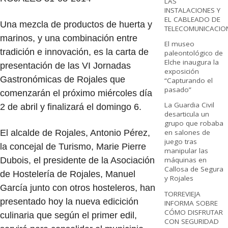
LAS
INSTALACIONES Y
EL CABLEADO DE
Una mezcla de productos de huerta y
TELECOMUNICACIO
marinos, y una combinación entre
El museo
tradición e innovación, es la carta de
paleontológico de
Elche inaugura la
presentación de las VI Jornadas
exposición
Gastronómicas de Rojales que
“Capturando el
pasado”
comenzarán el próximo miércoles día
La Guardia Civil
2 de abril y finalizará el domingo 6.
desarticula un
grupo que robaba
El alcalde de Rojales, Antonio Pérez,
en salones de
juego tras
la concejal de Turismo, Marie Pierre
manipular las
Dubois, el presidente de la Asociación
máquinas en
Callosa de Segura
de Hostelería de Rojales, Manuel
y Rojales
García junto con otros hosteleros, han
TORREVIEJA
presentado hoy la nueva edicición
INFORMA SOBRE
CÓMO DISFRUTAR
culinaria que según el primer edil,
CON SEGURIDAD