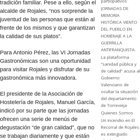
participativos
tradición familiar. Pese a ello, según el
JORNADAS DE
alcalde de Rojales, “nos sorprende la
MEMORIA
juventud de las personas que están al
HISTÓRICA VIENTO
frente de los mismos y que garantizan
DEL PUEBLO EN
la calidad de sus platos”.
HOMENAJE A LA
GUERRILLA
ANTIFRANQUISTA.
Para Antonio Pérez, las VI Jornadas
La plataforma
Gastronómicas son una oportunidad
“sanidad pública y
para visitar Rojales y disfrutar de su
de calidad” acusa al
gastronómica más innovadora.
Gobierno
Valenciano de
ocultar la situación
El presidente de la Asociación de
del departamento
Hostelería de Rojales, Manuel García,
de Torrevieja
indicó por su parte que las jornadas
Quienes Somos
ofrecen una serie de menús de
Un incendio en El
degustación “de gran calidad”, que no
Recorral de Rojales
es extinguido
se trabajan diariamente y que están