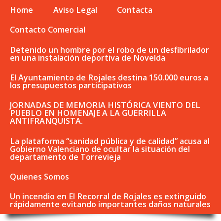
Home
Aviso Legal
Contacta
Contacto Comercial
Detenido un hombre por el robo de un desfibrilador
en una instalación deportiva de Novelda
El Ayuntamiento de Rojales destina 150.000 euros a
los presupuestos participativos
JORNADAS DE MEMORIA HISTÓRICA VIENTO DEL
PUEBLO EN HOMENAJE A LA GUERRILLA
ANTIFRANQUISTA.
La plataforma “sanidad pública y de calidad” acusa al
Gobierno Valenciano de ocultar la situación del
departamento de Torrevieja
Quienes Somos
Un incendio en El Recorral de Rojales es extinguido
rápidamente evitando importantes daños naturales