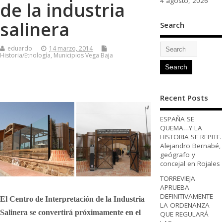
4 agosto, 2026
de la industria
salinera
Search
eduardo
14 marzo, 2014
Historia/Etnología
,
Municipios Vega Baja
Recent Posts
ESPAÑA SE
QUEMA…Y LA
HISTORIA SE REPITE.
Alejandro Bernabé,
geógrafo y
concejal en Rojales
TORREVIEJA
APRUEBA
DEFINITIVAMENTE
El Centro de Interpretación de la Industria
LA ORDENANZA
Salinera se convertirá próximamente en el
QUE REGULARÁ