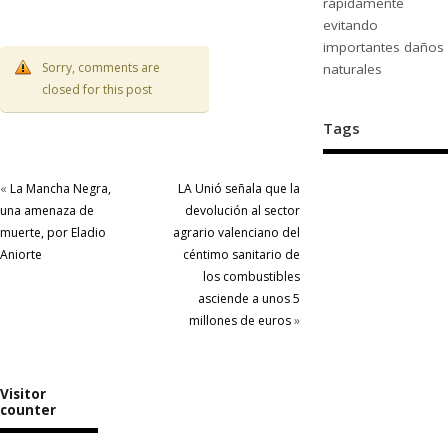
rápidamente
evitando
importantes daños
Sorry, comments are
naturales
closed for this post
Tags
«
La Mancha Negra,
LA Unió señala que la
una amenaza de
devolución al sector
muerte, por Eladio
agrario valenciano del
Aniorte
céntimo sanitario de
los combustibles
asciende a unos 5
millones de euros
»
Visitor
counter