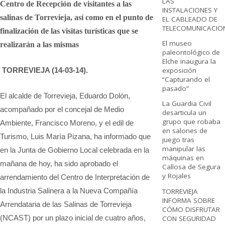
LAS
Centro de Recepción de visitantes a las
INSTALACIONES Y
salinas de Torrevieja, así como en el punto de
EL CABLEADO DE
TELECOMUNICACIO
finalización de las visitas turísticas que se
El museo
realizarán a las mismas
paleontológico de
Elche inaugura la
TORREVIEJA (14-03-14).
exposición
“Capturando el
pasado”
El alcalde de Torrevieja, Eduardo Dolón,
La Guardia Civil
acompañado por el concejal de Medio
desarticula un
grupo que robaba
Ambiente, Francisco Moreno, y el edil de
en salones de
Turismo, Luis María Pizana, ha informado que
juego tras
manipular las
en la Junta de Gobierno Local celebrada en la
máquinas en
mañana de hoy, ha sido aprobado el
Callosa de Segura
y Rojales
arrendamiento del Centro de Interpretación de
la Industria Salinera a la Nueva Compañía
TORREVIEJA
INFORMA SOBRE
Arrendataria de las Salinas de Torrevieja
CÓMO DISFRUTAR
(NCAST) por un plazo inicial de cuatro años,
CON SEGURIDAD