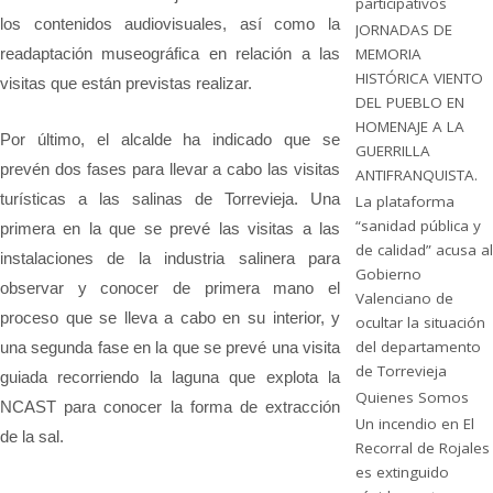
participativos
los contenidos audiovisuales, así como la
JORNADAS DE
readaptación museográfica en relación a las
MEMORIA
HISTÓRICA VIENTO
visitas que están previstas realizar.
DEL PUEBLO EN
HOMENAJE A LA
Por último, el alcalde ha indicado que se
GUERRILLA
prevén dos fases para llevar a cabo las visitas
ANTIFRANQUISTA.
turísticas a las salinas de Torrevieja. Una
La plataforma
“sanidad pública y
primera en la que se prevé las visitas a las
de calidad” acusa al
instalaciones de la industria salinera para
Gobierno
observar y conocer de primera mano el
Valenciano de
proceso que se lleva a cabo en su interior, y
ocultar la situación
del departamento
una segunda fase en la que se prevé una visita
de Torrevieja
guiada recorriendo la laguna que explota la
Quienes Somos
NCAST para conocer la forma de extracción
Un incendio en El
de la sal.
Recorral de Rojales
es extinguido