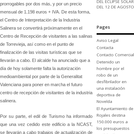
DEL ECLIPSE SOLAR
prorrogables por dos más, y por un precio
DEL 12 DE AGOSTO
mensual de 1.198 euros + IVA. De esta forma,
el Centro de Interpretación de la Industria
Pages
Salinera se convertirá próximamente en el
Centro de Recepción de visitantes a las salinas
Aviso Legal
de Torrevieja, así como en el punto de
Contacta
finalización de las visitas turísticas que se
Contacto Comercial
llevarán a cabo. El alcalde ha anunciado que a
Detenido un
hombre por el
día de hoy solamente falta la autorización
robo de un
medioambiental por parte de la Generalitat
desfibrilador en
Valenciana para poner en marcha el futuro
una instalación
centro de recepción de visitantes de la industria
deportiva de
salinera.
Novelda
El Ayuntamiento de
Rojales destina
Por su parte, el edil de Turismo ha informado
150.000 euros a
que una vez cedido este edificio a la NCAST,
los presupuestos
se llevarán a cabo trabajos de actualización de