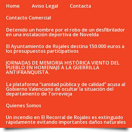
Home
Aviso Legal
Contacta
Contacto Comercial
Detenido un hombre por el robo de un desfibrilador
en una instalación deportiva de Novelda
El Ayuntamiento de Rojales destina 150.000 euros a
los presupuestos participativos
JORNADAS DE MEMORIA HISTÓRICA VIENTO DEL
PUEBLO EN HOMENAJE A LA GUERRILLA
ANTIFRANQUISTA.
La plataforma “sanidad pública y de calidad” acusa al
Gobierno Valenciano de ocultar la situación del
departamento de Torrevieja
Quienes Somos
Un incendio en El Recorral de Rojales es extinguido
rápidamente evitando importantes daños naturales