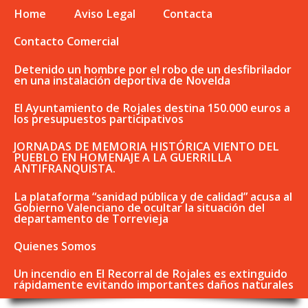
Home
Aviso Legal
Contacta
Contacto Comercial
Detenido un hombre por el robo de un desfibrilador
en una instalación deportiva de Novelda
El Ayuntamiento de Rojales destina 150.000 euros a
los presupuestos participativos
JORNADAS DE MEMORIA HISTÓRICA VIENTO DEL
PUEBLO EN HOMENAJE A LA GUERRILLA
ANTIFRANQUISTA.
La plataforma “sanidad pública y de calidad” acusa al
Gobierno Valenciano de ocultar la situación del
departamento de Torrevieja
Quienes Somos
Un incendio en El Recorral de Rojales es extinguido
rápidamente evitando importantes daños naturales