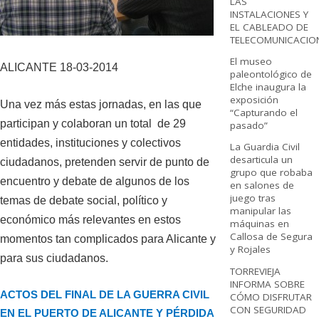
LAS
INSTALACIONES Y
EL CABLEADO DE
TELECOMUNICACIO
El museo
ALICANTE 18-03-2014
paleontológico de
Elche inaugura la
exposición
Una vez más estas jornadas, en las que
“Capturando el
participan y colaboran un total de 29
pasado”
entidades, instituciones y colectivos
La Guardia Civil
desarticula un
ciudadanos, pretenden servir de punto de
grupo que robaba
encuentro y debate de algunos de los
en salones de
juego tras
temas de debate social, político y
manipular las
económico más relevantes en estos
máquinas en
Callosa de Segura
momentos tan complicados para Alicante y
y Rojales
para sus ciudadanos.
TORREVIEJA
INFORMA SOBRE
ACTOS DEL FINAL DE LA GUERRA CIVIL
CÓMO DISFRUTAR
CON SEGURIDAD
EN EL PUERTO DE ALICANTE Y PÉRDIDA