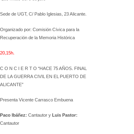
Sede de UGT, C/ Pablo Iglesias, 23 Alicante.
Organizado por: Comisión Cívica para la
Recuperación de la Memoria Histórica
20,15
h.
C O N C I E R T O “HACE 75 AÑOS. FINAL
DE LA GUERRA CIVIL EN EL PUERTO DE
ALICANTE”
Presenta Vicente Carrasco Embuena
Paco Ibáñez:
Cantautor y
Luis Pastor:
Cantautor