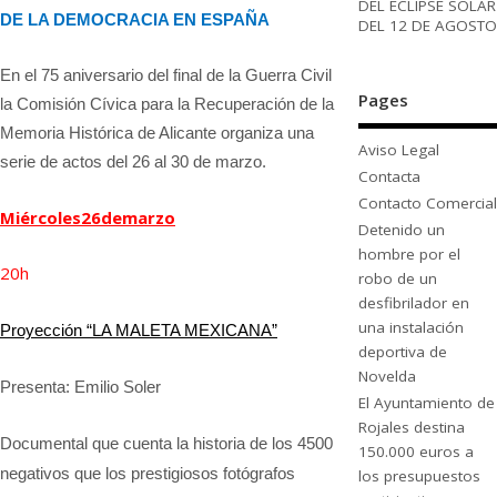
DEL ECLIPSE SOLAR
DE LA DEMOCRACIA EN ESPAÑA
DEL 12 DE AGOSTO
En el 75 aniversario del final de la Guerra Civil
Pages
la Comisión Cívica para la Recuperación de la
Memoria Histórica de Alicante organiza una
Aviso Legal
serie de actos del 26 al 30 de marzo.
Contacta
Contacto Comercial
Miércoles
26
de
marzo
Detenido un
hombre por el
20
h
robo de un
desfibrilador en
una instalación
Proyección “LA MALETA MEXICANA”
deportiva de
Novelda
Presenta: Emilio Soler
El Ayuntamiento de
Rojales destina
Documental que cuenta la historia de los 4500
150.000 euros a
negativos que los prestigiosos fotógrafos
los presupuestos