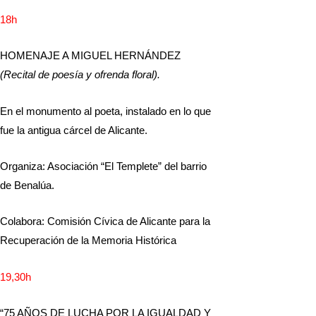
18
h
HOMENAJE A MIGUEL HERNÁNDEZ
(Recital de poesía y ofrenda floral).
En el monumento al poeta, instalado en lo que
fue la antigua cárcel de Alicante.
Organiza: Asociación “El Templete” del barrio
de Benalúa.
Colabora: Comisión Cívica de Alicante para la
Recuperación de la Memoria Histórica
19,30
h
“75 AÑOS DE LUCHA POR LA IGUALDAD Y