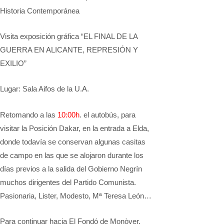
Historia Contemporánea
Visita exposición gráfica “EL FINAL DE LA
GUERRA EN ALICANTE, REPRESIÓN Y
EXILIO”
Lugar: Sala Aifos de la U.A.
Retomando a las
10:00h
. el autobús, para
visitar la Posición Dakar, en la entrada a Elda,
donde todavía se conservan algunas casitas
de campo en las que se alojaron durante los
días previos a la salida del Gobierno Negrín
muchos dirigentes del Partido Comunista.
Pasionaria, Lister, Modesto, Mª Teresa León…
Para continuar hacia El Fondó de Monòver,