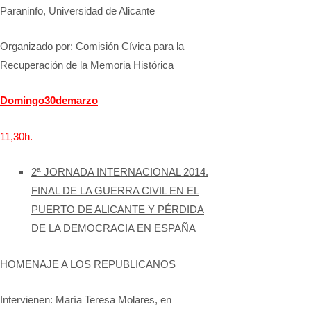
Paraninfo, Universidad de Alicante
Organizado por: Comisión Cívica para la
Recuperación de la Memoria Histórica
Domingo
30
de
marzo
11,30
h.
2ª JORNADA INTERNACIONAL 2014.
FINAL DE LA GUERRA CIVIL EN EL
PUERTO DE ALICANTE Y PÉRDIDA
DE LA DEMOCRACIA EN ESPAÑA
HOMENAJE A LOS REPUBLICANOS
Intervienen: María Teresa Molares, en