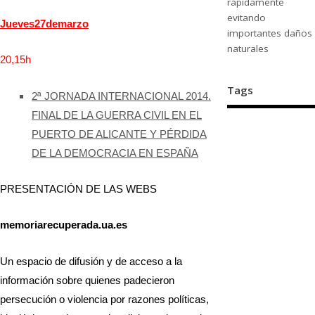
rápidamente
evitando
Jueves
27
de
marzo
importantes daños
naturales
20,15
h
Tags
2ª JORNADA INTERNACIONAL 2014.
FINAL DE LA GUERRA CIVIL EN EL
PUERTO DE ALICANTE Y PÉRDIDA
DE LA DEMOCRACIA EN ESPAÑA
PRESENTACIÓN DE LAS WEBS
memoriarecuperada.ua.es
Un espacio de difusión y de acceso a la
información sobre quienes padecieron
persecución o violencia por razones políticas,