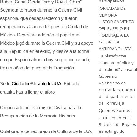
participativos
Robert Capa, Gerda Taro y David ”Chim”
JORNADAS DE
Seymour tomaron durante la Guerra Civil
MEMORIA
española, que desaparecieron y fueron
HISTÓRICA VIENTO
recuperados 70 años después en Ciudad de
DEL PUEBLO EN
México. Descubre además el papel que
HOMENAJE A LA
GUERRILLA
México jugó durante la Guerra Civil y su apoyo
ANTIFRANQUISTA.
a la República en el exilio, y desvela la forma
La plataforma
en que España afronta hoy su propio pasado,
“sanidad pública y
treinta años después de la Transición
de calidad” acusa al
Gobierno
Valenciano de
Sede
Ciudad
de
Alicante
de
la
UA
. Entrada
ocultar la situación
gratuita hasta llenar el aforo
del departamento
de Torrevieja
Organizado por: Comisión Cívica para la
Quienes Somos
Recuperación de la Memoria Histórica
Un incendio en El
Recorral de Rojales
es extinguido
Colabora: Vicerrectorado de Cultura de la U.A.