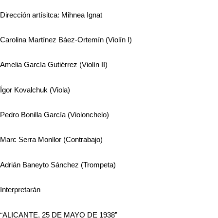
Dirección artísitca: Mihnea Ignat
Carolina Martínez Báez-Ortemín (Violín I)
Amelia García Gutiérrez (Violín II)
Ígor Kovalchuk (Viola)
Pedro Bonilla García (Violonchelo)
Marc Serra Monllor (Contrabajo)
Adrián Baneyto Sánchez (Trompeta)
Interpretarán
“
ALICANTE, 25 DE MAYO DE 1938”