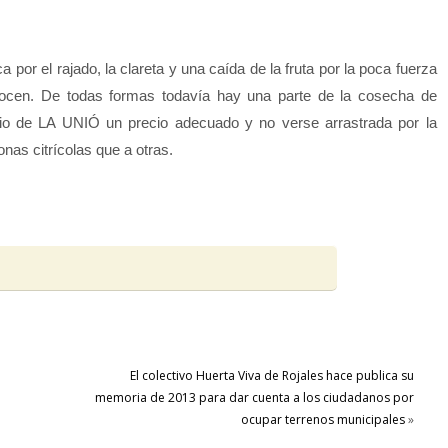
por el rajado, la clareta y una caída de la fruta por la poca fuerza
ocen. De todas formas todavía hay una parte de la cosecha de
cio de LA UNIÓ un precio adecuado y no verse arrastrada por la
as citrícolas que a otras.
El colectivo Huerta Viva de Rojales hace publica su
memoria de 2013 para dar cuenta a los ciudadanos por
ocupar terrenos municipales
»