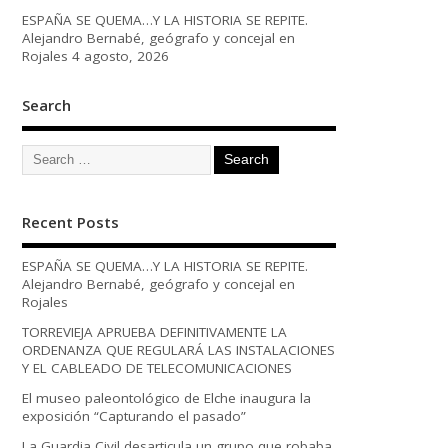
ESPAÑA SE QUEMA…Y LA HISTORIA SE REPITE.
Alejandro Bernabé, geógrafo y concejal en
Rojales
4 agosto, 2026
Search
Recent Posts
ESPAÑA SE QUEMA…Y LA HISTORIA SE REPITE.
Alejandro Bernabé, geógrafo y concejal en
Rojales
TORREVIEJA APRUEBA DEFINITIVAMENTE LA
ORDENANZA QUE REGULARÁ LAS INSTALACIONES
Y EL CABLEADO DE TELECOMUNICACIONES
El museo paleontológico de Elche inaugura la
exposición “Capturando el pasado”
La Guardia Civil desarticula un grupo que robaba