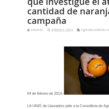
que investigue el a
cantidad de naranj
campaña
eduardo
4 febrero, 2014
Agricultura/Medio 
04 de febrero de 2014.-
LA UNIÓ de Llauradors pide a la Conselleria de Agr