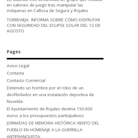
en salones de juego tras manipular las
máquinas en Callosa de Segura y Rojales
TORREVIEJA INFORMA SOBRE CÓMO DISFRUTAR
CON SEGURIDAD DEL ECLIPSE SOLAR DEL 12 DE
AGOSTO
Pages
Aviso Legal
Contacta
Contacto Comercial
Detenido un hombre por el robo de un
desfibrilador en una instalación deportiva de
Novelda
El Ayuntamiento de Rojales destina 150.000
euros a los presupuestos participativos
JORNADAS DE MEMORIA HISTÓRICA VIENTO DEL
PUEBLO EN HOMENAJE A LA GUERRILLA
ANTIFRANQUISTA.