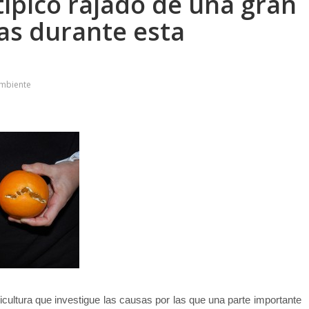
típico rajado de una gran
as durante esta
Ambiente
icultura que investigue las causas por las que una parte importante