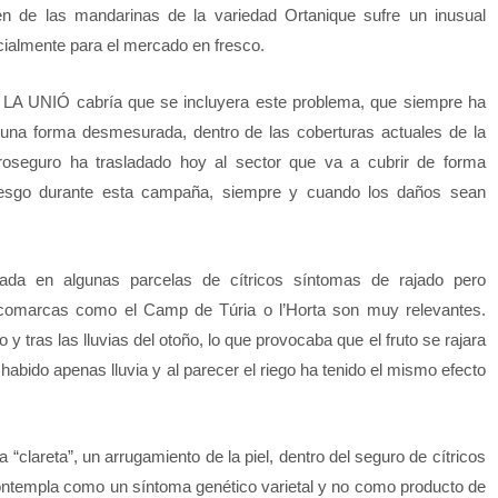
én de las mandarinas de la variedad Ortanique sufre un inusual
cialmente para el mercado en fresco.
ita LA UNIÓ cabría que se incluyera este problema, que siempre ha
 una forma desmesurada, dentro de las coberturas actuales de la
groseguro ha trasladado hoy al sector que va a cubrir de forma
iesgo durante esta campaña, siempre y cuando los daños sean
da en algunas parcelas de cítricos síntomas de rajado pero
comarcas como el Camp de Túria o l’Horta son muy relevantes.
 tras las lluvias del otoño, lo que provocaba que el fruto se rajara
abido apenas lluvia y al parecer el riego ha tenido el mismo efecto
“clareta”, un arrugamiento de la piel, dentro del seguro de cítricos
ntempla como un síntoma genético varietal y no como producto de