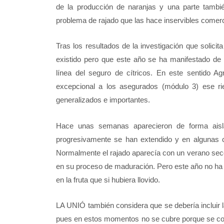
de la producción de naranjas y una parte tambi
problema de rajado que las hace inservibles comer
Tras los resultados de la investigación que solic
existido pero que este año se ha manifestado de
línea del seguro de cítricos. En este sentido A
excepcional a los asegurados (módulo 3) ese r
generalizados e importantes.
Hace unas semanas aparecieron de forma aisla
progresivamente se han extendido y en algunas 
Normalmente el rajado aparecía con un verano seco y
en su proceso de maduración. Pero este año no ha h
en la fruta que si hubiera llovido.
LA UNIÓ también considera que se debería incluir la 
pues en estos momentos no se cubre porque se co