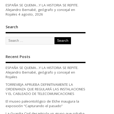
ESPAÑA SE QUEMA…Y LA HISTORIA SE REPITE.
Alejandro Bernabé, geógrafo y concejal en
Rojales
4 agosto, 2026
Search
Recent Posts
ESPAÑA SE QUEMA…Y LA HISTORIA SE REPITE.
Alejandro Bernabé, geógrafo y concejal en
Rojales
TORREVIEJA APRUEBA DEFINITIVAMENTE LA
ORDENANZA QUE REGULARÁ LAS INSTALACIONES
Y EL CABLEADO DE TELECOMUNICACIONES
El museo paleontológico de Elche inaugura la
exposición “Capturando el pasado”
La Guardia Civil desarticula un grupo que robaba