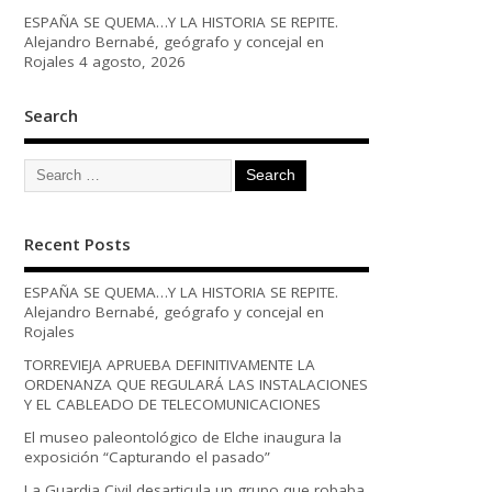
ESPAÑA SE QUEMA…Y LA HISTORIA SE REPITE.
Alejandro Bernabé, geógrafo y concejal en
Rojales
4 agosto, 2026
Search
Recent Posts
ESPAÑA SE QUEMA…Y LA HISTORIA SE REPITE.
Alejandro Bernabé, geógrafo y concejal en
Rojales
TORREVIEJA APRUEBA DEFINITIVAMENTE LA
ORDENANZA QUE REGULARÁ LAS INSTALACIONES
Y EL CABLEADO DE TELECOMUNICACIONES
El museo paleontológico de Elche inaugura la
exposición “Capturando el pasado”
La Guardia Civil desarticula un grupo que robaba