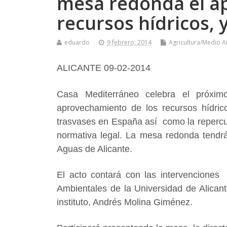
mesa redonda el a
recursos hídricos, 
eduardo
9 febrero, 2014
Agricultura/Medio 
ALICANTE 09-02-2014
Casa Mediterráneo celebra el próxim
aprovechamiento de los recursos hídricos
trasvases en España así como la reperc
normativa legal. La mesa redonda tendrá
Aguas de Alicante.
El acto contará con las intervenciones d
Ambientales de la Universidad de Alicant
instituto, Andrés Molina Giménez.