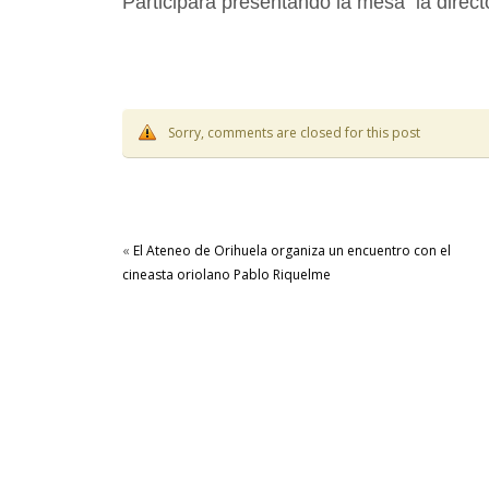
Participará presentando la mesa la dire
Sorry, comments are closed for this post
«
El Ateneo de Orihuela organiza un encuentro con el
cineasta oriolano Pablo Riquelme