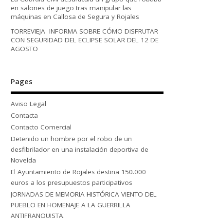
en salones de juego tras manipular las
máquinas en Callosa de Segura y Rojales
TORREVIEJA INFORMA SOBRE CÓMO DISFRUTAR
CON SEGURIDAD DEL ECLIPSE SOLAR DEL 12 DE
AGOSTO
Pages
Aviso Legal
Contacta
Contacto Comercial
Detenido un hombre por el robo de un
desfibrilador en una instalación deportiva de
Novelda
El Ayuntamiento de Rojales destina 150.000
euros a los presupuestos participativos
JORNADAS DE MEMORIA HISTÓRICA VIENTO DEL
PUEBLO EN HOMENAJE A LA GUERRILLA
ANTIFRANQUISTA.