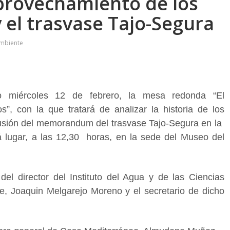
provechamiento de los
y el trasvase Tajo-Segura
Ambiente
o miércoles 12 de febrero, la mesa redonda “El
”, con la que tratará de analizar la historia de los
usión del memorandum del trasvase Tajo-Segura en la
 lugar, a las 12,30 horas, en la sede del Museo del
el director del Instituto del Agua y de las Ciencias
e, Joaquin Melgarejo Moreno y el secretario de dicho