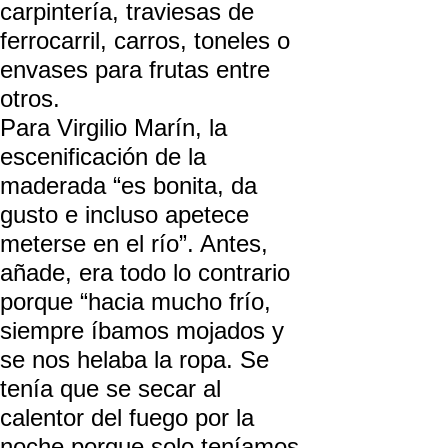
carpintería, traviesas de
ferrocarril, carros, toneles o
envases para frutas entre
otros.
Para Virgilio Marín, la
escenificación de la
maderada “es bonita, da
gusto e incluso apetece
meterse en el río”. Antes,
añade, era todo lo contrario
porque “hacia mucho frío,
siempre íbamos mojados y
se nos helaba la ropa. Se
tenía que se secar al
calentor del fuego por la
noche porque solo teníamos