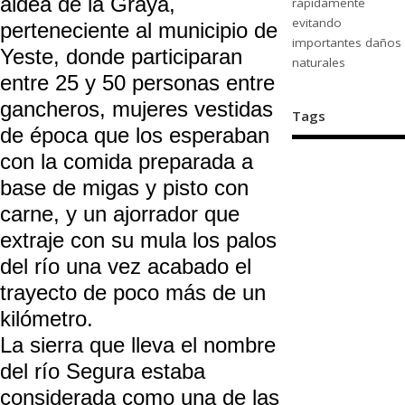
aldea de la Graya,
rápidamente
evitando
perteneciente al municipio de
importantes daños
Yeste, donde participaran
naturales
entre 25 y 50 personas entre
gancheros, mujeres vestidas
Tags
de época que los esperaban
con la comida preparada a
base de migas y pisto con
carne, y un ajorrador que
extraje con su mula los palos
del río una vez acabado el
trayecto de poco más de un
kilómetro.
La sierra que lleva el nombre
del río Segura estaba
considerada como una de las