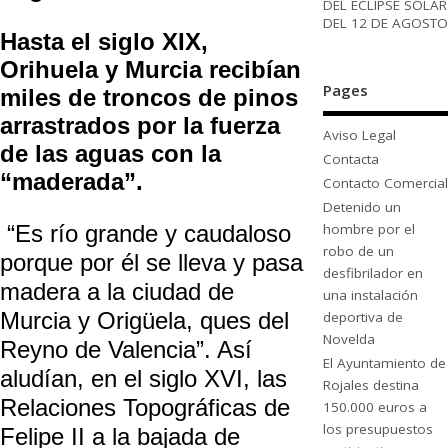
DEL ECLIPSE SOLAR
DEL 12 DE AGOSTO
Hasta el siglo XIX,
Orihuela y Murcia recibían
Pages
miles de troncos de pinos
arrastrados por la fuerza
Aviso Legal
de las aguas con la
Contacta
“maderada”.
Contacto Comercial
Detenido un
“Es río grande y caudaloso
hombre por el
robo de un
porque por él se lleva y pasa
desfibrilador en
madera a la ciudad de
una instalación
Murcia y Origüela, ques del
deportiva de
Novelda
Reyno de Valencia”. Así
El Ayuntamiento de
aludían, en el siglo XVI, las
Rojales destina
Relaciones Topográficas de
150.000 euros a
los presupuestos
Felipe II a la bajada de