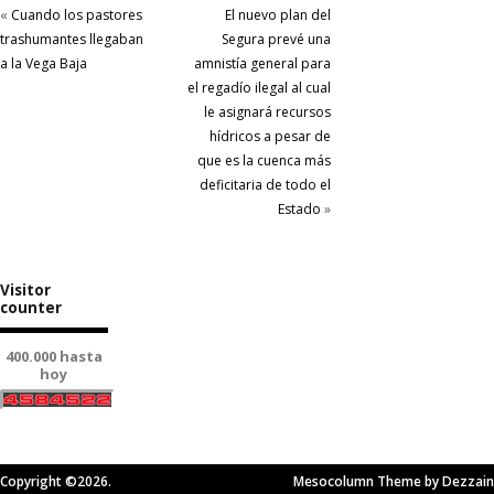
«
Cuando los pastores
El nuevo plan del
trashumantes llegaban
Segura prevé una
a la Vega Baja
amnistía general para
el regadío ilegal al cual
le asignará recursos
hídricos a pesar de
que es la cuenca más
deficitaria de todo el
Estado
»
Visitor
counter
400.000 hasta
hoy
Copyright ©2026.
Mesocolumn Theme by Dezzain