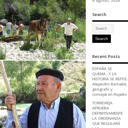
4 agosto, 2026
Search
Recent Posts
ESPAÑA SE
QUEMA…Y LA
HISTORIA SE REPITE.
Alejandro Bernabé,
geógrafo y
concejal en Rojales
TORREVIEJA
APRUEBA
DEFINITIVAMENTE
LA ORDENANZA
QUE REGULARÁ