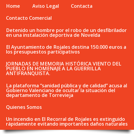
Home
Aviso Legal
Contacta
Contacto Comercial
Detenido un hombre por el robo de un desfibrilador
en una instalación deportiva de Novelda
El Ayuntamiento de Rojales destina 150.000 euros a
los presupuestos participativos
JORNADAS DE MEMORIA HISTÓRICA VIENTO DEL
PUEBLO EN HOMENAJE A LA GUERRILLA
ANTIFRANQUISTA.
La plataforma “sanidad pública y de calidad” acusa al
Gobierno Valenciano de ocultar la situación del
departamento de Torrevieja
Quienes Somos
Un incendio en El Recorral de Rojales es extinguido
rápidamente evitando importantes daños naturales