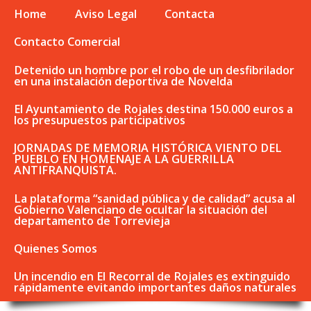
Home
Aviso Legal
Contacta
Contacto Comercial
Detenido un hombre por el robo de un desfibrilador
en una instalación deportiva de Novelda
El Ayuntamiento de Rojales destina 150.000 euros a
los presupuestos participativos
JORNADAS DE MEMORIA HISTÓRICA VIENTO DEL
PUEBLO EN HOMENAJE A LA GUERRILLA
ANTIFRANQUISTA.
La plataforma “sanidad pública y de calidad” acusa al
Gobierno Valenciano de ocultar la situación del
departamento de Torrevieja
Quienes Somos
Un incendio en El Recorral de Rojales es extinguido
rápidamente evitando importantes daños naturales