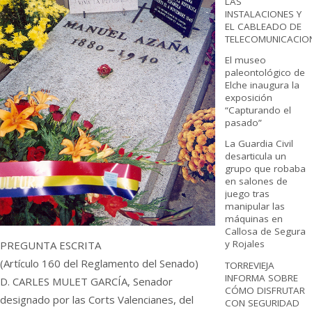
LAS
INSTALACIONES Y
EL CABLEADO DE
TELECOMUNICACIO
El museo
paleontológico de
Elche inaugura la
exposición
“Capturando el
pasado”
La Guardia Civil
desarticula un
grupo que robaba
en salones de
juego tras
manipular las
máquinas en
Callosa de Segura
y Rojales
PREGUNTA ESCRITA
(Artículo 160 del Reglamento del Senado)
TORREVIEJA
INFORMA SOBRE
D. CARLES MULET GARCÍA, Senador
CÓMO DISFRUTAR
designado por las Corts Valencianes, del
CON SEGURIDAD