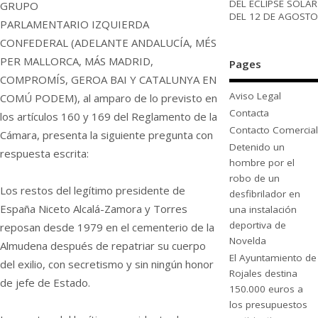
DEL ECLIPSE SOLAR
GRUPO
DEL 12 DE AGOSTO
PARLAMENTARIO IZQUIERDA
CONFEDERAL (ADELANTE ANDALUCÍA, MÉS
PER MALLORCA, MÁS MADRID,
Pages
COMPROMÍS, GEROA BAI Y CATALUNYA EN
Aviso Legal
COMÚ PODEM), al amparo de lo previsto en
Contacta
los artículos 160 y 169 del Reglamento de la
Contacto Comercial
Cámara, presenta la siguiente pregunta con
Detenido un
respuesta escrita:
hombre por el
robo de un
Los restos del legítimo presidente de
desfibrilador en
España Niceto Alcalá-Zamora y Torres
una instalación
deportiva de
reposan desde 1979 en el cementerio de la
Novelda
Almudena después de repatriar su cuerpo
El Ayuntamiento de
del exilio, con secretismo y sin ningún honor
Rojales destina
de jefe de Estado.
150.000 euros a
los presupuestos