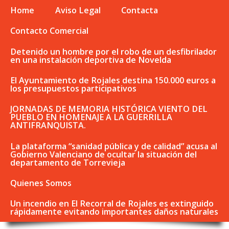
Home
Aviso Legal
Contacta
Contacto Comercial
Detenido un hombre por el robo de un desfibrilador
en una instalación deportiva de Novelda
El Ayuntamiento de Rojales destina 150.000 euros a
los presupuestos participativos
JORNADAS DE MEMORIA HISTÓRICA VIENTO DEL
PUEBLO EN HOMENAJE A LA GUERRILLA
ANTIFRANQUISTA.
La plataforma “sanidad pública y de calidad” acusa al
Gobierno Valenciano de ocultar la situación del
departamento de Torrevieja
Quienes Somos
Un incendio en El Recorral de Rojales es extinguido
rápidamente evitando importantes daños naturales