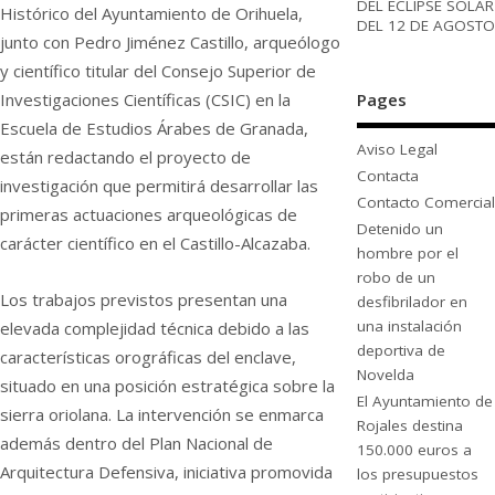
DEL ECLIPSE SOLAR
Histórico del Ayuntamiento de Orihuela,
DEL 12 DE AGOSTO
junto con Pedro Jiménez Castillo, arqueólogo
y científico titular del Consejo Superior de
Pages
Investigaciones Científicas (CSIC) en la
Escuela de Estudios Árabes de Granada,
Aviso Legal
están redactando el proyecto de
Contacta
investigación que permitirá desarrollar las
Contacto Comercial
primeras actuaciones arqueológicas de
Detenido un
carácter científico en el Castillo-Alcazaba.
hombre por el
robo de un
Los trabajos previstos presentan una
desfibrilador en
una instalación
elevada complejidad técnica debido a las
deportiva de
características orográficas del enclave,
Novelda
situado en una posición estratégica sobre la
El Ayuntamiento de
sierra oriolana. La intervención se enmarca
Rojales destina
además dentro del Plan Nacional de
150.000 euros a
Arquitectura Defensiva, iniciativa promovida
los presupuestos