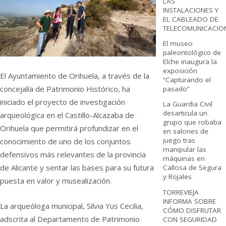
LAS
INSTALACIONES Y
EL CABLEADO DE
TELECOMUNICACIO
El museo
paleontológico de
Elche inaugura la
exposición
El Ayuntamiento de Orihuela, a través de la
“Capturando el
concejalía de Patrimonio Histórico, ha
pasado”
iniciado el proyecto de investigación
La Guardia Civil
desarticula un
arqueológica en el Castillo-Alcazaba de
grupo que robaba
Orihuela que permitirá profundizar en el
en salones de
juego tras
conocimiento de uno de los conjuntos
manipular las
defensivos más relevantes de la provincia
máquinas en
de Alicante y sentar las bases para su futura
Callosa de Segura
y Rojales
puesta en valor y musealización.
TORREVIEJA
INFORMA SOBRE
La arqueóloga municipal, Silvia Yus Cecilia,
CÓMO DISFRUTAR
adscrita al Departamento de Patrimonio
CON SEGURIDAD