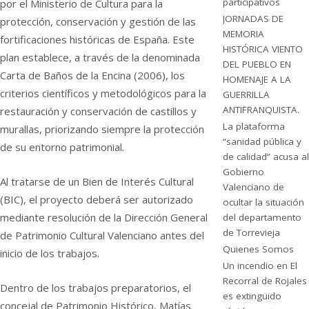
participativos
por el Ministerio de Cultura para la
JORNADAS DE
protección, conservación y gestión de las
MEMORIA
fortificaciones históricas de España. Este
HISTÓRICA VIENTO
plan establece, a través de la denominada
DEL PUEBLO EN
Carta de Baños de la Encina (2006), los
HOMENAJE A LA
criterios científicos y metodológicos para la
GUERRILLA
ANTIFRANQUISTA.
restauración y conservación de castillos y
La plataforma
murallas, priorizando siempre la protección
“sanidad pública y
de su entorno patrimonial.
de calidad” acusa al
Gobierno
Al tratarse de un Bien de Interés Cultural
Valenciano de
(BIC), el proyecto deberá ser autorizado
ocultar la situación
mediante resolución de la Dirección General
del departamento
de Torrevieja
de Patrimonio Cultural Valenciano antes del
Quienes Somos
inicio de los trabajos.
Un incendio en El
Recorral de Rojales
Dentro de los trabajos preparatorios, el
es extinguido
concejal de Patrimonio Histórico, Matías