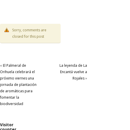
Sorry, comments are
closed for this post
«
El Palmeral de
La leyenda de La
Orihuela celebrará el
Encantá vuelve a
próximo viernes una
Rojales
»
jornada de plantación
de aromáticas para
fomentar la
biodiversidad
Visitor
counter