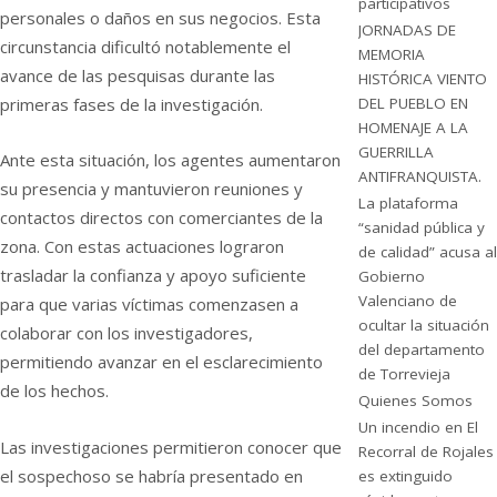
participativos
personales o daños en sus negocios. Esta
JORNADAS DE
circunstancia dificultó notablemente el
MEMORIA
avance de las pesquisas durante las
HISTÓRICA VIENTO
primeras fases de la investigación.
DEL PUEBLO EN
HOMENAJE A LA
GUERRILLA
Ante esta situación, los agentes aumentaron
ANTIFRANQUISTA.
su presencia y mantuvieron reuniones y
La plataforma
contactos directos con comerciantes de la
“sanidad pública y
zona. Con estas actuaciones lograron
de calidad” acusa al
trasladar la confianza y apoyo suficiente
Gobierno
Valenciano de
para que varias víctimas comenzasen a
ocultar la situación
colaborar con los investigadores,
del departamento
permitiendo avanzar en el esclarecimiento
de Torrevieja
de los hechos.
Quienes Somos
Un incendio en El
Las investigaciones permitieron conocer que
Recorral de Rojales
el sospechoso se habría presentado en
es extinguido