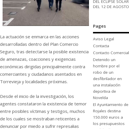
DEL ECLIPSE SOLAR
DEL 12 DE AGOSTO
Pages
La actuación se enmarca en las acciones
Aviso Legal
desarrolladas dentro del Plan Comercio
Contacta
Seguro, tras detectarse la posible existencia
Contacto Comercial
de amenazas, coacciones y exigencias
Detenido un
hombre por el
económicas dirigidas principalmente contra
robo de un
comerciantes y ciudadanos asentados en
desfibrilador en
Torrevieja y localidades próximas.
una instalación
deportiva de
Desde el inicio de la investigación, los
Novelda
agentes constataron la existencia de temor
El Ayuntamiento de
entre posibles víctimas y testigos, muchos
Rojales destina
150.000 euros a
de los cuales se mostraban reticentes a
los presupuestos
denunciar por miedo a sufrir represalias