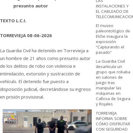
LAS
presunto autor
INSTALACIONES Y
EL CABLEADO DE
TELECOMUNICACIO
TEXTO L.C.I.
El museo
paleontológico de
TORREVIEJA 08-06-2026
Elche inaugura la
exposición
“Capturando el
La Guardia Civil ha detenido en Torrevieja a
pasado”
un hombre de 21 años como presunto autor
La Guardia Civil
de los delitos de robo con violencia e
desarticula un
grupo que robaba
intimidación, extorsión y sustracción de
en salones de
vehículo. El detenido fue puesto a
juego tras
manipular las
disposición judicial, decretándose su ingreso
máquinas en
en prisión provisional.
Callosa de Segura
y Rojales
TORREVIEJA
INFORMA SOBRE
CÓMO DISFRUTAR
CON SEGURIDAD