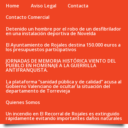
Home
Aviso Legal
Contacta
Contacto Comercial
Detenido un hombre por el robo de un desfibrilador
en una instalación deportiva de Novelda
El Ayuntamiento de Rojales destina 150.000 euros a
los presupuestos participativos
JORNADAS DE MEMORIA HISTÓRICA VIENTO DEL
PUEBLO EN HOMENAJE A LA GUERRILLA
ANTIFRANQUISTA.
La plataforma “sanidad pública y de calidad” acusa al
Gobierno Valenciano de ocultar la situación del
departamento de Torrevieja
Quienes Somos
Un incendio en El Recorral de Rojales es extinguido
rápidamente evitando importantes daños naturales