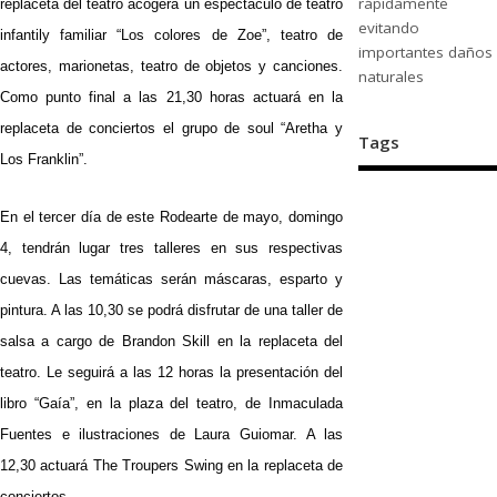
rápidamente
replaceta del teatro acogerá un espectáculo de teatro
evitando
infantily familiar “Los colores de Zoe”, teatro de
importantes daños
actores, marionetas, teatro de objetos y canciones.
naturales
Como punto final a las 21,30 horas actuará en la
replaceta de conciertos el grupo de soul “Aretha y
Tags
Los Franklin”.
En el tercer día de este Rodearte de mayo, domingo
4, tendrán lugar tres talleres en sus respectivas
cuevas. Las temáticas serán máscaras, esparto y
pintura. A las 10,30 se podrá disfrutar de una taller de
salsa a cargo de Brandon Skill en la replaceta del
teatro. Le seguirá a las 12 horas la presentación del
libro “Gaía”, en la plaza del teatro, de Inmaculada
Fuentes e ilustraciones de Laura Guiomar. A las
12,30 actuará The Troupers Swing en la replaceta de
conciertos.