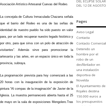
DEL ECLIPSE SOLAR
Asociación Artístico Artesanal Cuevas del Rodeo.
DEL 12 DE AGOSTO
La concejala de Cultura Inmaculada Chazarra señala
Pages
que el barrio del Rodeo es una de las señas de
identidad de nuestro pueblo ha sido puesto en valor
Aviso Legal
para, por un lado recuperar nuestro legado histórico y
Contacta
Contacto Comercial
por otro, para que sirva con un polo de atracción de
Detenido un
visitantes”. Además sirve para promocionar la
hombre por el
artesanía y las artes, en un espacio único en toda la
robo de un
provincia, subraya.
desfibrilador en
una instalación
deportiva de
La programación prevista para hoy comenzará a las
Novelda
20 horas con la inauguración de la exposición de
El Ayuntamiento de
pintura “Al compas de la imaginación” de Javier de la
Rojales destina
Iglesia. La muestra permanecerá abierta hasta el 25
150.000 euros a
los presupuestos
de mayo en la sala de exposiciones Mengolero.Tras