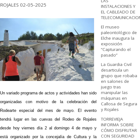
LAS
ROJALES 02-05-2025
INSTALACIONES Y
EL CABLEADO DE
TELECOMUNICACIO
El museo
paleontológico de
Elche inaugura la
exposición
“Capturando el
pasado”
La Guardia Civil
desarticula un
grupo que robaba
en salones de
juego tras
manipular las
Un variado programa de actos y actividades han sido
máquinas en
organizadas con motivo de la celebración del
Callosa de Segura
y Rojales
Rodearte especial del mes de mayo. El evento
TORREVIEJA
tendrá lugar en las cuevas del Rodeo de Rojales
INFORMA SOBRE
desde hoy viernes día 2 al domingo 4 de mayo y
CÓMO DISFRUTAR
CON SEGURIDAD
está organizado por la concejalía de Cultura y la