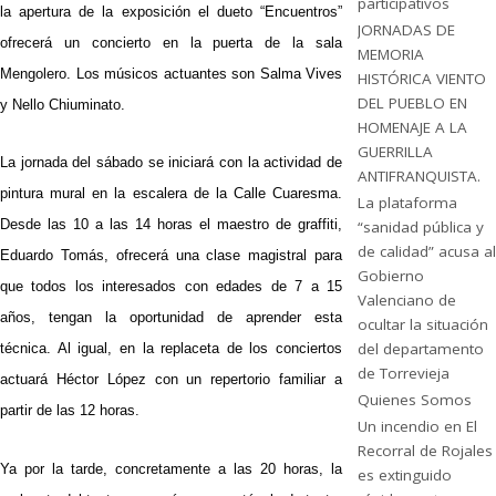
participativos
la apertura de la exposición el dueto “Encuentros”
JORNADAS DE
ofrecerá un concierto en la puerta de la sala
MEMORIA
Mengolero. Los músicos actuantes son Salma Vives
HISTÓRICA VIENTO
DEL PUEBLO EN
y Nello Chiuminato.
HOMENAJE A LA
GUERRILLA
La jornada del sábado se iniciará con la actividad de
ANTIFRANQUISTA.
pintura mural en la escalera de la Calle Cuaresma.
La plataforma
Desde las 10 a las 14 horas el maestro de graffiti,
“sanidad pública y
de calidad” acusa al
Eduardo Tomás, ofrecerá una clase magistral para
Gobierno
que todos los interesados con edades de 7 a 15
Valenciano de
años, tengan la oportunidad de aprender esta
ocultar la situación
del departamento
técnica. Al igual, en la replaceta de los conciertos
de Torrevieja
actuará Héctor López con un repertorio familiar a
Quienes Somos
partir de las 12 horas.
Un incendio en El
Recorral de Rojales
Ya por la tarde, concretamente a las 20 horas, la
es extinguido