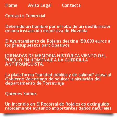
Home
Aviso Legal
Contacta
Contacto Comercial
Detenido un hombre por el robo de un desfibrilador
en una instalación deportiva de Novelda
El Ayuntamiento de Rojales destina 150.000 euros a
los presupuestos participativos
JORNADAS DE MEMORIA HISTÓRICA VIENTO DEL
PUEBLO EN HOMENAJE A LA GUERRILLA
ANTIFRANQUISTA.
La plataforma “sanidad pública y de calidad” acusa al
Gobierno Valenciano de ocultar la situación del
departamento de Torrevieja
Quienes Somos
Un incendio en El Recorral de Rojales es extinguido
rápidamente evitando importantes daños naturales