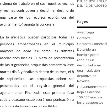
DEL ECLIPSE SOLAR
sistema de trabajo en el cual nuestros vecinos
DEL 12 DE AGOSTO
y vecinas contribuyen a decidir el destino de
una parte de los recursos económicos del
Pages
ayuntamiento” apunta la concejala.
Aviso Legal
En la iniciativa pueden participar todas las
Contacta
Contacto Comercial
personas empadronadas en el municipio
Detenido un
mayores de edad así como las distintas
hombre por el
asociaciones locales. El plazo de presentación
robo de un
desfibrilador en
de las sugerencias propuestas comenzará este
una instalación
martes día 8 y finalizará dentro de un mes, el 8
deportiva de
de septiembre. Las propuestas deben ser
Novelda
presentadas en el registro general del
El Ayuntamiento de
Rojales destina
ayuntamiento. Finalizada esta primera fase
150.000 euros a
cada ciudadano establecerá una puntuación a
los presupuestos
cada una de las propuestas recibidas.