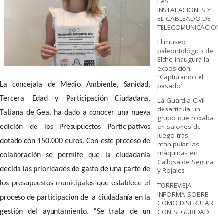
LAS
INSTALACIONES Y
EL CABLEADO DE
TELECOMUNICACIO
El museo
paleontológico de
Elche inaugura la
exposición
“Capturando el
La concejala de Medio Ambiente, Sanidad,
pasado”
Tercera Edad y Participación Ciudadana,
La Guardia Civil
desarticula un
Tatiana de Gea, ha dado a conocer una nueva
grupo que robaba
en salones de
edición de los Presupuestos Participativos
juego tras
dotado con 150.000 euros. Con este proceso de
manipular las
máquinas en
colaboración se permite que la ciudadanía
Callosa de Segura
decida las prioridades de gasto de una parte de
y Rojales
los presupuestos municipales que establece el
TORREVIEJA
INFORMA SOBRE
proceso de participación de la ciudadanía en la
CÓMO DISFRUTAR
CON SEGURIDAD
gestión del ayuntamiento. “Se trata de un