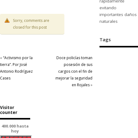
rápidamente
evitando
importantes daños
Sorry, comments are
naturales
closed for this post
Tags
«
“Activismo por la
Doce policías toman
tierra”. Por José
posesión de sus
Antonio Rodríguez
cargos con el fin de
Cases
mejorar la seguridad
en Rojales
»
Visitor
counter
400.000 hasta
hoy