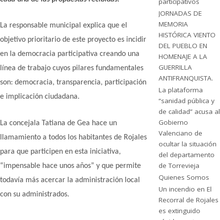
participativos
JORNADAS DE
MEMORIA
La responsable municipal explica que el
HISTÓRICA VIENTO
objetivo prioritario de este proyecto es incidir
DEL PUEBLO EN
en la democracia participativa creando una
HOMENAJE A LA
GUERRILLA
línea de trabajo cuyos pilares fundamentales
ANTIFRANQUISTA.
son: democracia, transparencia, participación
La plataforma
e implicación ciudadana.
“sanidad pública y
de calidad” acusa al
Gobierno
La concejala Tatiana de Gea hace un
Valenciano de
llamamiento a todos los habitantes de Rojales
ocultar la situación
para que participen en esta iniciativa,
del departamento
de Torrevieja
“impensable hace unos años” y que permite
Quienes Somos
todavía más acercar la administración local
Un incendio en El
con su administrados.
Recorral de Rojales
es extinguido