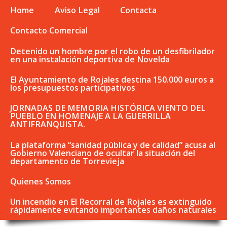
Home
Aviso Legal
Contacta
Contacto Comercial
Detenido un hombre por el robo de un desfibrilador
en una instalación deportiva de Novelda
El Ayuntamiento de Rojales destina 150.000 euros a
los presupuestos participativos
JORNADAS DE MEMORIA HISTÓRICA VIENTO DEL
PUEBLO EN HOMENAJE A LA GUERRILLA
ANTIFRANQUISTA.
La plataforma “sanidad pública y de calidad” acusa al
Gobierno Valenciano de ocultar la situación del
departamento de Torrevieja
Quienes Somos
Un incendio en El Recorral de Rojales es extinguido
rápidamente evitando importantes daños naturales