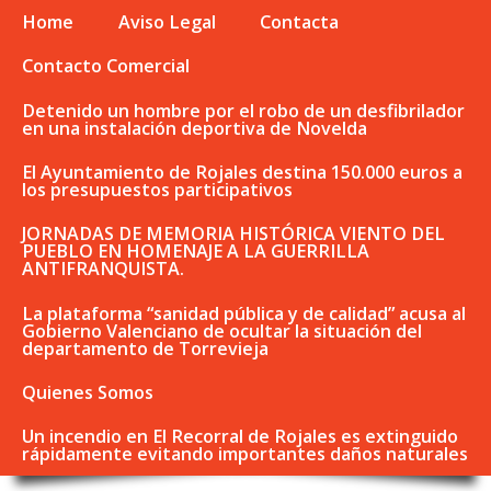
Home
Aviso Legal
Contacta
Contacto Comercial
Detenido un hombre por el robo de un desfibrilador
en una instalación deportiva de Novelda
El Ayuntamiento de Rojales destina 150.000 euros a
los presupuestos participativos
JORNADAS DE MEMORIA HISTÓRICA VIENTO DEL
PUEBLO EN HOMENAJE A LA GUERRILLA
ANTIFRANQUISTA.
La plataforma “sanidad pública y de calidad” acusa al
Gobierno Valenciano de ocultar la situación del
departamento de Torrevieja
Quienes Somos
Un incendio en El Recorral de Rojales es extinguido
rápidamente evitando importantes daños naturales