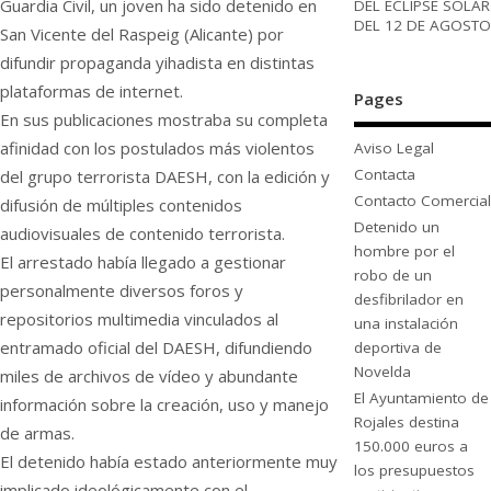
Guardia Civil, un joven ha sido detenido en
DEL ECLIPSE SOLAR
DEL 12 DE AGOSTO
San Vicente del Raspeig (Alicante) por
difundir propaganda yihadista en distintas
plataformas de internet.
Pages
En sus publicaciones mostraba su completa
afinidad con los postulados más violentos
Aviso Legal
Contacta
del grupo terrorista DAESH, con la edición y
Contacto Comercial
difusión de múltiples contenidos
Detenido un
audiovisuales de contenido terrorista.
hombre por el
El arrestado había llegado a gestionar
robo de un
personalmente diversos foros y
desfibrilador en
repositorios multimedia vinculados al
una instalación
entramado oficial del DAESH, difundiendo
deportiva de
Novelda
miles de archivos de vídeo y abundante
El Ayuntamiento de
información sobre la creación, uso y manejo
Rojales destina
de armas.
150.000 euros a
El detenido había estado anteriormente muy
los presupuestos
implicado ideológicamente con el