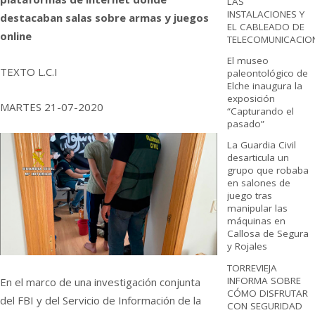
LAS
INSTALACIONES Y
destacaban salas sobre armas y juegos
EL CABLEADO DE
online
TELECOMUNICACIO
El museo
TEXTO L.C.I
paleontológico de
Elche inaugura la
exposición
MARTES 21-07-2020
“Capturando el
pasado”
La Guardia Civil
desarticula un
grupo que robaba
en salones de
juego tras
manipular las
máquinas en
Callosa de Segura
y Rojales
TORREVIEJA
INFORMA SOBRE
En el marco de una investigación conjunta
CÓMO DISFRUTAR
del FBI y del Servicio de Información de la
CON SEGURIDAD