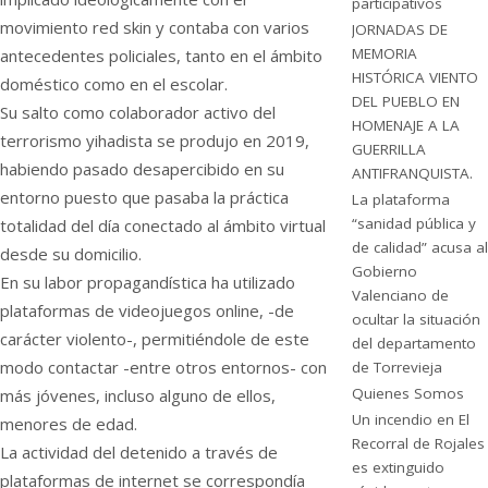
participativos
movimiento red skin y contaba con varios
JORNADAS DE
MEMORIA
antecedentes policiales, tanto en el ámbito
HISTÓRICA VIENTO
doméstico como en el escolar.
DEL PUEBLO EN
Su salto como colaborador activo del
HOMENAJE A LA
terrorismo yihadista se produjo en 2019,
GUERRILLA
habiendo pasado desapercibido en su
ANTIFRANQUISTA.
entorno puesto que pasaba la práctica
La plataforma
“sanidad pública y
totalidad del día conectado al ámbito virtual
de calidad” acusa al
desde su domicilio.
Gobierno
En su labor propagandística ha utilizado
Valenciano de
plataformas de videojuegos online, -de
ocultar la situación
carácter violento-, permitiéndole de este
del departamento
modo contactar -entre otros entornos- con
de Torrevieja
Quienes Somos
más jóvenes, incluso alguno de ellos,
Un incendio en El
menores de edad.
Recorral de Rojales
La actividad del detenido a través de
es extinguido
plataformas de internet se correspondía