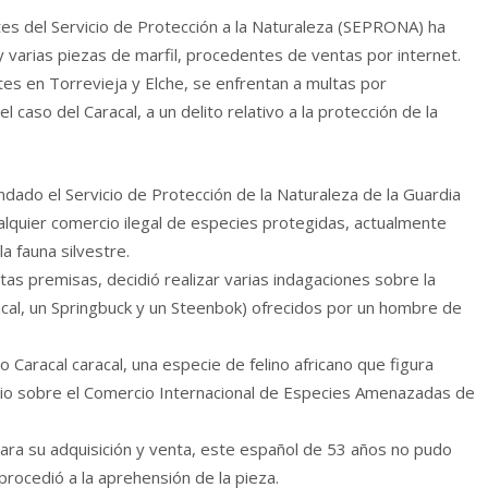
ntes del Servicio de Protección a la Naturaleza (SEPRONA) ha
 varias piezas de marfil, procedentes de ventas por internet.
es en Torrevieja y Elche, se enfrentan a multas por
 caso del Caracal, a un delito relativo a la protección de la
dado el Servicio de Protección de la Naturaleza de la Guardia
ualquier comercio ilegal de especies protegidas, actualmente
a fauna silvestre.
as premisas, decidió realizar varias indagaciones sobre la
acal, un Springbuck y un Steenbok) ofrecidos por un hombre de
o Caracal caracal, una especie de felino africano que figura
io sobre el Comercio Internacional de Especies Amenazadas de
para su adquisición y venta, este español de 53 años no pudo
rocedió a la aprehensión de la pieza.