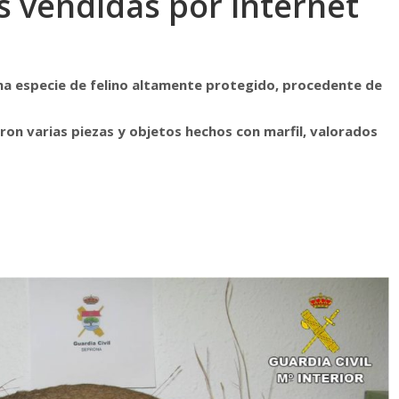
s vendidas por internet
una especie de felino altamente protegido, procedente de
on varias piezas y objetos hechos con marfil, valorados