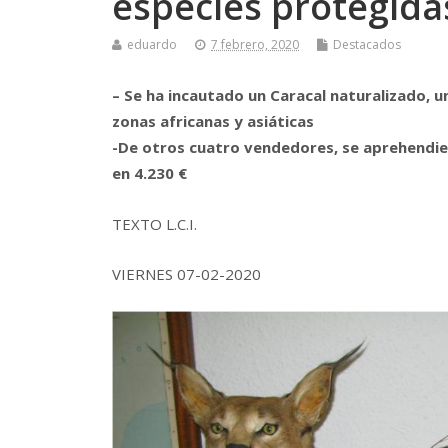
especies protegida
eduardo
7 febrero, 2020
Destacados
– Se ha incautado un Caracal naturalizado, 
zonas africanas y asiáticas
-De otros cuatro vendedores, se aprehendier
en 4.230 €
TEXTO L.C.I.
VIERNES 07-02-2020