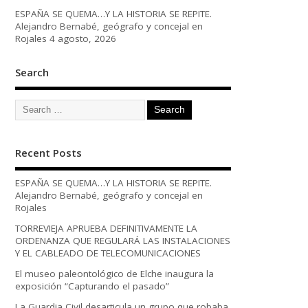
ESPAÑA SE QUEMA…Y LA HISTORIA SE REPITE.
Alejandro Bernabé, geógrafo y concejal en
Rojales
4 agosto, 2026
Search
Recent Posts
ESPAÑA SE QUEMA…Y LA HISTORIA SE REPITE.
Alejandro Bernabé, geógrafo y concejal en
Rojales
TORREVIEJA APRUEBA DEFINITIVAMENTE LA
ORDENANZA QUE REGULARÁ LAS INSTALACIONES
Y EL CABLEADO DE TELECOMUNICACIONES
El museo paleontológico de Elche inaugura la
exposición “Capturando el pasado”
La Guardia Civil desarticula un grupo que robaba