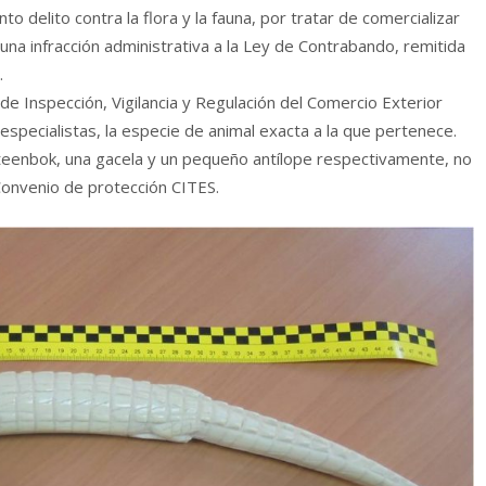
o delito contra la flora y la fauna, por tratar de comercializar
una infracción administrativa a la Ley de Contrabando, remitida
.
 de Inspección, Vigilancia y Regulación del Comercio Exterior
especialistas, la especie de animal exacta a la que pertenece.
teenbok, una gacela y un pequeño antílope respectivamente, no
 Convenio de protección CITES.