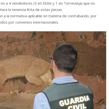
aron a 4 vendedores (3 en Elche y 1 en Torrevieja) que no
ra la tenencia lícita de estas piezas.
ión a la normativa aplicable en materia de contrabando, por
dos por convenios internacionales.