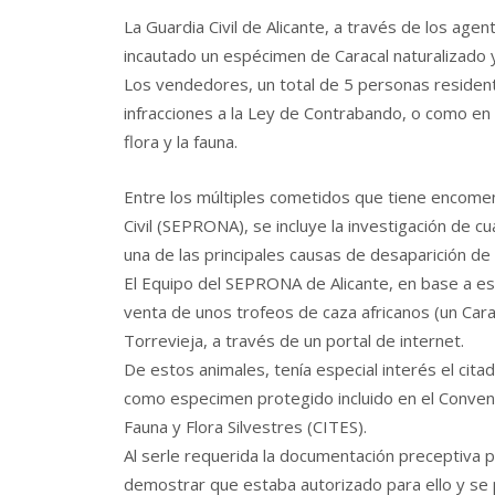
La Guardia Civil de Alicante, a través de los age
incautado un espécimen de Caracal naturalizado y
Los vendedores, un total de 5 personas resident
infracciones a la Ley de Contrabando, o como en el
flora y la fauna.
Entre los múltiples cometidos que tiene encomen
Civil (SEPRONA), se incluye la investigación de c
una de las principales causas de desaparición de l
El Equipo del SEPRONA de Alicante, en base a est
venta de unos trofeos de caza africanos (un Car
Torrevieja, a través de un portal de internet.
De estos animales, tenía especial interés el citad
como especimen protegido incluido en el Conven
Fauna y Flora Silvestres (CITES).
Al serle requerida la documentación preceptiva 
demostrar que estaba autorizado para ello y se p