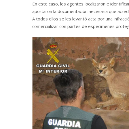
En este caso, los agentes localizaron e identific
aportaron la documentación necesaria que acredita
A todos ellos se les levantó acta por una infracc
comercializar con partes de especímenes protegi