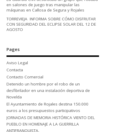
en salones de juego tras manipular las
máquinas en Callosa de Segura y Rojales
TORREVIEJA INFORMA SOBRE CÓMO DISFRUTAR
CON SEGURIDAD DEL ECLIPSE SOLAR DEL 12 DE
AGOSTO
Pages
Aviso Legal
Contacta
Contacto Comercial
Detenido un hombre por el robo de un
desfibrilador en una instalación deportiva de
Novelda
El Ayuntamiento de Rojales destina 150.000
euros a los presupuestos participativos
JORNADAS DE MEMORIA HISTÓRICA VIENTO DEL
PUEBLO EN HOMENAJE A LA GUERRILLA
ANTIFRANQUISTA.