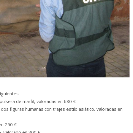
iguientes:
 pulsera de marfil, valoradas en 680 €.
y dos figuras humanas con trajes estilo asiático, valoradas en
en 250 €.
, valorado en 300 €.