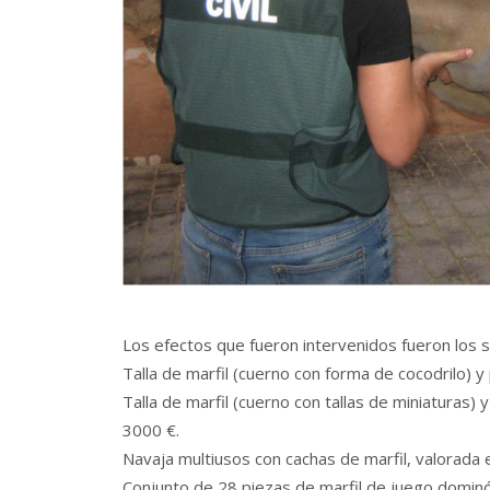
Los efectos que fueron intervenidos fueron los s
Talla de marfil (cuerno con forma de cocodrilo) y
Talla de marfil (cuerno con tallas de miniaturas) 
3000 €.
Navaja multiusos con cachas de marfil, valorada 
Conjunto de 28 piezas de marfil de juego dominó