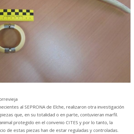
orrevieja
enecientes al SEPRONA de Elche, realizaron otra investigación
piezas que, en su totalidad o en parte, contuvieran marfil.
animal protegido en el convenio CITES y por lo tanto, la
rcio de estas piezas han de estar reguladas y controladas.