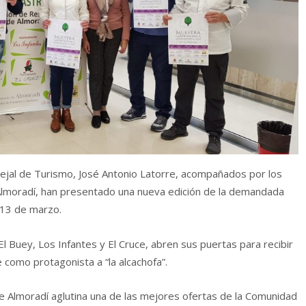
cejal de Turismo, José Antonio Latorre, acompañados por los
lmoradí, han presentado una nueva edición de la demandada
 13 de marzo.
 El Buey, Los Infantes y El Cruce, abren sus puertas para recibir
 como protagonista a “la alcachofa”.
Almoradí aglutina una de las mejores ofertas de la Comunidad