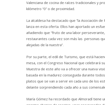
Valenciana de cocina de raíces tradicionales y p
kilómetro “0” o de proximidad.
La alcaldesa ha destacado que “la Asociación de
lanza en esta oferta. Ellos han aportado un esfu
añadiendo que “fruto de una labor perseverante, 
restaurantes cada vez son más las personas que 
alejadas de la nuestra”.
Por su parte, el edil de Turismo, que está hacien
mesa, con el Congreso Nacional que celebrará su
Muestra de este año va a ofrecer una nueva visi
basada en la madurez conseguida durante todos
platos que se van a servir en cada uno de los es
delante sorprendiendo cada año a sus comensale
María Gómez ha recordado que Almoradí tiene un