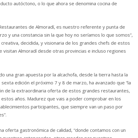
roducto autóctono, o lo que ahora se denomina cocina de
 Restaurantes de Almoradí, es nuestro referente y punta de
erzo y una constancia sin la que hoy no seríamos lo que somos”,
creativa, decidida, y visionaria de los grandes chefs de estos
visitan Almoradí desde otras provincias e incluso regiones
do una gran apuesta por la alcachofa, desde la tierra hasta la
 sexta edición el próximo 7 y 8 de marzo, ha avanzado que “la
ón de la extraordinaria oferta de estos grandes restaurantes,
 estos años. Madurez que vais a poder comprobar en los
tablecimientos participantes, que siempre van un paso por
s”.
a oferta gastronómica de calidad, “donde contamos con un