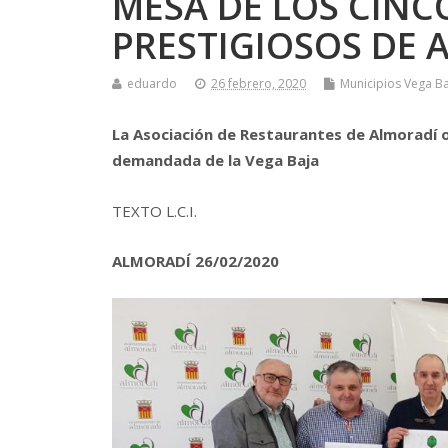
MESA DE LOS CIN
PRESTIGIOSOS DE 
eduardo
26 febrero, 2020
Municipios Vega Ba
La Asociación
de Restaurantes de Almoradí o
demandada de la Vega Baja
TEXTO L.C.I.
ALMORADÍ 26/02/2020