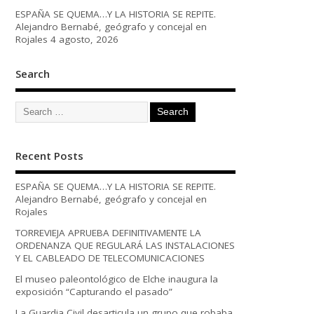
ESPAÑA SE QUEMA…Y LA HISTORIA SE REPITE.
Alejandro Bernabé, geógrafo y concejal en
Rojales
4 agosto, 2026
Search
Recent Posts
ESPAÑA SE QUEMA…Y LA HISTORIA SE REPITE.
Alejandro Bernabé, geógrafo y concejal en
Rojales
TORREVIEJA APRUEBA DEFINITIVAMENTE LA
ORDENANZA QUE REGULARÁ LAS INSTALACIONES
Y EL CABLEADO DE TELECOMUNICACIONES
El museo paleontológico de Elche inaugura la
exposición “Capturando el pasado”
La Guardia Civil desarticula un grupo que robaba