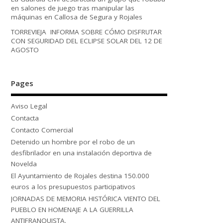
en salones de juego tras manipular las
máquinas en Callosa de Segura y Rojales
TORREVIEJA INFORMA SOBRE CÓMO DISFRUTAR
CON SEGURIDAD DEL ECLIPSE SOLAR DEL 12 DE
AGOSTO
Pages
Aviso Legal
Contacta
Contacto Comercial
Detenido un hombre por el robo de un
desfibrilador en una instalación deportiva de
Novelda
El Ayuntamiento de Rojales destina 150.000
euros a los presupuestos participativos
JORNADAS DE MEMORIA HISTÓRICA VIENTO DEL
PUEBLO EN HOMENAJE A LA GUERRILLA
ANTIFRANQUISTA.