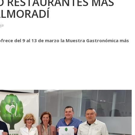
CO RESTAURANTES MÁS
ALMORADÍ
ja
frece del 9 al 13 de marzo la Muestra Gastronómica más