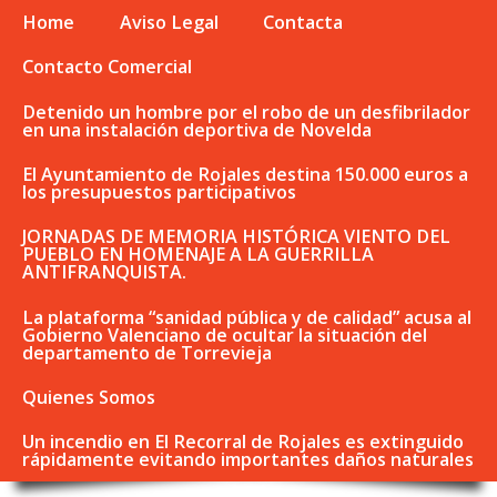
Home
Aviso Legal
Contacta
Contacto Comercial
Detenido un hombre por el robo de un desfibrilador
en una instalación deportiva de Novelda
El Ayuntamiento de Rojales destina 150.000 euros a
los presupuestos participativos
JORNADAS DE MEMORIA HISTÓRICA VIENTO DEL
PUEBLO EN HOMENAJE A LA GUERRILLA
ANTIFRANQUISTA.
La plataforma “sanidad pública y de calidad” acusa al
Gobierno Valenciano de ocultar la situación del
departamento de Torrevieja
Quienes Somos
Un incendio en El Recorral de Rojales es extinguido
rápidamente evitando importantes daños naturales