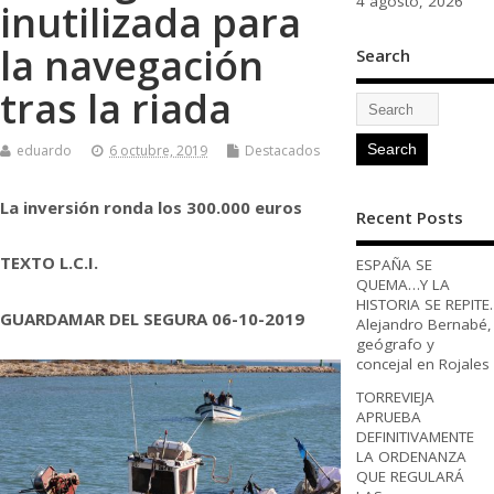
4 agosto, 2026
inutilizada para
la navegación
Search
tras la riada
eduardo
6 octubre, 2019
Destacados
La inversión ronda los 300.000 euros
Recent Posts
TEXTO L.C.I.
ESPAÑA SE
QUEMA…Y LA
HISTORIA SE REPITE.
GUARDAMAR DEL SEGURA 06-10-2019
Alejandro Bernabé,
geógrafo y
concejal en Rojales
TORREVIEJA
APRUEBA
DEFINITIVAMENTE
LA ORDENANZA
QUE REGULARÁ