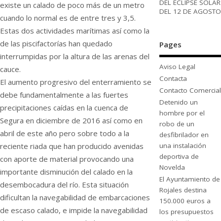
DEL ECLIPSE SOLAR
existe un calado de poco más de un metro
DEL 12 DE AGOSTO
cuando lo normal es de entre tres y 3,5.
Estas dos actividades marítimas así como la
de las piscifactorías han quedado
Pages
interrumpidas por la altura de las arenas del
Aviso Legal
cauce.
Contacta
El aumento progresivo del enterramiento se
Contacto Comercial
debe fundamentalmente a las fuertes
Detenido un
precipitaciones caídas en la cuenca de
hombre por el
Segura en diciembre de 2016 así como en
robo de un
abril de este año pero sobre todo a la
desfibrilador en
reciente riada que han producido avenidas
una instalación
deportiva de
con aporte de material provocando una
Novelda
importante disminución del calado en la
El Ayuntamiento de
desembocadura del río. Esta situación
Rojales destina
dificultan la navegabilidad de embarcaciones
150.000 euros a
de escaso calado, e impide la navegabilidad
los presupuestos