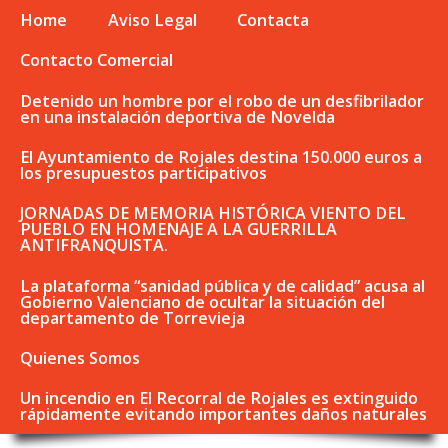
Home
Aviso Legal
Contacta
Contacto Comercial
Detenido un hombre por el robo de un desfibrilador
en una instalación deportiva de Novelda
El Ayuntamiento de Rojales destina 150.000 euros a
los presupuestos participativos
JORNADAS DE MEMORIA HISTÓRICA VIENTO DEL
PUEBLO EN HOMENAJE A LA GUERRILLA
ANTIFRANQUISTA.
La plataforma “sanidad pública y de calidad” acusa al
Gobierno Valenciano de ocultar la situación del
departamento de Torrevieja
Quienes Somos
Un incendio en El Recorral de Rojales es extinguido
rápidamente evitando importantes daños naturales