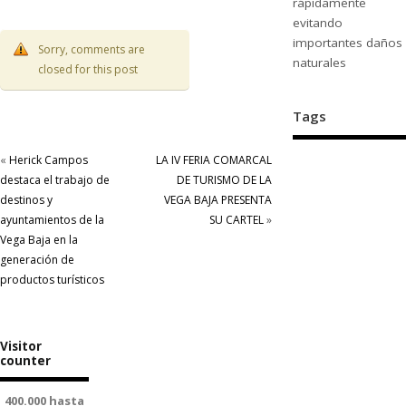
rápidamente
evitando
importantes daños
Sorry, comments are
naturales
closed for this post
Tags
«
Herick Campos
LA IV FERIA COMARCAL
destaca el trabajo de
DE TURISMO DE LA
destinos y
VEGA BAJA PRESENTA
ayuntamientos de la
SU CARTEL
»
Vega Baja en la
generación de
productos turísticos
Visitor
counter
400.000 hasta