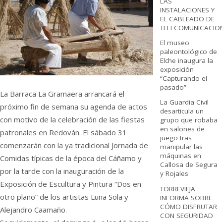
LAS
INSTALACIONES Y
EL CABLEADO DE
TELECOMUNICACIO
El museo
paleontológico de
Elche inaugura la
exposición
“Capturando el
pasado”
La Barraca La Gramaera arrancará el
La Guardia Civil
próximo fin de semana su agenda de actos
desarticula un
con motivo de la celebración de las fiestas
grupo que robaba
en salones de
patronales en Redován. El sábado 31
juego tras
comenzarán con la ya tradicional Jornada de
manipular las
máquinas en
Comidas típicas de la época del Cáñamo y
Callosa de Segura
por la tarde con la inauguración de la
y Rojales
Exposición de Escultura y Pintura “Dos en
TORREVIEJA
otro plano” de los artistas Luna Sola y
INFORMA SOBRE
CÓMO DISFRUTAR
Alejandro Caamaño.
CON SEGURIDAD