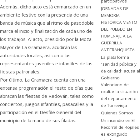
participativos
Además, dicho acto está enmarcado en un
JORNADAS DE
ambiente festivo con la presencia de una
MEMORIA
HISTÓRICA VIENTO
banda de música que al ritmo de pasodoble
DEL PUEBLO EN
marca el inicio y finalización de cada uno de
HOMENAJE A LA
los trabajos. Al acto, presidido por la Moza
GUERRILLA
Mayor de La Gramaera, acudirán las
ANTIFRANQUISTA.
autoridades locales, así como las
La plataforma
representantes juveniles e infantiles de las
“sanidad pública y
de calidad” acusa al
fiestas patronales.
Gobierno
Por último, La Gramaera cuenta con una
Valenciano de
extensa programación el resto de días que
ocultar la situación
abracan las fiestas de Redován, tales como
del departamento
conciertos, juegos infantiles, pasacalles y la
de Torrevieja
participación en el Desfile General del
Quienes Somos
municipio de la mano de sus filadas.
Un incendio en El
Recorral de Rojales
es extinguido