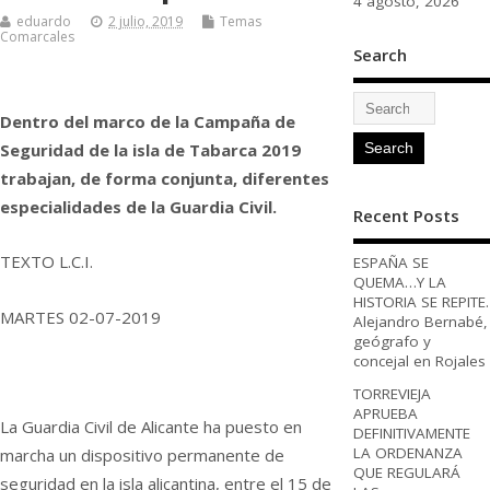
4 agosto, 2026
eduardo
2 julio, 2019
Temas
Comarcales
Search
Dentro del marco de la Campaña de
Seguridad de la isla de Tabarca 2019
trabajan, de forma conjunta, diferentes
especialidades de la Guardia Civil.
Recent Posts
TEXTO L.C.I.
ESPAÑA SE
QUEMA…Y LA
HISTORIA SE REPITE.
MARTES 02-07-2019
Alejandro Bernabé,
geógrafo y
concejal en Rojales
TORREVIEJA
APRUEBA
La Guardia Civil de Alicante ha puesto en
DEFINITIVAMENTE
LA ORDENANZA
marcha un dispositivo permanente de
QUE REGULARÁ
seguridad en la isla alicantina, entre el 15 de