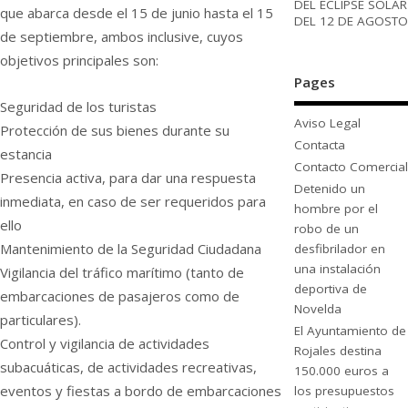
DEL ECLIPSE SOLAR
que abarca desde el 15 de junio hasta el 15
DEL 12 DE AGOSTO
de septiembre, ambos inclusive, cuyos
objetivos principales son:
Pages
Seguridad de los turistas
Aviso Legal
Protección de sus bienes durante su
Contacta
estancia
Contacto Comercial
Presencia activa, para dar una respuesta
Detenido un
inmediata, en caso de ser requeridos para
hombre por el
ello
robo de un
Mantenimiento de la Seguridad Ciudadana
desfibrilador en
una instalación
Vigilancia del tráfico marítimo (tanto de
deportiva de
embarcaciones de pasajeros como de
Novelda
particulares).
El Ayuntamiento de
Control y vigilancia de actividades
Rojales destina
subacuáticas, de actividades recreativas,
150.000 euros a
eventos y fiestas a bordo de embarcaciones
los presupuestos