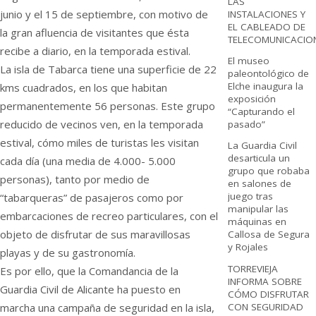
LAS
junio y el 15 de septiembre, con motivo de
INSTALACIONES Y
EL CABLEADO DE
la gran afluencia de visitantes que ésta
TELECOMUNICACIO
recibe a diario, en la temporada estival.
El museo
La isla de Tabarca tiene una superficie de 22
paleontológico de
Elche inaugura la
kms cuadrados, en los que habitan
exposición
permanentemente 56 personas. Este grupo
“Capturando el
reducido de vecinos ven, en la temporada
pasado”
estival, cómo miles de turistas les visitan
La Guardia Civil
desarticula un
cada día (una media de 4.000- 5.000
grupo que robaba
personas), tanto por medio de
en salones de
juego tras
“tabarqueras” de pasajeros como por
manipular las
embarcaciones de recreo particulares, con el
máquinas en
objeto de disfrutar de sus maravillosas
Callosa de Segura
y Rojales
playas y de su gastronomía.
TORREVIEJA
Es por ello, que la Comandancia de la
INFORMA SOBRE
Guardia Civil de Alicante ha puesto en
CÓMO DISFRUTAR
CON SEGURIDAD
marcha una campaña de seguridad en la isla,