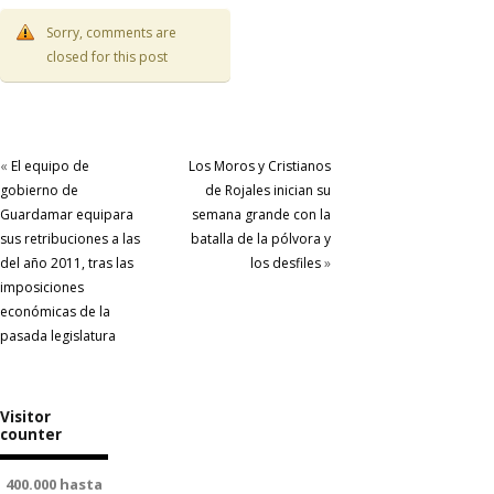
Sorry, comments are
closed for this post
«
El equipo de
Los Moros y Cristianos
gobierno de
de Rojales inician su
Guardamar equipara
semana grande con la
sus retribuciones a las
batalla de la pólvora y
del año 2011, tras las
los desfiles
»
imposiciones
económicas de la
pasada legislatura
Visitor
counter
400.000 hasta