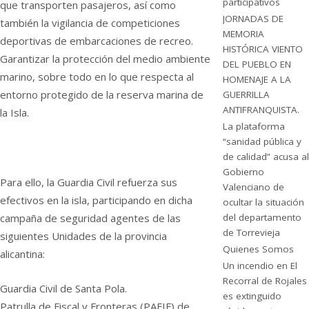
participativos
que transporten pasajeros, así como
JORNADAS DE
también la vigilancia de competiciones
MEMORIA
deportivas de embarcaciones de recreo.
HISTÓRICA VIENTO
Garantizar la protección del medio ambiente
DEL PUEBLO EN
marino, sobre todo en lo que respecta al
HOMENAJE A LA
entorno protegido de la reserva marina de
GUERRILLA
ANTIFRANQUISTA.
la Isla.
La plataforma
“sanidad pública y
de calidad” acusa al
Gobierno
Para ello, la Guardia Civil refuerza sus
Valenciano de
efectivos en la isla, participando en dicha
ocultar la situación
campaña de seguridad agentes de las
del departamento
de Torrevieja
siguientes Unidades de la provincia
Quienes Somos
alicantina:
Un incendio en El
Recorral de Rojales
Guardia Civil de Santa Pola.
es extinguido
Patrulla de Fiscal y Fronteras (PAFIF) de