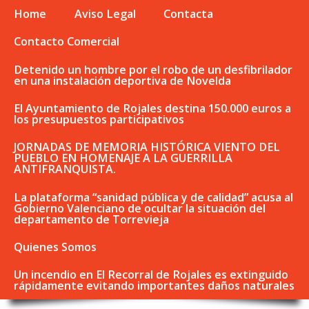
Home
Aviso Legal
Contacta
Contacto Comercial
Detenido un hombre por el robo de un desfibrilador
en una instalación deportiva de Novelda
El Ayuntamiento de Rojales destina 150.000 euros a
los presupuestos participativos
JORNADAS DE MEMORIA HISTÓRICA VIENTO DEL
PUEBLO EN HOMENAJE A LA GUERRILLA
ANTIFRANQUISTA.
La plataforma “sanidad pública y de calidad” acusa al
Gobierno Valenciano de ocultar la situación del
departamento de Torrevieja
Quienes Somos
Un incendio en El Recorral de Rojales es extinguido
rápidamente evitando importantes daños naturales