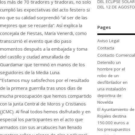
DEL ECLIPSE SOLAR
los más de 70 tiradores y tiradoras, no solo
DEL 12 DE AGOSTO
cumplió las expectativas del acto festero si
no que su calidad sorprendió “al ser de las
mejores que se recuerda”. Así explica la
Pages
concejala de Fiestas, María Venerdi, como
transcurrió el evento que dio paso
Aviso Legal
Contacta
momentos después a la embajada y toma
Contacto Comercial
del castillo y ciudad amurallada de
Detenido un
Guardamar que terminó en manos de los
hombre por el
seguidores de la Media Luna.
robo de un
“Estamos muy satisfechos por el resultado
desfibrilador en
de la primera guerrilla tras unos días de
una instalación
mucha preocupación que hemos compartido
deportiva de
Novelda
con la Junta Central de Moros y Cristianos
El Ayuntamiento de
(JCMC). Al final todos hemos disfrutado y en
Rojales destina
especial los participantes en el acto que
150.000 euros a
armados con sus arcabuces han llenado
los presupuestos