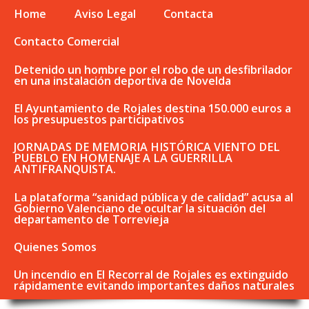
Home
Aviso Legal
Contacta
Contacto Comercial
Detenido un hombre por el robo de un desfibrilador
en una instalación deportiva de Novelda
El Ayuntamiento de Rojales destina 150.000 euros a
los presupuestos participativos
JORNADAS DE MEMORIA HISTÓRICA VIENTO DEL
PUEBLO EN HOMENAJE A LA GUERRILLA
ANTIFRANQUISTA.
La plataforma “sanidad pública y de calidad” acusa al
Gobierno Valenciano de ocultar la situación del
departamento de Torrevieja
Quienes Somos
Un incendio en El Recorral de Rojales es extinguido
rápidamente evitando importantes daños naturales