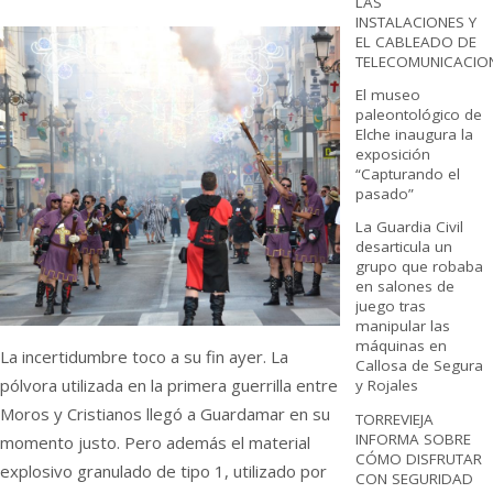
LAS
INSTALACIONES Y
EL CABLEADO DE
TELECOMUNICACIO
El museo
paleontológico de
Elche inaugura la
exposición
“Capturando el
pasado”
La Guardia Civil
desarticula un
grupo que robaba
en salones de
juego tras
manipular las
máquinas en
La incertidumbre toco a su fin ayer. La
Callosa de Segura
pólvora utilizada en la primera guerrilla entre
y Rojales
Moros y Cristianos llegó a Guardamar en su
TORREVIEJA
INFORMA SOBRE
momento justo. Pero además el material
CÓMO DISFRUTAR
explosivo granulado de tipo 1, utilizado por
CON SEGURIDAD