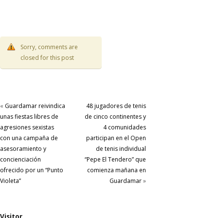
Sorry, comments are
closed for this post
«
Guardamar reivindica
48 jugadores de tenis
unas fiestas libres de
de cinco continentes y
agresiones sexistas
4 comunidades
con una campaña de
participan en el Open
asesoramiento y
de tenis individual
concienciación
“Pepe El Tendero” que
ofrecido por un “Punto
comienza mañana en
Violeta”
Guardamar
»
Visitor