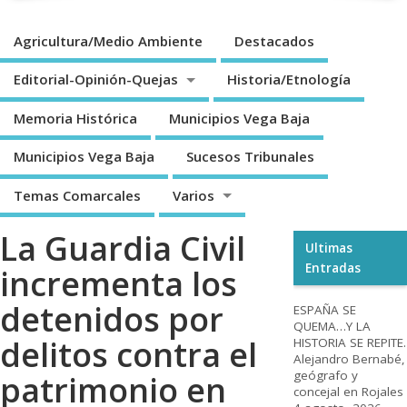
Agricultura/Medio Ambiente
Destacados
Editorial-Opinión-Quejas
Historia/Etnología
Memoria Histórica
Municipios Vega Baja
Municipios Vega Baja
Sucesos Tribunales
Temas Comarcales
Varios
La Guardia Civil
Ultimas
Entradas
incrementa los
detenidos por
ESPAÑA SE
QUEMA…Y LA
delitos contra el
HISTORIA SE REPITE.
Alejandro Bernabé,
geógrafo y
patrimonio en
concejal en Rojales