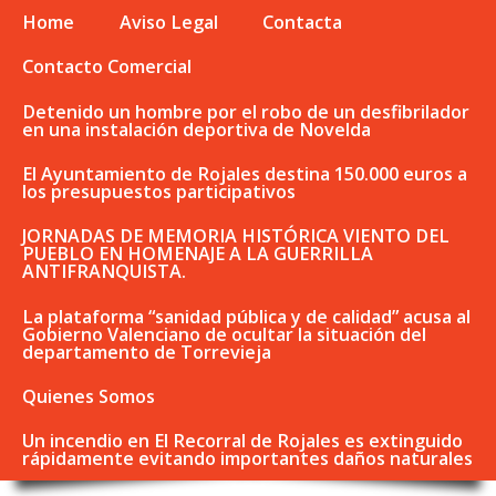
Home
Aviso Legal
Contacta
Contacto Comercial
Detenido un hombre por el robo de un desfibrilador
en una instalación deportiva de Novelda
El Ayuntamiento de Rojales destina 150.000 euros a
los presupuestos participativos
JORNADAS DE MEMORIA HISTÓRICA VIENTO DEL
PUEBLO EN HOMENAJE A LA GUERRILLA
ANTIFRANQUISTA.
La plataforma “sanidad pública y de calidad” acusa al
Gobierno Valenciano de ocultar la situación del
departamento de Torrevieja
Quienes Somos
Un incendio en El Recorral de Rojales es extinguido
rápidamente evitando importantes daños naturales