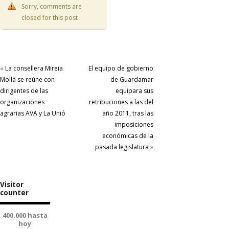
Sorry, comments are
closed for this post
«
La consellera Mireia
El equipo de gobierno
Mollà se reúne con
de Guardamar
dirigentes de las
equipara sus
organizaciones
retribuciones a las del
agrarias AVA y La Unió
año 2011, tras las
imposiciones
económicas de la
pasada legislatura
»
Visitor
counter
400.000 hasta
hoy