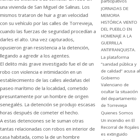
participativos
una vivienda de San Miguel de Salinas. Los
JORNADAS DE
mismos trataron de huir a gran velocidad
MEMORIA
HISTÓRICA VIENTO
con su vehículo por las calles de Torrevieja,
DEL PUEBLO EN
cuando las fuerzas de seguridad procedían a
HOMENAJE A LA
darles el alto. Una vez capturados,
GUERRILLA
opusieron gran resistencia a la detención,
ANTIFRANQUISTA.
llegando a agredir a los agentes.
La plataforma
El delito más grave investigado fue el de un
“sanidad pública y
de calidad” acusa al
robo con violencia e intimidación en un
Gobierno
establecimiento de las calles aledañas del
Valenciano de
paseo marítimo de la localidad, cometido
ocultar la situación
presuntamente por un hombre de origen
del departamento
senegalés. La detención se produjo escasas
de Torrevieja
horas después de cometer el hecho.
Quienes Somos
Un incendio en El
A estas detenciones se le suman otras
Recorral de Rojales
tantas relacionadas con robos en interior de
es extinguido
casa habitada, como la de un hombre