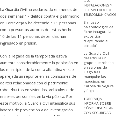
LAS
INSTALACIONES Y
La Guardia Civil ha esclarecido en menos de
EL CABLEADO DE
TELECOMUNICACIO
dos semanas 17 delitos contra el patrimonio
El museo
en Torrevieja y ha detenido a 11 personas
paleontológico de
como presuntas autoras de estos hechos.
Elche inaugura la
10 de las 11 personas detenidas han
exposición
“Capturando el
ingresado en prisión.
pasado”
La Guardia Civil
Con la llegada de la temporada estival,
desarticula un
aumenta considerablemente la población en
grupo que robaba
en salones de
los municipios de la costa alicantina y trae
juego tras
aparejada un repunte en las comisiones de
manipular las
máquinas en
delitos relacionados con el patrimonio:
Callosa de Segura
robos/hurtos en viviendas, vehículos o de
y Rojales
enseres personales en la vía pública. Por
TORREVIEJA
este motivo, la Guardia Civil intensifica sus
INFORMA SOBRE
CÓMO DISFRUTAR
labores de prevención y de investigación
CON SEGURIDAD