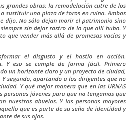
s grandes obras: la remodelación cutre de los
a sustituir una plaza de toros en ruina. Ambos
e dijo. No sólo dejan morir el patrimonio sino
iempre sin dejar rastro de lo que allí hubo. Y
to que vender más allá de promesas vacías y
sformar el disgusto y el hastío en acción.
n. Y eso se cumple de forma fácil. Primero
do un horizonte claro y un proyecto de ciudad,
. Y segundo, apartando a los dirigentes que no
ciudad. Y qué mejor manera que en las URNAS
Las personas jóvenes para que no tengamos que
tan nuestros abuelos. Y las personas mayores
quello que es parte de su seña de identidad y
ante de sus ojos.