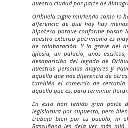
nuestra ciudad por parte de Almagr
Orihuela sigue muriendo como lo ha
diferencia de que hoy hay meno
hipoteca porque conforme pasan lo
nuestro extenso patrimonio es may
de colaboración. Y lo grave del
iglesia, un palacio, unos escritos
desaparición del legado de Orihue
nuestras personas mayores y aqu
aquello que nos diferencia de otras 
también el comercio de cercanía
aquello que es, para terminar llorá
En esto han tenido gran parte de
legislatura por supuesto, pero bie
trabaja bien por tu pueblo, ni e
Bascuñana les deja ver más allá 