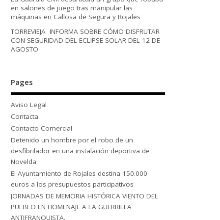
en salones de juego tras manipular las
máquinas en Callosa de Segura y Rojales
TORREVIEJA INFORMA SOBRE CÓMO DISFRUTAR
CON SEGURIDAD DEL ECLIPSE SOLAR DEL 12 DE
AGOSTO
Pages
Aviso Legal
Contacta
Contacto Comercial
Detenido un hombre por el robo de un
desfibrilador en una instalación deportiva de
Novelda
El Ayuntamiento de Rojales destina 150.000
euros a los presupuestos participativos
JORNADAS DE MEMORIA HISTÓRICA VIENTO DEL
PUEBLO EN HOMENAJE A LA GUERRILLA
ANTIFRANQUISTA.