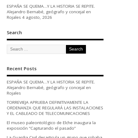
ESPAÑA SE QUEMA…Y LA HISTORIA SE REPITE.
Alejandro Bernabé, geógrafo y concejal en
Rojales
4 agosto, 2026
Search
Recent Posts
ESPAÑA SE QUEMA…Y LA HISTORIA SE REPITE.
Alejandro Bernabé, geógrafo y concejal en
Rojales
TORREVIEJA APRUEBA DEFINITIVAMENTE LA
ORDENANZA QUE REGULARÁ LAS INSTALACIONES
Y EL CABLEADO DE TELECOMUNICACIONES
El museo paleontológico de Elche inaugura la
exposición “Capturando el pasado”
La Guardia Civil desarticula un grupo que robaba