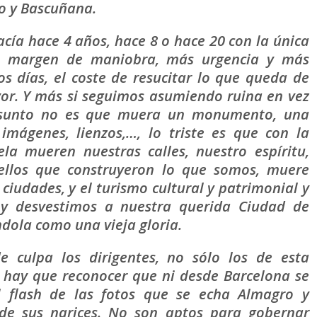
o y Bascuñana.
cía hace 4 años, hace 8 o hace 20 con la única
s margen de maniobra, más urgencia y más
s días, el coste de resucitar lo que queda de
or. Y más si seguimos asumiendo ruina en vez
 asunto no es que muera un monumento, una
, imágenes, lienzos,…, lo triste es que con la
la mueren nuestras calles, nuestro espíritu,
ellos que construyeron lo que somos, muere
ciudades, y el turismo cultural y patrimonial y
 y desvestimos a nuestra querida Ciudad de
ndola como una vieja gloria.
 culpa los dirigentes, no sólo los de esta
n hay que reconocer que ni desde Barcelona se
l flash de las fotos que se echa Almagro y
de sus narices. No son aptos para gobernar