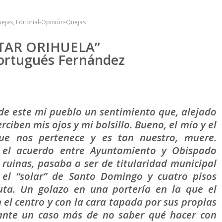
uejas
,
Editorial-Opinión-Quejas
TAR ORIHUELA”
ortugués Fernández
de este mi pueblo un sentimiento que, alejado
rciben mis ojos y mi bolsillo. Bueno, el mío y el
ue nos pertenece y es tan nuestro, muere.
el acuerdo entre Ayuntamiento y Obispado
 ruinas, pasaba a ser de titularidad municipal
el “solar” de Santo Domingo y cuatro pisos
uta. Un golazo en una portería en la que el
 el centro y con la cara tapada por sus propias
ante un caso más de no saber qué hacer con