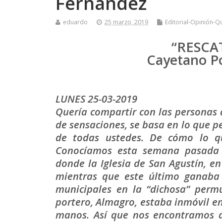
Fernández
eduardo
25 marzo, 2019
Editorial-Opinión-Q
“RESCA
Cayetano P
LUNES 25-03-2019
Quería compartir con las personas 
de sensaciones, se basa en lo que pe
de todas ustedes. De cómo lo q
Conocíamos esta semana pasada 
donde la Iglesia de San Agustín, en
mientras que este último ganaba 
municipales en la “dichosa” perm
portero, Almagro, estaba inmóvil en
manos. Así que nos encontramos 