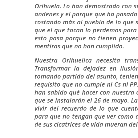
Orihuela. Lo han demostrado con su
andenes y el parque que ha pasado 
costando más al pueblo de lo que s
que el que tocan lo perdemos para s
esto pasa porque no tienen proyec
mentiras que no han cumplido.
Nuestra Orihuelica necesita tran
Transformar la dejadez en ilusió
tomando partido del asunto, tenien
requisito que no cumple ni Cs ni PP
han sabido qué hacer con nuestra 
que se instalarán el 26 de mayo. 
vivir del recuerdo de lo que cuen
para que no tengan que ver como a
de sus cicatrices de vida mueran del