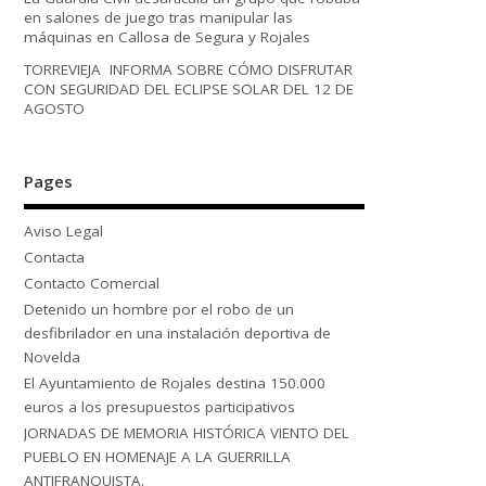
en salones de juego tras manipular las
máquinas en Callosa de Segura y Rojales
TORREVIEJA INFORMA SOBRE CÓMO DISFRUTAR
CON SEGURIDAD DEL ECLIPSE SOLAR DEL 12 DE
AGOSTO
Pages
Aviso Legal
Contacta
Contacto Comercial
Detenido un hombre por el robo de un
desfibrilador en una instalación deportiva de
Novelda
El Ayuntamiento de Rojales destina 150.000
euros a los presupuestos participativos
JORNADAS DE MEMORIA HISTÓRICA VIENTO DEL
PUEBLO EN HOMENAJE A LA GUERRILLA
ANTIFRANQUISTA.