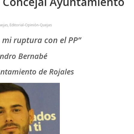
. Concejal Ayuntamiento
uejas
,
Editorial-Opinión-Quejas
mi ruptura con el PP”
andro Bernabé
untamiento de Rojales