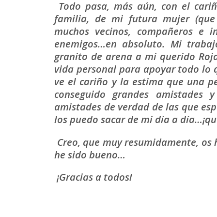
Todo pasa, más aún, con el cari
familia, de mi futura mujer (qu
muchos vecinos, compañeros e inc
enemigos…en absoluto. Mi trabaj
granito de arena a mi querido Roj
vida personal para apoyar todo lo 
ve el cariño y la estima que una p
conseguido grandes amistades y
amistades de verdad de las que esp
los puedo sacar de mi día a día…¡qu
Creo, que muy resumidamente, os h
he sido bueno…
¡Gracias a todos!