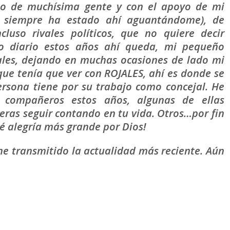
ño de muchísima gente y con el apoyo de mi
e siempre ha estado ahí aguantándome), de
luso rivales políticos, que no quiere decir
o diario estos años ahí queda, mi pequeño
ales, dejando en muchas ocasiones de lado mi
que tenía que ver con ROJALES, ahí es donde se
ersona tiene por su trabajo como concejal. He
 compañeros estos años, algunas de ellas
eras seguir contando en tu vida. Otros…por fin
é alegría más grande por Dios!
e transmitido la actualidad más reciente. Aún