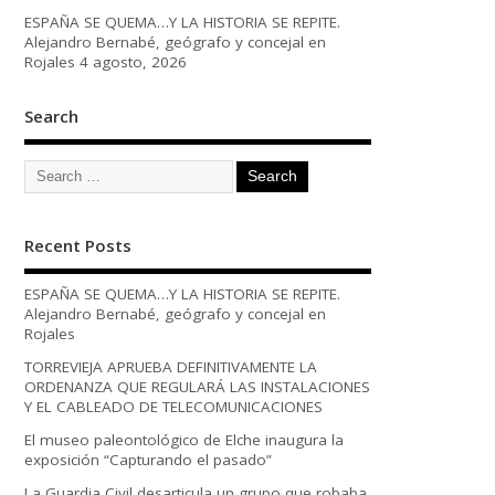
ESPAÑA SE QUEMA…Y LA HISTORIA SE REPITE.
Alejandro Bernabé, geógrafo y concejal en
Rojales
4 agosto, 2026
Search
Recent Posts
ESPAÑA SE QUEMA…Y LA HISTORIA SE REPITE.
Alejandro Bernabé, geógrafo y concejal en
Rojales
TORREVIEJA APRUEBA DEFINITIVAMENTE LA
ORDENANZA QUE REGULARÁ LAS INSTALACIONES
Y EL CABLEADO DE TELECOMUNICACIONES
El museo paleontológico de Elche inaugura la
exposición “Capturando el pasado”
La Guardia Civil desarticula un grupo que robaba