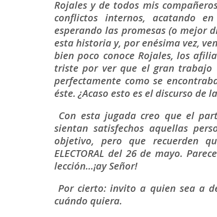
Rojales y de todos mis compañero
conflictos internos, acatando e
esperando las promesas (o mejor di
esta historia y, por enésima vez, v
bien poco conoce Rojales, los afili
triste por ver que el gran trabaj
perfectamente como se encontraba 
éste. ¿Acaso esto es el discurso de l
Con esta jugada creo que el par
sientan satisfechos aquellas per
objetivo, pero que recuerden q
ELECTORAL del 26 de mayo. Parece
lección…¡ay Señor!
Por cierto: invito a quien sea a 
cuándo quiera.