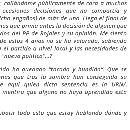
s, callándome públicamente de cara a muchos
n ocasiones decisiones que no compartía y
cho engaños) de más de uno. Llega el final de
emos que prima antes la decisión de alguien que
ados del PP de Rojales y su opinión. Me siento
o de estos 4 años no se ha valorado, sabiendo
el partido a nivel local y las necesidades de
a “nueva política”…?
tido ha quedado “tocado y hundido”. Que se
sonas que tras la sombra han conseguido su
ue aquí quien dicta sentencia es la URNA
 mentira que alguno no haya aprendido esta
debatir todo esto que estoy hablando dónde y