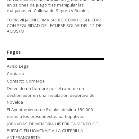
en salones de juego tras manipular las
máquinas en Callosa de Segura y Rojales
TORREVIEJA INFORMA SOBRE CÓMO DISFRUTAR
CON SEGURIDAD DEL ECLIPSE SOLAR DEL 12 DE
AGOSTO
Pages
Aviso Legal
Contacta
Contacto Comercial
Detenido un hombre por el robo de un
desfibrilador en una instalación deportiva de
Novelda
El Ayuntamiento de Rojales destina 150.000
euros a los presupuestos participativos
JORNADAS DE MEMORIA HISTÓRICA VIENTO DEL
PUEBLO EN HOMENAJE A LA GUERRILLA
ANTIFRANQUISTA.