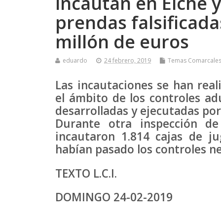
incautan en Elche y
prendas falsificad
millón de euros
eduardo
24 febrero, 2019
Temas Comarcale
Las incautaciones se han real
el ámbito de los controles ad
desarrolladas y ejecutadas por 
Durante otra inspección de 
incautaron 1.814 cajas de 
habían pasado los controles ne
TEXTO L.C.I.
DOMINGO 24-02-2019