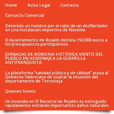
Home
Aviso Legal
Contacta
Contacto Comercial
Detenido un hombre por el robo de un desfibrilador
en una instalación deportiva de Novelda
El Ayuntamiento de Rojales destina 150.000 euros a
los presupuestos participativos
JORNADAS DE MEMORIA HISTÓRICA VIENTO DEL
PUEBLO EN HOMENAJE A LA GUERRILLA
ANTIFRANQUISTA.
La plataforma “sanidad pública y de calidad” acusa al
Gobierno Valenciano de ocultar la situación del
departamento de Torrevieja
Quienes Somos
Un incendio en El Recorral de Rojales es extinguido
rápidamente evitando importantes daños naturales