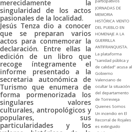
merecidamente la
participativos
JORNADAS DE
singularidad de los actos
MEMORIA
pasionales de la localidad.
HISTÓRICA VIENTO
Jesús Tenza dio a conocer
DEL PUEBLO EN
que se preparan varios
HOMENAJE A LA
actos para conmemorar la
GUERRILLA
declaración. Entre ellas la
ANTIFRANQUISTA.
La plataforma
edición de un libro que
“sanidad pública y
recoge íntegramente el
de calidad” acusa al
informe presentado a la
Gobierno
secretaria autonómica de
Valenciano de
Turismo que enumera de
ocultar la situación
forma pormenorizada los
del departamento
de Torrevieja
singulares valores
Quienes Somos
culturales, antropológicos y
Un incendio en El
populares, sus
Recorral de Rojales
particularidades y los
es extinguido