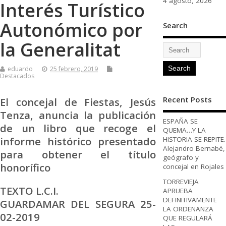
4 agosto, 2026
Interés Turístico
Autonómico por
Search
la Generalitat
eduardo
25 febrero, 2019
Destacados
Recent Posts
El concejal de Fiestas, Jesús
Tenza, anuncia la publicación
ESPAÑA SE
de un libro que recoge el
QUEMA…Y LA
informe histórico presentado
HISTORIA SE REPITE.
Alejandro Bernabé,
para obtener el título
geógrafo y
honorífico
concejal en Rojales
TORREVIEJA
TEXTO L.C.I.
APRUEBA
DEFINITIVAMENTE
GUARDAMAR DEL SEGURA 25-
LA ORDENANZA
02-2019
QUE REGULARÁ