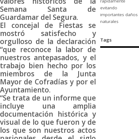
valores históricos de la
rápidamente
Semana Santa de
evitando
importantes daños
Guardamar del Segura.
naturales
El concejal de Fiestas se
mostró satisfecho y
orgulloso de la declaración
Tags
“que reconoce la labor de
nuestros antepasados, y el
trabajo bien hecho por los
miembros de la Junta
Mayor de Cofradías y por el
Ayuntamiento.
“Se trata de un informe que
incluye una amplia
documentación histórica y
visual de lo que fueron y de
los que son nuestros actos
pasionales desde el siglo