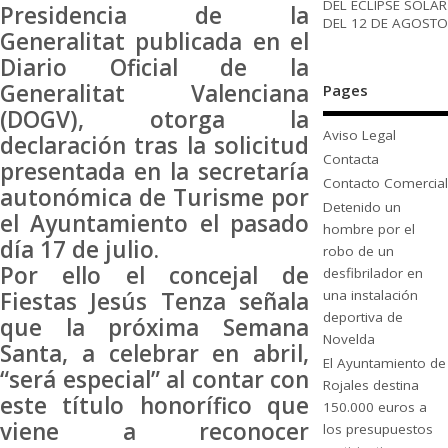
DEL ECLIPSE SOLAR
Presidencia de la
DEL 12 DE AGOSTO
Generalitat publicada en el
Diario Oficial de la
Generalitat Valenciana
Pages
(DOGV), otorga la
Aviso Legal
declaración tras la solicitud
Contacta
presentada en la secretaría
Contacto Comercial
autonómica de Turisme por
Detenido un
el Ayuntamiento el pasado
hombre por el
día 17 de julio.
robo de un
Por ello el concejal de
desfibrilador en
Fiestas Jesús Tenza señala
una instalación
deportiva de
que la próxima Semana
Novelda
Santa, a celebrar en abril,
El Ayuntamiento de
“será especial” al contar con
Rojales destina
este título honorífico que
150.000 euros a
viene a reconocer
los presupuestos