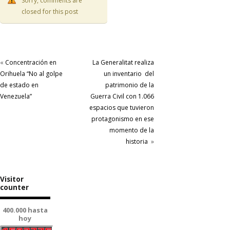
Sorry, comments are
closed for this post
«
Concentración en
La Generalitat realiza
Orihuela “No al golpe
un inventario del
de estado en
patrimonio de la
Venezuela”
Guerra Civil con 1.066
espacios que tuvieron
protagonismo en ese
momento de la
historia
»
Visitor
counter
400.000 hasta
hoy