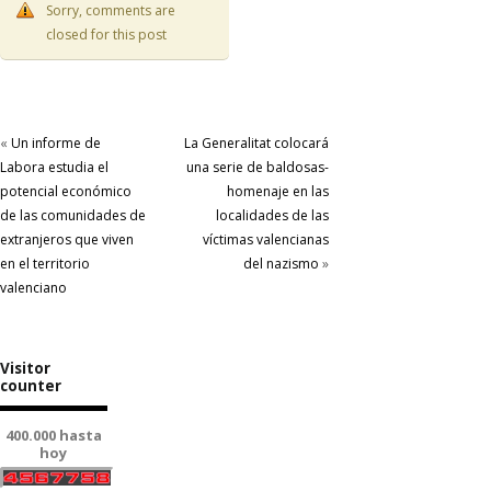
Sorry, comments are
closed for this post
«
Un informe de
La Generalitat colocará
Labora estudia el
una serie de baldosas-
potencial económico
homenaje en las
de las comunidades de
localidades de las
extranjeros que viven
víctimas valencianas
en el territorio
del nazismo
»
valenciano
Visitor
counter
400.000 hasta
hoy