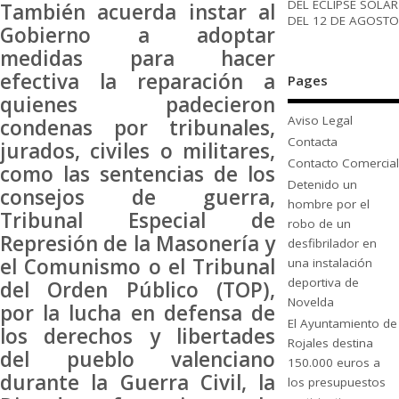
DEL ECLIPSE SOLAR
También acuerda instar al
DEL 12 DE AGOSTO
Gobierno a adoptar
medidas para hacer
efectiva la reparación a
Pages
quienes padecieron
Aviso Legal
condenas por tribunales,
Contacta
jurados, civiles o militares,
Contacto Comercial
como las sentencias de los
Detenido un
consejos de guerra,
hombre por el
Tribunal Especial de
robo de un
Represión de la Masonería y
desfibrilador en
el Comunismo o el Tribunal
una instalación
deportiva de
del Orden Público (TOP),
Novelda
por la lucha en defensa de
El Ayuntamiento de
los derechos y libertades
Rojales destina
del pueblo valenciano
150.000 euros a
durante la Guerra Civil, la
los presupuestos