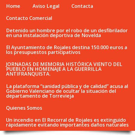
Home
Aviso Legal
Contacta
Contacto Comercial
Detenido un hombre por el robo de un desfibrilador
en una instalación deportiva de Novelda
El Ayuntamiento de Rojales destina 150.000 euros a
los presupuestos participativos
JORNADAS DE MEMORIA HISTÓRICA VIENTO DEL
PUEBLO EN HOMENAJE A LA GUERRILLA
ANTIFRANQUISTA.
La plataforma “sanidad pública y de calidad” acusa al
Gobierno Valenciano de ocultar la situación del
departamento de Torrevieja
Quienes Somos
Un incendio en El Recorral de Rojales es extinguido
rápidamente evitando importantes daños naturales