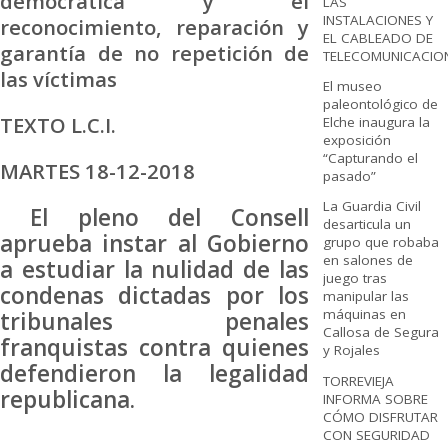
democrática y el
LAS
INSTALACIONES Y
reconocimiento, reparación y
EL CABLEADO DE
garantía de no repetición de
TELECOMUNICACIO
las víctimas
El museo
paleontológico de
TEXTO L.C.I.
Elche inaugura la
exposición
“Capturando el
MARTES 18-12-2018
pasado”
La Guardia Civil
El pleno del Consell
desarticula un
aprueba instar al Gobierno
grupo que robaba
en salones de
a estudiar la nulidad de las
juego tras
condenas dictadas por los
manipular las
máquinas en
tribunales penales
Callosa de Segura
franquistas contra quienes
y Rojales
defendieron la legalidad
TORREVIEJA
republicana.
INFORMA SOBRE
CÓMO DISFRUTAR
CON SEGURIDAD