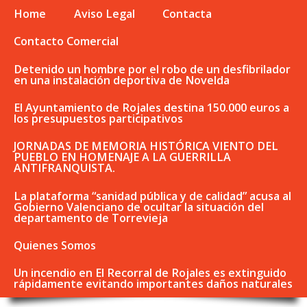
Home
Aviso Legal
Contacta
Contacto Comercial
Detenido un hombre por el robo de un desfibrilador
en una instalación deportiva de Novelda
El Ayuntamiento de Rojales destina 150.000 euros a
los presupuestos participativos
JORNADAS DE MEMORIA HISTÓRICA VIENTO DEL
PUEBLO EN HOMENAJE A LA GUERRILLA
ANTIFRANQUISTA.
La plataforma “sanidad pública y de calidad” acusa al
Gobierno Valenciano de ocultar la situación del
departamento de Torrevieja
Quienes Somos
Un incendio en El Recorral de Rojales es extinguido
rápidamente evitando importantes daños naturales