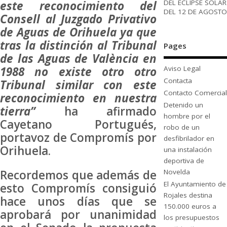
DEL ECLIPSE SOLAR
este reconocimiento del
DEL 12 DE AGOSTO
Consell al Juzgado Privativo
de Aguas de Orihuela ya que
tras la distinción al Tribunal
Pages
de las Aguas de València en
1988 no existe otro otro
Aviso Legal
Contacta
Tribunal similar con este
Contacto Comercial
reconocimiento en nuestra
Detenido un
tierra”
ha afirmado
hombre por el
Cayetano Portugués,
robo de un
portavoz de Compromís por
desfibrilador en
Orihuela.
una instalación
deportiva de
Novelda
Recordemos que además de
El Ayuntamiento de
esto Compromís consiguió
Rojales destina
hace unos días que se
150.000 euros a
aprobará por unanimidad
los presupuestos