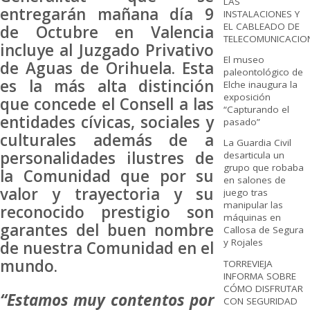
LAS
entregarán mañana día 9
INSTALACIONES Y
EL CABLEADO DE
de Octubre en Valencia
TELECOMUNICACIO
incluye al Juzgado Privativo
El museo
de Aguas de Orihuela. Esta
paleontológico de
es la más alta distinción
Elche inaugura la
exposición
que concede el Consell a las
“Capturando el
entidades cívicas, sociales y
pasado”
culturales además de a
La Guardia Civil
personalidades ilustres de
desarticula un
grupo que robaba
la Comunidad que por su
en salones de
valor y trayectoria y su
juego tras
manipular las
reconocido prestigio son
máquinas en
garantes del buen nombre
Callosa de Segura
y Rojales
de nuestra Comunidad en el
mundo.
TORREVIEJA
INFORMA SOBRE
CÓMO DISFRUTAR
“Estamos muy contentos por
CON SEGURIDAD