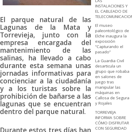
LAS
INSTALACIONES Y
EL CABLEADO DE
TELECOMUNICACIO
El parque natural de las
El museo
Lagunas de la Mata y
paleontológico de
Torrevieja, junto con la
Elche inaugura la
empresa encargada del
exposición
“Capturando el
mantenimiento de las
pasado”
salinas, ha llevado a cabo
La Guardia Civil
durante esta semana unas
desarticula un
grupo que robaba
jornadas informativas para
en salones de
concienciar a la ciudadanía
juego tras
y a los turistas sobre la
manipular las
máquinas en
prohibición de bañarse a las
Callosa de Segura
lagunas que se encuentran
y Rojales
dentro del parque natural.
TORREVIEJA
INFORMA SOBRE
CÓMO DISFRUTAR
CON SEGURIDAD
Durante estos tres días han