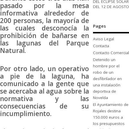
DEL ECLIPSE SOLAR
pasado por la mesa
DEL 12 DE AGOSTO
informativa alrededor de
200 personas, la mayoría de
Pages
las cuales desconocía la
prohibición de bañarse en
Aviso Legal
las lagunas del Parque
Contacta
Natural.
Contacto Comercial
Detenido un
hombre por el
Por otro lado, un operativo
robo de un
a pie de la laguna, ha
desfibrilador en
comunicado a la gente que
una instalación
se acercaba al agua sobre la
deportiva de
normativa y las
Novelda
consecuencias de su
El Ayuntamiento de
Rojales destina
incumplimiento.
150.000 euros a
los presupuestos