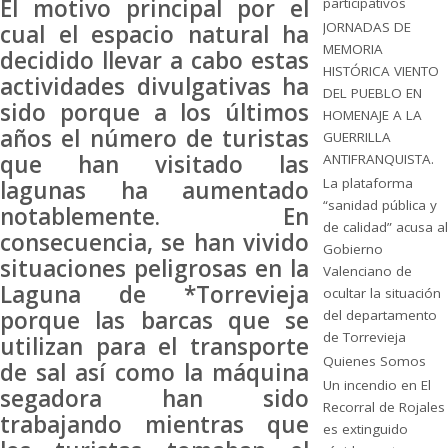
El motivo principal por el
participativos
JORNADAS DE
cual el espacio natural ha
MEMORIA
decidido llevar a cabo estas
HISTÓRICA VIENTO
actividades divulgativas ha
DEL PUEBLO EN
sido porque a los últimos
HOMENAJE A LA
años el número de turistas
GUERRILLA
que han visitado las
ANTIFRANQUISTA.
La plataforma
lagunas ha aumentado
“sanidad pública y
notablemente. En
de calidad” acusa al
consecuencia, se han vivido
Gobierno
situaciones peligrosas en la
Valenciano de
Laguna de *Torrevieja
ocultar la situación
porque las barcas que se
del departamento
de Torrevieja
utilizan para el transporte
Quienes Somos
de sal así como la máquina
Un incendio en El
segadora han sido
Recorral de Rojales
trabajando mientras que
es extinguido