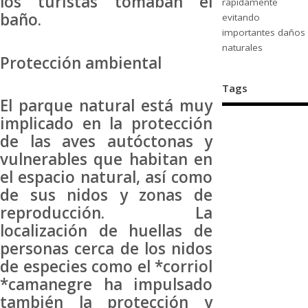
los turistas tomaban el
rápidamente
baño.
evitando
importantes daños
naturales
Protección ambiental
Tags
El parque natural está muy
implicado en la protección
de las aves autóctonas y
vulnerables que habitan en
el espacio natural, así como
de sus nidos y zonas de
reproducción. La
localización de huellas de
personas cerca de los nidos
de especies como el *corriol
*camanegre ha impulsado
también la protección y