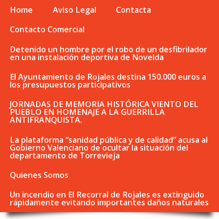
Home
Aviso Legal
Contacta
Contacto Comercial
Detenido un hombre por el robo de un desfibrilador
en una instalación deportiva de Novelda
El Ayuntamiento de Rojales destina 150.000 euros a
los presupuestos participativos
JORNADAS DE MEMORIA HISTÓRICA VIENTO DEL
PUEBLO EN HOMENAJE A LA GUERRILLA
ANTIFRANQUISTA.
La plataforma “sanidad pública y de calidad” acusa al
Gobierno Valenciano de ocultar la situación del
departamento de Torrevieja
Quienes Somos
Un incendio en El Recorral de Rojales es extinguido
rápidamente evitando importantes daños naturales