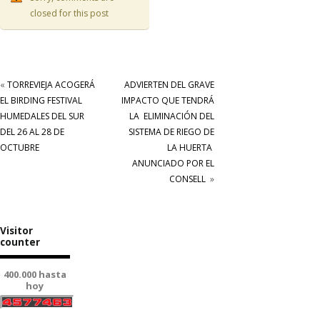
closed for this post
«
TORREVIEJA ACOGERÁ
ADVIERTEN DEL GRAVE
EL BIRDING FESTIVAL
IMPACTO QUE TENDRÁ
HUMEDALES DEL SUR
LA ELIMINACIÓN DEL
DEL 26 AL 28 DE
SISTEMA DE RIEGO DE
OCTUBRE
LA HUERTA
ANUNCIADO POR EL
CONSELL
»
Visitor
counter
400.000 hasta
hoy